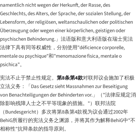
namentlich nicht wegen der Herkunft, der Rasse, des
Geschlechts, des Alters, der Sprache, der sozialen Stellung, der
Lebensform, der religiösen, weltanschaulichen oder politischen
Überzeugung oder wegen einer körperlichen, geistigen oder
psychischen Behinderung.」
法语版和意大利语版在瑞士宪法
法律下具有同等权威性，分别使用"déficience corporelle,
mentale ou psychique"和"menomazione fisica, mentale o
psichica"。
宪法不止于禁止性规定。
第8条第4款
对联邦议会施加了积极
立法义务：
「Das Gesetz sieht Massnahmen zur Beseitigung
von Benachteiligungen der Behinderten vor.」
（"法律应规定消
除影响残障人士之不平等现象的措施。"）联邦法院
（Bundesgericht）多次将第8条第4款视为议会通过2002年
BehiG所履行的宪法义务之渊源，并将其作为解释BehiG中"不
相称性"抗辩条款的指导原则。