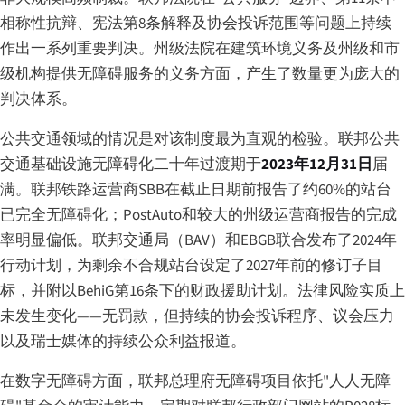
相称性抗辩、宪法第8条解释及协会投诉范围等问题上持续
作出一系列重要判决。州级法院在建筑环境义务及州级和市
级机构提供无障碍服务的义务方面，产生了数量更为庞大的
判决体系。
公共交通领域的情况是对该制度最为直观的检验。联邦公共
交通基础设施无障碍化二十年过渡期于
2023年12月31日
届
满。联邦铁路运营商SBB在截止日期前报告了约60%的站台
已完全无障碍化；PostAuto和较大的州级运营商报告的完成
率明显偏低。联邦交通局（BAV）和EBGB联合发布了2024年
行动计划，为剩余不合规站台设定了2027年前的修订子目
标，并附以BehiG第16条下的财政援助计划。法律风险实质上
未发生变化——无罚款，但持续的协会投诉程序、议会压力
以及瑞士媒体的持续公众利益报道。
在数字无障碍方面，联邦总理府无障碍项目依托"人人无障