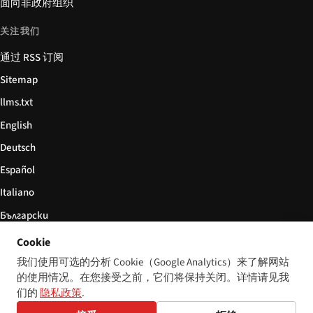
面向非政府组织
关注我们
通过 RSS 订阅
Sitemap
llms.txt
English
Deutsch
Español
Italiano
Български
简体中文
Cookie
我们使用可选的分析 Cookie（Google Analytics）来了解网站
的使用情况。在您接受之前，它们将保持关闭。详情请见我
们的
隐私政策
.
© 2026 Disability World. 版权所有。
Cookie 设置