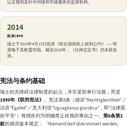
认定规则及针对州级和市级服务的监督机构。
2014
批准CRPD
瑞士于2014年4月15日批准《联合国残疾人权利公约》——明
显晚于其欧盟邻国。截至2026年，《任择议定书》仍未获批
准。
宪法与条约基础
瑞士的无障碍法律制度的起点，并非某部单行法规，而是
1999年《联邦宪法》
。宪法第8条（德语"Rechtsgleichheit"／
法语"Égalité"／意大利语"Uguaglianza giuridica"，即"法律面
前平等"）将残疾列为明确禁止歧视的事由之一。
第8条第2
款
的德语版本规定：
「Niemand darf diskriminiert werden,