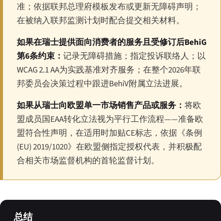
准；依据联邦总理府模板发布或更新无障碍声明；
在被纳入联邦监测计划时配合提交相关材料。
如果在瑞士提供面向消费者的服务且受修订后BehiG
第6条约束：
记录无障碍措施；指定投诉联络人；以
WCAG 2.1 AA为实践基准对齐服务；在整个2026年联
邦委员会决策过程中跟进BehiV附属立法进展。
如果从瑞士向欧盟单一市场销售产品或服务：
将欧
盟成员国EAA转化立法视为平行工作流程——准备欧
盟符合性声明，在适用时加贴CE标志，依据《条例
(EU) 2019/1020》在欧盟侧指定授权代表，并积极配
合相关市场监督机构的首轮监督计划。
总结