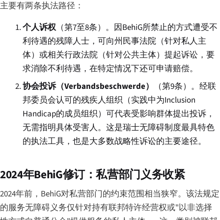
主要有两条执法路径：
个人诉权
（第7至8条）。因BehiG所禁止的方式遭受不
利待遇的残障人士，可向州民事法院（针对私人主
体）或相关行政法院（针对公共主体）提起诉讼，要
求消除不利待遇，在特定情况下还可申请赔偿。
协会投诉（Verbandsbeschwerde）
（第9条）。经联
邦委员会认可的残疾人组织（实践中为Inclusion
Handicap的成员组织）可代表受影响群体提出投诉，
无需指明具体受害人。这是瑞士无障碍制度最具特色
的执法工具，也是大多数战略性诉讼的主要途径。
2024年BehiG修订：私营部门义务收紧
2024年前，BehiG对私营部门的约束范围相当狭窄。该法规定
的服务无障碍义务仅针对持有联邦特许经营权或"以非选择