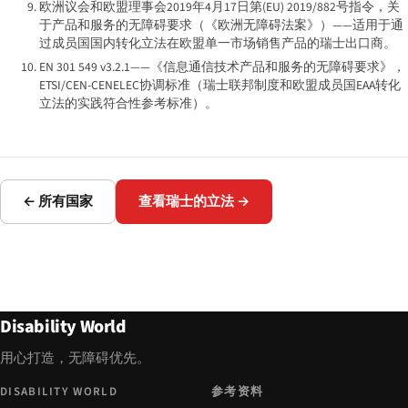
欧洲议会和欧盟理事会2019年4月17日第(EU) 2019/882号指令，关
于产品和服务的无障碍要求（《欧洲无障碍法案》）——适用于通
过成员国国内转化立法在欧盟单一市场销售产品的瑞士出口商。
EN 301 549 v3.2.1——《信息通信技术产品和服务的无障碍要求》，
ETSI/CEN-CENELEC协调标准（瑞士联邦制度和欧盟成员国EAA转化
立法的实践符合性参考标准）。
← 所有国家
查看瑞士的立法 →
Disability World
用心打造，无障碍优先。
DISABILITY WORLD
参考资料