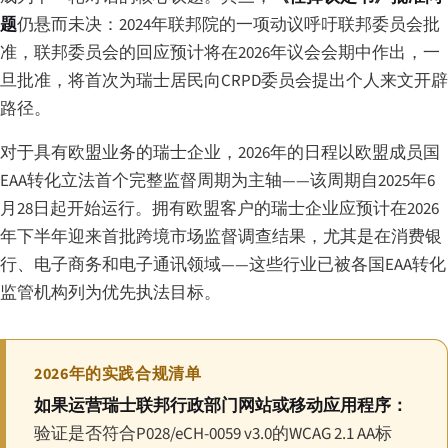
题
仍悬而未决：2024年联邦院的一项动议呼吁联邦委员会批
准，联邦委员会的回应预计将在2026年议会会期中作出，一
旦批准，将首次为瑞士居民向CRPD委员会提出个人来文开辟
路径。
对于具有欧盟业务的瑞士企业，2026年的日程以欧盟成员国
EAA转化立法首个完整监督周期为主轴——该周期自2025年6
月28日起开始运行。拥有欧盟客户的瑞士企业应预计在2026
年下半年迎来首批跨境市场监督调查结果，尤其是在消费银
行、电子商务和电子通讯领域——这些行业已被各国EAA转化
监管机构列为优先执法目标。
2026年的实践合规清单
如果运营瑞士联邦行政部门网站或移动应用程序：
验证是否符合P028/eCH-0059 v3.0的WCAG 2.1 AA标