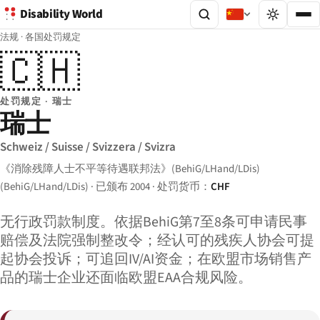
Disability World
法规
·
各国处罚规定
🇨🇭
处罚规定 · 瑞士
瑞士
Schweiz / Suisse / Svizzera / Svizra
《消除残障人士不平等待遇联邦法》(BehiG/LHand/LDis)
(BehiG/LHand/LDis) · 已颁布 2004 · 处罚货币：
CHF
无行政罚款制度。依据BehiG第7至8条可申请民事
赔偿及法院强制整改令；经认可的残疾人协会可提
起协会投诉；可追回IV/AI资金；在欧盟市场销售产
品的瑞士企业还面临欧盟EAA合规风险。