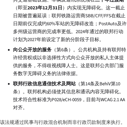
（即至
2023年12月31日
）内实现无障碍化。这一截止
日期被普遍延误：联邦铁路运营商SBB/CFF/FFS在截止
日期前仅完成约60%车站的无障碍改造；PostAuto及许
多州级运营商的完成率更低。2024年通过的联邦行动
计划为2027年前设定了新的分阶段子目标。
向公众开放的服务
（第6条）。公共机构及持有联邦特
许经营权或以非选择性方式向公众开放的私人主体提
供的服务，不得歧视残障人士。这是联邦公共部门服
务数字无障碍义务的法律依据。
联邦行政信息通信技术及网站
（第14条及BehiV第10
条）。联邦机构必须使其信息和通讯内容无障碍化。
技术符合性标准为P028/eCH-0059，目前与WCAG 2.1 AA
对齐。
该法规通过民事与行政混合机制而非行政罚款制度来执行。