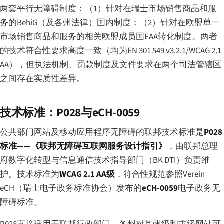
两套平行无障碍制度：（1）针对在瑞士市场销售商品和服
务的BehiG（及各州法律）国内制度；（2）针对在欧盟单一
市场销售商品和服务的相关欧盟成员国EAA转化制度。两者
的技术符合性要求高度一致（均为EN 301 549 v3.2.1/WCAG 2.1
AA），但执法机制、罚款制度及文件要求在两个司法管辖区
之间存在实质性差异。
技术标准：P028与eCH-0059
公共部门网站及移动应用程序无障碍的联邦技术标准是
P028
标准——《联邦无障碍互联网服务设计指引》
，由联邦总理
府数字化转型与信息通信技术指导部门（BK DTI）负责维
护。技术标准为
WCAG 2.1 AA级
，符合性规范参照Verein
eCH（瑞士电子政务标准协会）发布的
eCH-0059
电子政务无
障碍标准。