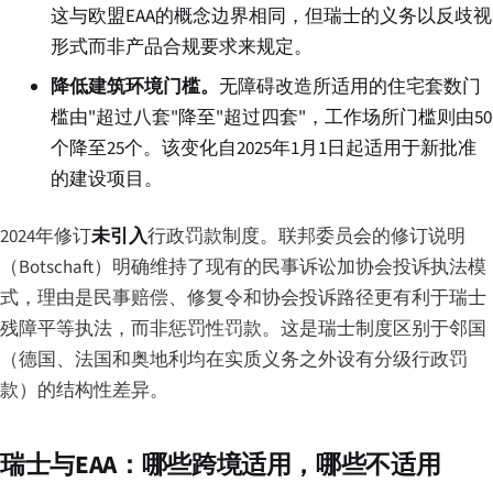
这与欧盟EAA的概念边界相同，但瑞士的义务以反歧视
形式而非产品合规要求来规定。
降低建筑环境门槛。
无障碍改造所适用的住宅套数门
槛由"超过八套"降至"超过四套"，工作场所门槛则由50
个降至25个。该变化自2025年1月1日起适用于新批准
的建设项目。
2024年修订
未引入
行政罚款制度。联邦委员会的修订说明
（Botschaft）明确维持了现有的民事诉讼加协会投诉执法模
式，理由是民事赔偿、修复令和协会投诉路径更有利于瑞士
残障平等执法，而非惩罚性罚款。这是瑞士制度区别于邻国
（德国、法国和奥地利均在实质义务之外设有分级行政罚
款）的结构性差异。
瑞士与EAA：哪些跨境适用，哪些不适用