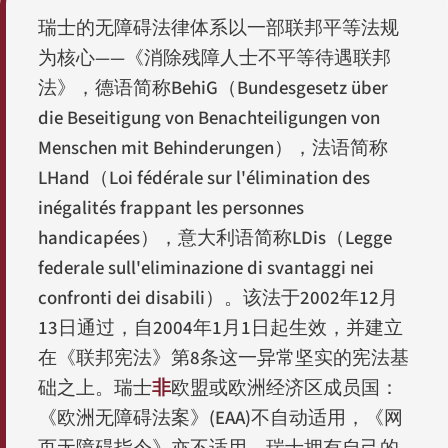
瑞士的无障碍法律体系以一部联邦平等法规
为核心——《消除残障人士不平等待遇联邦
法》，德语简称
BehiG
（
Bundesgesetz über
die Beseitigung von Benachteiligungen von
Menschen mit Behinderungen
），法语简称
LHand
（
Loi fédérale sur l'élimination des
inégalités frappant les personnes
handicapées
），意大利语简称
LDis
（
Legge
federale sull'eliminazione di svantaggi nei
confronti dei disabili
）。该法于2002年12月
13日通过，自2004年1月1日起生效，并建立
在《联邦宪法》第8条这一异常坚实的宪法基
础之上。瑞士
非
欧盟或欧洲经济区成员国：
《欧洲无障碍法案》(EAA)不自动适用，《网