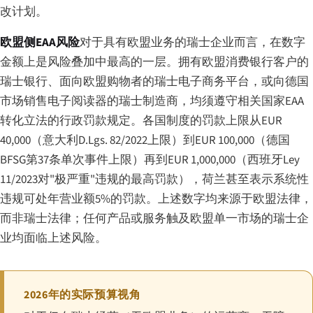
改计划。
欧盟侧EAA风险
对于具有欧盟业务的瑞士企业而言，在数字
金额上是风险叠加中最高的一层。拥有欧盟消费银行客户的
瑞士银行、面向欧盟购物者的瑞士电子商务平台，或向德国
市场销售电子阅读器的瑞士制造商，均须遵守相关国家EAA
转化立法的行政罚款规定。各国制度的罚款上限从EUR
40,000（意大利D.Lgs. 82/2022上限）到EUR 100,000（德国
BFSG第37条单次事件上限）再到EUR 1,000,000（西班牙Ley
11/2023对"极严重"违规的最高罚款），荷兰甚至表示系统性
违规可处年营业额5%的罚款。上述数字均来源于欧盟法律，
而非瑞士法律；任何产品或服务触及欧盟单一市场的瑞士企
业均面临上述风险。
2026年的实际预算视角