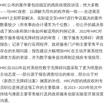
HRC公布的案件量包括稳定的残疾歧视投诉流；绝大多数
——与HRC保密、以调解为导向的程序相一致——在进展至
HRRT之前即获解决。实际提交至HRRT进行争议裁决的案件
数量较少（所有事由合计通常为个位数），但公开的裁决形
成了第53条和第57条如何被适用的判例记录。2022年HRC对
数字服务领域无障碍投诉的审查（《数字服务无障碍》调查
报告）记录了银行应用程序、政府服务门户和主要零售平台
存在的长期问题；报告建议大幅增加HRC在主动开展系统性
调查方面的资源，并为数字服务提供商制定残疾专项指导。
HRC自2022年起对系统性数字无障碍问题采取了更为明显的
主动态度——部分源于报告调查结论的推动，部分出于对
《新西兰无障碍法案》搁置的补偿。HRC内部的残疾权利专
员职位是推进这项工作的主要载体，在2023—2025年轮次中
持续与澳新主要零售银行及跨政府服务创新实验室开展深度
沟通。