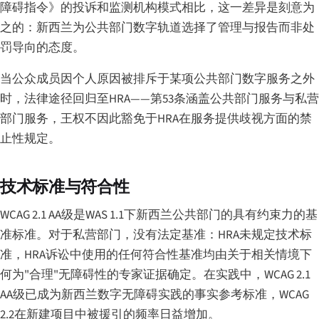
障碍指令》的投诉和监测机构模式相比，这一差异是刻意为
之的：新西兰为公共部门数字轨道选择了管理与报告而非处
罚导向的态度。
当公众成员因个人原因被排斥于某项公共部门数字服务之外
时，法律途径回归至HRA——第53条涵盖公共部门服务与私营
部门服务，王权不因此豁免于HRA在服务提供歧视方面的禁
止性规定。
技术标准与符合性
WCAG 2.1 AA级是WAS 1.1下新西兰公共部门的具有约束力的基
准标准。对于私营部门，没有法定基准：HRA未规定技术标
准，HRA诉讼中使用的任何符合性基准均由关于相关情境下
何为"合理"无障碍性的专家证据确定。在实践中，WCAG 2.1
AA级已成为新西兰数字无障碍实践的事实参考标准，WCAG
2.2在新建项目中被援引的频率日益增加。