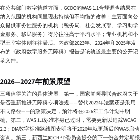
在公共部门数字轨道方面，GCDO的WAS 1.1合规调查结果在
纳入范围的机构间呈现出持续但不均衡的改善；主要面向公
众提供事务性服务的机构（税务局、社会发展部、学习助学
金服务、移民服务）得分往往高于平均水平；专业机构和小
型王室实体则往往滞后。内政部2023年、2024年和2025年发
布的《政府数字服务无障碍》报告是该轨道最主要的公开记
录文件。
2026—2027年前景展望
三项值得关注的具体进展。第一，国家党领导联合政府关于
是否重新推进无障碍专项法规——替代2022年法案还是采用
不同路径——的政策决定，预计将在2026年工作计划中明
确。第二，WAS 1.1标准本身已过时，需要更新以追踪WCAG
2.2；DIA数字标准路线图表明将于2026年就更新后的WAS启动
咨询。第三，新西兰向CRPD委员会提交的下一份合并定期报