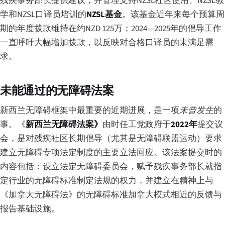
残疾事务部长提供建议，并管理支持NZSL社区使用、NZSL教
学和NZSL口译员培训的
NZSL基金
。该基金近年来每个预算周
期的年度拨款维持在约NZD 125万；2024—2025年的倡导工作
一直呼吁大幅增加拨款，以反映对合格口译员的未满足需
求。
未能通过的无障碍法案
新西兰无障碍框架中最重要的近期进展，是一项
未曾发生
的
事。《
新西兰无障碍法案》
由时任工党政府于
2022年
提交议
会，是对残疾社区长期倡导（尤其是无障碍联盟运动）要求
建立无障碍专项法定制度的主要立法回应。该法案提交时的
内容包括：设立法定无障碍委员会，赋予残疾事务部长就指
定行业的无障碍标准制定法规的权力，并建立在精神上与
《加拿大无障碍法》的无障碍标准加拿大模式相近的反馈与
报告基础设施。