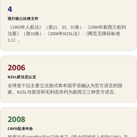
4
现行核心法律文件
《1993年人权法》（第21、53、57条）·《1990年新西兰权利
法案》（第19条）·《2006年NZSL法》·《网页无障碍标准
1.1》。
2006
NZSL获法定认定
全球首个以主要立法形式将本国手语确认为官方语言的国
家。NZSL与英语和毛利语并列为新西兰三种官方语言。
2008
CRPD批准年份