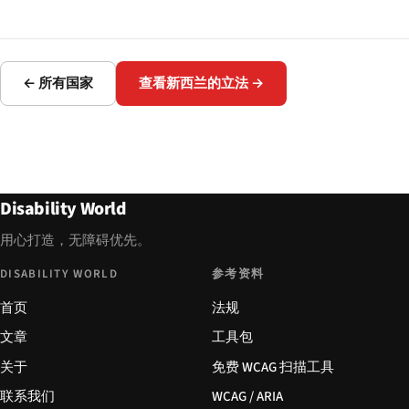
← 所有国家
查看新西兰的立法 →
Disability World
用心打造，无障碍优先。
DISABILITY WORLD
参考资料
首页
法规
文章
工具包
关于
免费 WCAG 扫描工具
联系我们
WCAG / ARIA