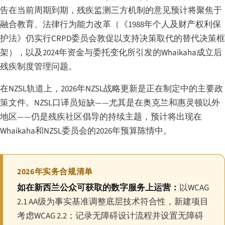
告在当前周期到期，残疾监测三方机制的意见预计将聚焦于
融合教育、法律行为能力改革（《1988年个人及财产权利保
护法》仍实行CRPD委员会敦促以支持决策取代的替代决策框
架），以及2024年资金与委托变化所引发的Whaikaha成立后
残疾制度管理问题。
在NZSL轨道上，2026年NZSL战略更新是正在制定中的主要政
策文件。NZSL口译员短缺——尤其是在奥克兰和惠灵顿以外
地区——仍是残疾社区倡导的持续主题，预计将出现在
Whaikaha和NZSL委员会的2026年预算陈情中。
2026年实务合规清单
如在新西兰公众可获取的数字服务上运营：
以WCAG
2.1 AA级为事实基准调整底层技术符合性，新建项目
考虑WCAG 2.2；记录无障碍设计流程并设置无障碍