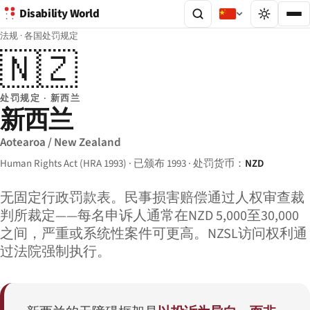
Disability World
法规
·
各国处罚规定
🇳🇿
处罚规定 · 新西兰
新西兰
Aotearoa / New Zealand
Human Rights Act (HRA 1993) · 已颁布 1993 · 处罚货币：
NZD
无固定行政罚款表。民事损害赔偿通过人权审查裁
判所裁定——每名申诉人通常在NZD 5,000至30,000
之间，严重或系统性案件可更高。NZSL访问权利通
过法院强制执行。