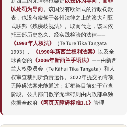
新西兰的无障碍框架是
以投诉为导向，而非
以处罚为导向
。该国没有欧洲式的行政罚款
表，也没有凌驾于各州法律之上的澳大利亚
式联邦《残疾歧视法》。取而代之，该国依
托三部历史悠久、经实践检验的法律——
《1993年人权法》
（
Te Ture Tika Tangata
1993
）、
《1990年新西兰权利法案》
以及全
球首创的
《2006年新西兰手语法》
——由新西
兰人权委员会（
Te Kāhui Tika Tangata
）和人
权审查裁判所负责运作。2022年提交的专项
无障碍法案未能通过；新框架目前处于审查
阶段。公共部门数字无障碍则由内政部单独
依据全政府
《网页无障碍标准1.1》
管理。