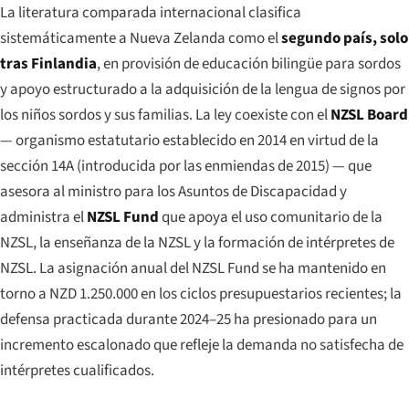
La literatura comparada internacional clasifica
sistemáticamente a Nueva Zelanda como el
segundo país, solo
tras Finlandia
, en provisión de educación bilingüe para sordos
y apoyo estructurado a la adquisición de la lengua de signos por
los niños sordos y sus familias. La ley coexiste con el
NZSL Board
— organismo estatutario establecido en 2014 en virtud de la
sección 14A (introducida por las enmiendas de 2015) — que
asesora al ministro para los Asuntos de Discapacidad y
administra el
NZSL Fund
que apoya el uso comunitario de la
NZSL, la enseñanza de la NZSL y la formación de intérpretes de
NZSL. La asignación anual del NZSL Fund se ha mantenido en
torno a NZD 1.250.000 en los ciclos presupuestarios recientes; la
defensa practicada durante 2024–25 ha presionado para un
incremento escalonado que refleje la demanda no satisfecha de
intérpretes cualificados.