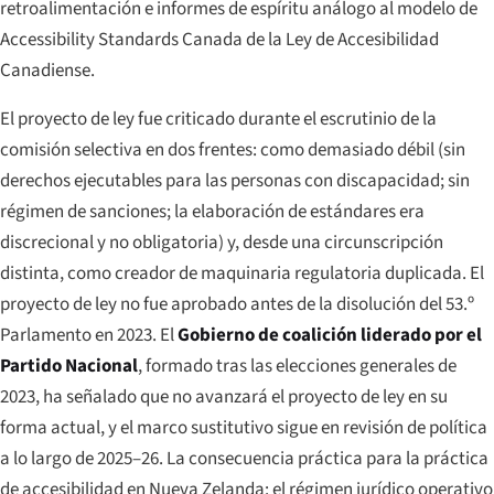
retroalimentación e informes de espíritu análogo al modelo de
Accessibility Standards Canada de la Ley de Accesibilidad
Canadiense.
El proyecto de ley fue criticado durante el escrutinio de la
comisión selectiva en dos frentes: como demasiado débil (sin
derechos ejecutables para las personas con discapacidad; sin
régimen de sanciones; la elaboración de estándares era
discrecional y no obligatoria) y, desde una circunscripción
distinta, como creador de maquinaria regulatoria duplicada. El
proyecto de ley no fue aprobado antes de la disolución del 53.º
Parlamento en 2023. El
Gobierno de coalición liderado por el
Partido Nacional
, formado tras las elecciones generales de
2023, ha señalado que no avanzará el proyecto de ley en su
forma actual, y el marco sustitutivo sigue en revisión de política
a lo largo de 2025–26. La consecuencia práctica para la práctica
de accesibilidad en Nueva Zelanda: el régimen jurídico operativo