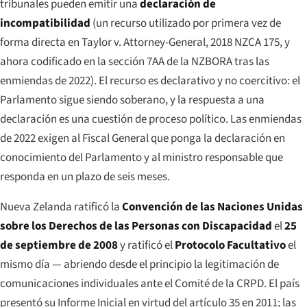
tribunales pueden emitir una
declaración de
incompatibilidad
(un recurso utilizado por primera vez de
forma directa en
Taylor v. Attorney-General
, 2018 NZCA 175, y
ahora codificado en la sección 7AA de la NZBORA tras las
enmiendas de 2022). El recurso es declarativo y no coercitivo: el
Parlamento sigue siendo soberano, y la respuesta a una
declaración es una cuestión de proceso político. Las enmiendas
de 2022 exigen al Fiscal General que ponga la declaración en
conocimiento del Parlamento y al ministro responsable que
responda en un plazo de seis meses.
Nueva Zelanda ratificó la
Convención de las Naciones Unidas
sobre los Derechos de las Personas con Discapacidad
el
25
de septiembre de 2008
y ratificó el
Protocolo Facultativo
el
mismo día — abriendo desde el principio la legitimación de
comunicaciones individuales ante el Comité de la CRPD. El país
presentó su Informe Inicial en virtud del artículo 35 en 2011; las