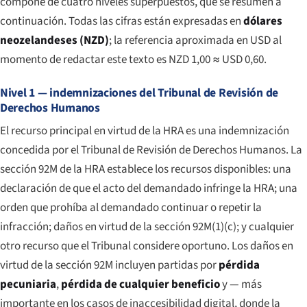
compone de cuatro niveles superpuestos, que se resumen a
continuación. Todas las cifras están expresadas en
dólares
neozelandeses (NZD)
; la referencia aproximada en USD al
momento de redactar este texto es NZD 1,00 ≈ USD 0,60.
Nivel 1 — indemnizaciones del Tribunal de Revisión de
Derechos Humanos
El recurso principal en virtud de la HRA es una indemnización
concedida por el Tribunal de Revisión de Derechos Humanos. La
sección 92M de la HRA establece los recursos disponibles: una
declaración de que el acto del demandado infringe la HRA; una
orden que prohíba al demandado continuar o repetir la
infracción; daños en virtud de la sección 92M(1)(c); y cualquier
otro recurso que el Tribunal considere oportuno. Los daños en
virtud de la sección 92M incluyen partidas por
pérdida
pecuniaria
,
pérdida de cualquier beneficio
y — más
importante en los casos de inaccesibilidad digital, donde la