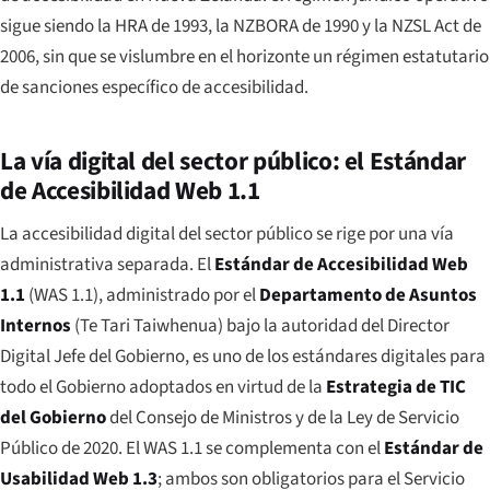
sigue siendo la HRA de 1993, la NZBORA de 1990 y la NZSL Act de
2006, sin que se vislumbre en el horizonte un régimen estatutario
de sanciones específico de accesibilidad.
La vía digital del sector público: el Estándar
de Accesibilidad Web 1.1
La accesibilidad digital del sector público se rige por una vía
administrativa separada. El
Estándar de Accesibilidad Web
1.1
(WAS 1.1), administrado por el
Departamento de Asuntos
Internos
(
Te Tari Taiwhenua
) bajo la autoridad del Director
Digital Jefe del Gobierno, es uno de los estándares digitales para
todo el Gobierno adoptados en virtud de la
Estrategia de TIC
del Gobierno
del Consejo de Ministros y de la Ley de Servicio
Público de 2020. El WAS 1.1 se complementa con el
Estándar de
Usabilidad Web 1.3
; ambos son obligatorios para el Servicio