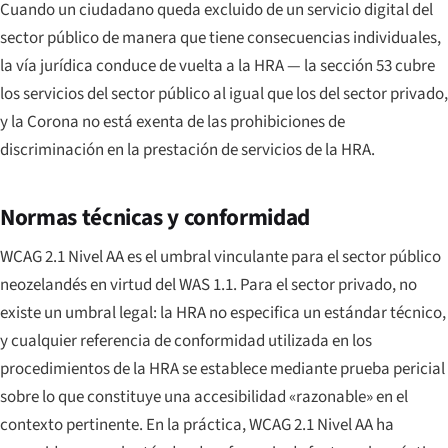
Cuando un ciudadano queda excluido de un servicio digital del
sector público de manera que tiene consecuencias individuales,
la vía jurídica conduce de vuelta a la HRA — la sección 53 cubre
los servicios del sector público al igual que los del sector privado,
y la Corona no está exenta de las prohibiciones de
discriminación en la prestación de servicios de la HRA.
Normas técnicas y conformidad
WCAG 2.1 Nivel AA es el umbral vinculante para el sector público
neozelandés en virtud del WAS 1.1. Para el sector privado, no
existe un umbral legal: la HRA no especifica un estándar técnico,
y cualquier referencia de conformidad utilizada en los
procedimientos de la HRA se establece mediante prueba pericial
sobre lo que constituye una accesibilidad «razonable» en el
contexto pertinente. En la práctica, WCAG 2.1 Nivel AA ha