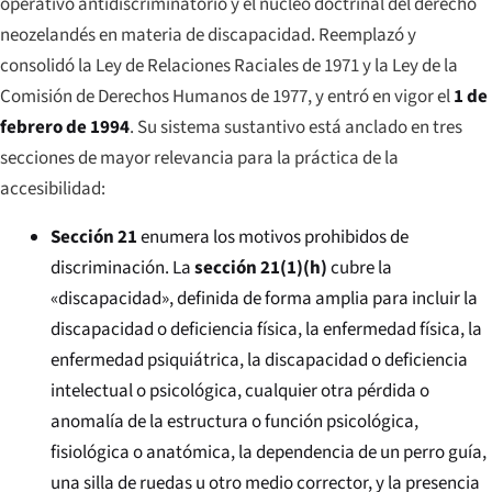
operativo antidiscriminatorio y el núcleo doctrinal del derecho
neozelandés en materia de discapacidad. Reemplazó y
consolidó la Ley de Relaciones Raciales de 1971 y la Ley de la
Comisión de Derechos Humanos de 1977, y entró en vigor el
1 de
febrero de 1994
. Su sistema sustantivo está anclado en tres
secciones de mayor relevancia para la práctica de la
accesibilidad:
Sección 21
enumera los motivos prohibidos de
discriminación. La
sección 21(1)(h)
cubre la
«discapacidad», definida de forma amplia para incluir la
discapacidad o deficiencia física, la enfermedad física, la
enfermedad psiquiátrica, la discapacidad o deficiencia
intelectual o psicológica, cualquier otra pérdida o
anomalía de la estructura o función psicológica,
fisiológica o anatómica, la dependencia de un perro guía,
una silla de ruedas u otro medio corrector, y la presencia