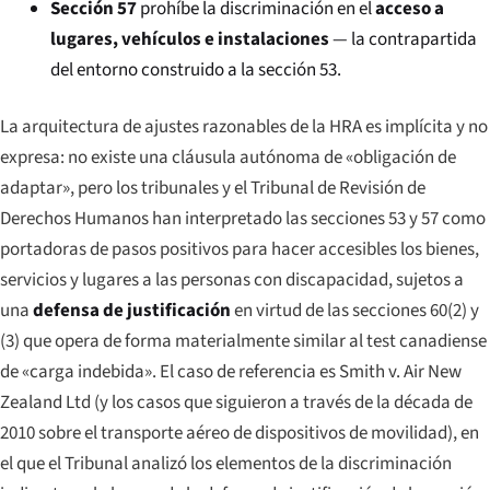
Sección 57
prohíbe la discriminación en el
acceso a
lugares, vehículos e instalaciones
— la contrapartida
del entorno construido a la sección 53.
La arquitectura de ajustes razonables de la HRA es implícita y no
expresa: no existe una cláusula autónoma de «obligación de
adaptar», pero los tribunales y el Tribunal de Revisión de
Derechos Humanos han interpretado las secciones 53 y 57 como
portadoras de pasos positivos para hacer accesibles los bienes,
servicios y lugares a las personas con discapacidad, sujetos a
una
defensa de justificación
en virtud de las secciones 60(2) y
(3) que opera de forma materialmente similar al test canadiense
de «carga indebida». El caso de referencia es
Smith v. Air New
Zealand Ltd
(y los casos que siguieron a través de la década de
2010 sobre el transporte aéreo de dispositivos de movilidad), en
el que el Tribunal analizó los elementos de la discriminación