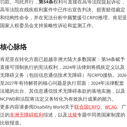
罚款。与此并行，
第54条
权利可直接在高等法院提起诉讼，
高等法院在残疾权利案件中已作出宣告判决、损害赔偿裁定
和结构性命令，并在宪法分析中频繁援引CRPD推理。肯尼亚
国家人权委员会支持策略性诉讼和监测工作。
核心脉络
肯尼亚在转化方面已超越非洲大陆大多数国家：第54条赋予
直接可强制执行的宪法权利，2024年法律则将残疾定义以及
无障碍义务（包括信息通信技术无障碍）与CRPD接轨。2026
至2027年有待解答的核心问题是执行层面：2024年法律配套
法规的出台、其信息通信技术无障碍条款的落地实施，以及
NCPWD和法院将法定义务转化为有效执行成果的能力。
更多内容请参阅Disability World关于
联合国CRPD
、
WCAG
、广
泛的
非洲无障碍权利
综述，以及
法规
专题中同类国家制度的
比较报道。