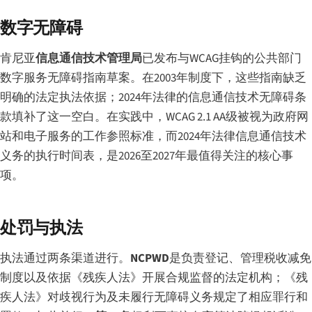
数字无障碍
肯尼亚
信息通信技术管理局
已发布与WCAG挂钩的公共部门
数字服务无障碍指南草案。在2003年制度下，这些指南缺乏
明确的法定执法依据；2024年法律的信息通信技术无障碍条
款填补了这一空白。在实践中，WCAG 2.1 AA级被视为政府网
站和电子服务的工作参照标准，而2024年法律信息通信技术
义务的执行时间表，是2026至2027年最值得关注的核心事
项。
处罚与执法
执法通过两条渠道进行。
NCPWD
是负责登记、管理税收减免
制度以及依据《残疾人法》开展合规监督的法定机构；《残
疾人法》对歧视行为及未履行无障碍义务规定了相应罪行和