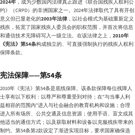
2024年
，成为少数国内法律真正跟进《联合国残疾人权利公
约》（CRPD）的非洲国家之一。2024年法律取代了具有开创
意义但已显老化的
2003年法律
，以社会模式为基础重新定义
残疾，拓宽了国家残疾人委员会的职权范围，并首次将信息
和通信技术无障碍写入一级立法。在该法律之上，
2010年
《宪法》第54条
构成独立的、可直接强制执行的残疾人权利
保障条款。
宪法保障——第54条
2010年《宪法》第54条是底线保障。该条款保障每位残障人
士享有以下权利：以尊严和尊重受到对待；在"与当事人利
益相容的范围内"进入与社会融合的教育机构和设施；合理
进入所有场所、公共交通及信息资源；使用手语、盲文或其
他适当的通信方式；以及获取材料和设备以克服残疾带来的
制约。第54条第2款设定了渐进实现目标，要求国家确保选