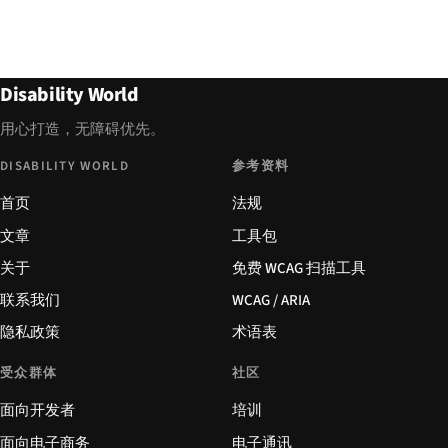
Disability World
用心打造，无障碍优先。
DISABILITY WORLD
参考资料
首页
法规
文章
工具包
关于
免费 WCAG 扫描工具
联系我们
WCAG / ARIA
隐私政策
术语表
受众群体
社区
面向开发者
培训
面向电子商务
电子通讯