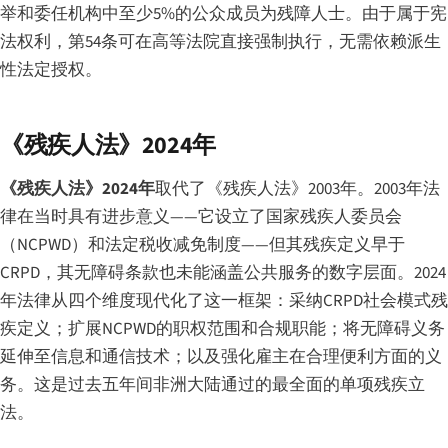
举和委任机构中至少5%的公众成员为残障人士。由于属于宪
法权利，第54条可在高等法院直接强制执行，无需依赖派生
性法定授权。
《残疾人法》2024年
《残疾人法》2024年
取代了《残疾人法》2003年。2003年法
律在当时具有进步意义——它设立了国家残疾人委员会
（NCPWD）和法定税收减免制度——但其残疾定义早于
CRPD，其无障碍条款也未能涵盖公共服务的数字层面。2024
年法律从四个维度现代化了这一框架：采纳CRPD社会模式残
疾定义；扩展NCPWD的职权范围和合规职能；将无障碍义务
延伸至信息和通信技术；以及强化雇主在合理便利方面的义
务。这是过去五年间非洲大陆通过的最全面的单项残疾立
法。