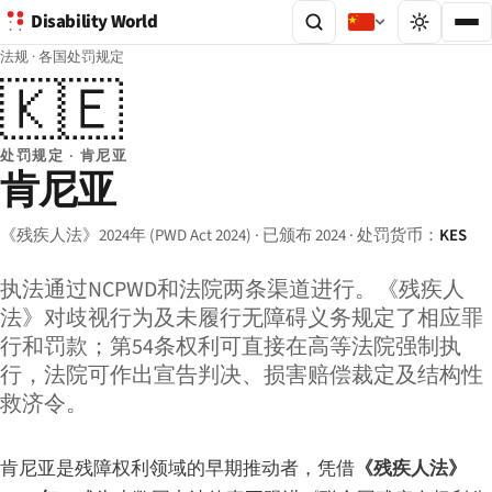
Disability World
法规
·
各国处罚规定
🇰🇪
处罚规定 · 肯尼亚
肯尼亚
《残疾人法》2024年 (PWD Act 2024) · 已颁布 2024 · 处罚货币：
KES
执法通过NCPWD和法院两条渠道进行。《残疾人
法》对歧视行为及未履行无障碍义务规定了相应罪
行和罚款；第54条权利可直接在高等法院强制执
行，法院可作出宣告判决、损害赔偿裁定及结构性
救济令。
肯尼亚是残障权利领域的早期推动者，凭借
《残疾人法》