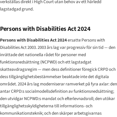
verkställas direkt i High Court utan behov av ett härledd
lagstadgad grund.
Persons with Disabilities Act 2024
Persons with Disabilities Act 2024
ersatte Persons with
Disabilities Act 2003. 2003 års lag var progressiv för sin tid — den
inrättade det nationella rådet för personer med
funktionsnedsättning (NCPWD) och ett lagstadgat
skatteavdragsregim — men dess definitioner föregick CRPD och
dess tillgänglighetsbestämmelser beaktade inte det digitala
området. 2024 års lag moderniserar ramverket på fyra axlar: den
antar CRPD:s socialmodellsdefinition av funktionsnedsättning;
den utvidgar NCPWD:s mandat och efterlevnadsroll; den utökar
tillgänglighetsskyldigheterna till informations- och
kommunikationsteknik; och den skärper arbetsgivarnas