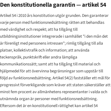
Den konstitutionella garantin — artikel 54
Artikel 54 i 2010 års konstitution utgör grunden. Den garanterar
varje person med funktionsnedsättning rätten att behandlas
med värdighet och respekt; att ha tillgång till
utbildningsinstitutioner integrerade i samhället "i den mån det
är förenligt med personens intressen"; rimlig tillgång till alla
platser, kollektivtrafik och information; att använda
teckenspråk, punktskrift eller andra lämpliga
kommunikationssätt; samt att ha tillgång till material och
hjälpmedel för att övervinna begränsningar som uppstår till
följd av funktionsnedsättning. Artikel 54(2) fastställer ett mål för
progressivt förverkligande som kräver att staten säkerställer att
minst fem procent av allmänhetens representanter i valda och
utnämnda organ är personer med funktionsnedsättning.
Eftersom det är en konstitutionell rättighet kan artikel 54