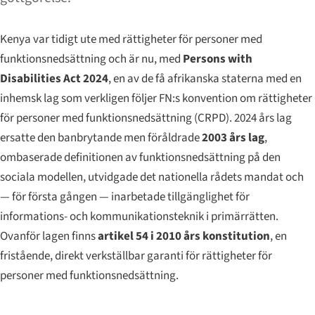
Kenya var tidigt ute med rättigheter för personer med
funktionsnedsättning och är nu, med
Persons with
Disabilities Act 2024
, en av de få afrikanska staterna med en
inhemsk lag som verkligen följer FN:s konvention om rättigheter
för personer med funktionsnedsättning (CRPD). 2024 års lag
ersatte den banbrytande men föråldrade
2003 års lag
,
ombaserade definitionen av funktionsnedsättning på den
sociala modellen, utvidgade det nationella rådets mandat och
— för första gången — inarbetade tillgänglighet för
informations- och kommunikationsteknik i primärrätten.
Ovanför lagen finns
artikel 54 i 2010 års konstitution
, en
fristående, direkt verkställbar garanti för rättigheter för
personer med funktionsnedsättning.