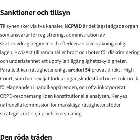
Sanktioner och tillsyn
Tillsynen sker via två kanaler.
NCPWD
är det lagstadgade organ
som ansvarar för registrering, administration av
skatteavdragsregimen och efterlevnadsövervakning enligt
lagen; PWD Act tillhandahåller brott och böter för diskriminering
och underlåtenhet att uppfylla tillgänglighetsskyldigheter.
Parallellt kan rättigheter enligt
artikel 54
prövas direkt i High
Court, som har beviljat förklaringar, skadestånd och strukturella
förelägganden i handikappärenden, och ofta inkorporerat
CRPD-resonemang i den konstitutionella analysen. Kenyas
nationella kommission för mänskliga rättigheter stöder
strategisk rättshjälp och övervakning.
Den röda tråden