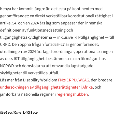
Kenya har kommit längre än de flesta på kontinenten med
genomförandet: en direkt verkställbar konstitutionell rättighet i
artikel 54, och en 2024 års lag som anpassar den inhemska
definitionen av funktionsnedsättning och
tillgänglighetsskyldigheterna — inklusive IKT-tillgänglighet — till
CRPD. Den öppna frågan för 2026–27 är genomförandet:
utrullningen av 2024 års lags förordningar, operationaliseringen
av dess IKT-tillgänglighetsbestämmelser, och förmågan hos
NCPWD och domstolarna att omvandla lagstadgade
skyldigheter till verkställda utfall.
Läs mer från Disability World om
FN:s CRPD
,
WCAG
, den bredare
undersökningen av tillgänglighetsrättigheter i Afrika
, och
jämförbara nationella regimer i
regleringshubben
.
Primära källor