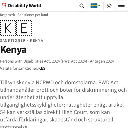
Disability World
Regelverk
·
Sanktioner per land
🇰🇪
SANKTIONER · KENYA
Kenya
Persons with Disabilities Act, 2024 (PWD Act 2024) · Antagen 2024 ·
Valuta för sanktioner:
KES
Tillsyn sker via NCPWD och domstolarna. PWD Act
tillhandahåller brott och böter för diskriminering och
underlåtenhet att uppfylla
tillgänglighetsskyldigheter; rättigheter enligt artikel
54 kan verkställas direkt i High Court, som kan
utfärda förklaringar, skadestånd och strukturell
gottgörelse.