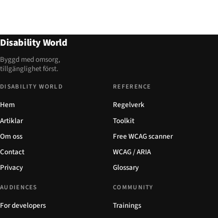
Disability World
Byggd med omsorg,
tillgänglighet först.
DISABILITY WORLD
REFERENCE
Hem
Regelverk
Artiklar
Toolkit
Om oss
Free WCAG scanner
Contact
WCAG / ARIA
Privacy
Glossary
AUDIENCES
COMMUNITY
For developers
Trainings