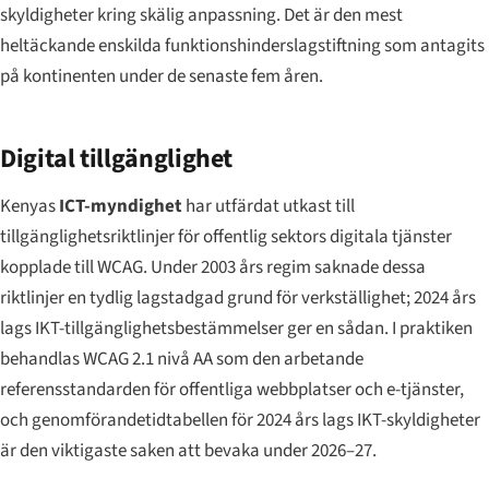
skyldigheter kring skälig anpassning. Det är den mest
heltäckande enskilda funktionshinderslagstiftning som antagits
på kontinenten under de senaste fem åren.
Digital tillgänglighet
Kenyas
ICT-myndighet
har utfärdat utkast till
tillgänglighetsriktlinjer för offentlig sektors digitala tjänster
kopplade till WCAG. Under 2003 års regim saknade dessa
riktlinjer en tydlig lagstadgad grund för verkställighet; 2024 års
lags IKT-tillgänglighetsbestämmelser ger en sådan. I praktiken
behandlas WCAG 2.1 nivå AA som den arbetande
referensstandarden för offentliga webbplatser och e-tjänster,
och genomförandetidtabellen för 2024 års lags IKT-skyldigheter
är den viktigaste saken att bevaka under 2026–27.