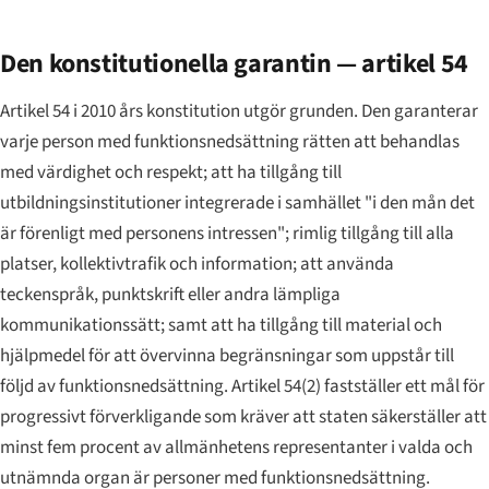
Den konstitutionella garantin — artikel 54
Artikel 54 i 2010 års konstitution utgör grunden. Den garanterar
varje person med funktionsnedsättning rätten att behandlas
med värdighet och respekt; att ha tillgång till
utbildningsinstitutioner integrerade i samhället "i den mån det
är förenligt med personens intressen"; rimlig tillgång till alla
platser, kollektivtrafik och information; att använda
teckenspråk, punktskrift eller andra lämpliga
kommunikationssätt; samt att ha tillgång till material och
hjälpmedel för att övervinna begränsningar som uppstår till
följd av funktionsnedsättning. Artikel 54(2) fastställer ett mål för
progressivt förverkligande som kräver att staten säkerställer att
minst fem procent av allmänhetens representanter i valda och
utnämnda organ är personer med funktionsnedsättning.