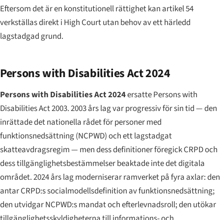
Eftersom det är en konstitutionell rättighet kan artikel 54
verkställas direkt i High Court utan behov av ett härledd
lagstadgad grund.
Persons with Disabilities Act 2024
Persons with Disabilities Act 2024
ersatte Persons with
Disabilities Act 2003. 2003 års lag var progressiv för sin tid — den
inrättade det nationella rådet för personer med
funktionsnedsättning (NCPWD) och ett lagstadgat
skatteavdragsregim — men dess definitioner föregick CRPD och
dess tillgänglighetsbestämmelser beaktade inte det digitala
området. 2024 års lag moderniserar ramverket på fyra axlar: den
antar CRPD:s socialmodellsdefinition av funktionsnedsättning;
den utvidgar NCPWD:s mandat och efterlevnadsroll; den utökar
tillgänglighetsskyldigheterna till informations- och