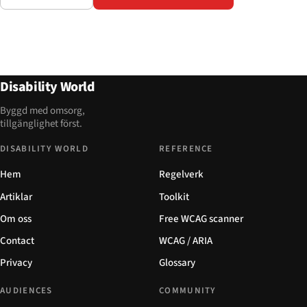
Disability World
Byggd med omsorg,
tillgänglighet först.
DISABILITY WORLD
REFERENCE
Hem
Regelverk
Artiklar
Toolkit
Om oss
Free WCAG scanner
Contact
WCAG / ARIA
Privacy
Glossary
AUDIENCES
COMMUNITY