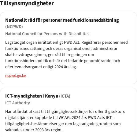
Tillsynsmyndigheter
Nationellt råd för personer med funktionsnedsättning
(NCPWD)
National Council for Persons with Disabilities
Lagstadgat organ inrättat enligt PWD Act. Registrerar personer med
funktionsnedsättning och deras organisationer, administrerar
skatteavdragsregimen, ger råd till regeringen om
funktionshinderspolitik och är det ledande genomförande- och
efterlevnadsorganet enligt 2024 års lag.
ncpwd.go.ke
ICT-myndigheten i Kenya
(ICTA)
ICT Authority
Har utfärdat utkast till tillgänglighetsriktlinjer för offentlig sektors
digitala tjänster kopplade till WCAG. 2024 års PWD Acts IKT-
tillgänglighetsbestämmelser ger den lagstadgade grunden som
saknades under 2003 års regim.