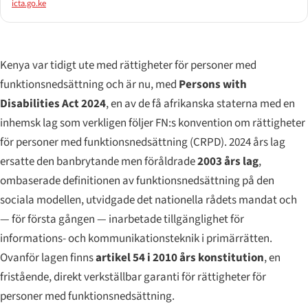
icta.go.ke
Kenya var tidigt ute med rättigheter för personer med
funktionsnedsättning och är nu, med
Persons with
Disabilities Act 2024
, en av de få afrikanska staterna med en
inhemsk lag som verkligen följer FN:s konvention om rättigheter
för personer med funktionsnedsättning (CRPD). 2024 års lag
ersatte den banbrytande men föråldrade
2003 års lag
,
ombaserade definitionen av funktionsnedsättning på den
sociala modellen, utvidgade det nationella rådets mandat och
— för första gången — inarbetade tillgänglighet för
informations- och kommunikationsteknik i primärrätten.
Ovanför lagen finns
artikel 54 i 2010 års konstitution
, en
fristående, direkt verkställbar garanti för rättigheter för
personer med funktionsnedsättning.