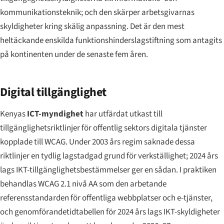
kommunikationsteknik; och den skärper arbetsgivarnas
skyldigheter kring skälig anpassning. Det är den mest
heltäckande enskilda funktionshinderslagstiftning som antagits
på kontinenten under de senaste fem åren.
Digital tillgänglighet
Kenyas
ICT-myndighet
har utfärdat utkast till
tillgänglighetsriktlinjer för offentlig sektors digitala tjänster
kopplade till WCAG. Under 2003 års regim saknade dessa
riktlinjer en tydlig lagstadgad grund för verkställighet; 2024 års
lags IKT-tillgänglighetsbestämmelser ger en sådan. I praktiken
behandlas WCAG 2.1 nivå AA som den arbetande
referensstandarden för offentliga webbplatser och e-tjänster,
och genomförandetidtabellen för 2024 års lags IKT-skyldigheter