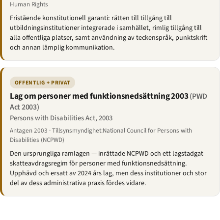
Human Rights
Fristående konstitutionell garanti: rätten till tillgång till
utbildningsinstitutioner integrerade i samhället, rimlig tillgång till
alla offentliga platser, samt användning av teckenspråk, punktskrift
och annan lämplig kommunikation.
OFFENTLIG + PRIVAT
Lag om personer med funktionsnedsättning 2003
(PWD
Act 2003)
Persons with Disabilities Act, 2003
Antagen 2003 · Tillsynsmyndighet:National Council for Persons with
Disabilities (NCPWD)
Den ursprungliga ramlagen — inrättade NCPWD och ett lagstadgat
skatteavdragsregim för personer med funktionsnedsättning.
Upphävd och ersatt av 2024 års lag, men dess institutioner och stor
del av dess administrativa praxis fördes vidare.