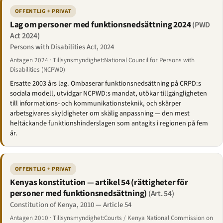
OFFENTLIG + PRIVAT
Lag om personer med funktionsnedsättning 2024
(PWD
Act 2024)
Persons with Disabilities Act, 2024
Antagen 2024 · Tillsynsmyndighet:National Council for Persons with
Disabilities (NCPWD)
Ersatte 2003 års lag. Ombaserar funktionsnedsättning på CRPD:s
sociala modell, utvidgar NCPWD:s mandat, utökar tillgängligheten
till informations- och kommunikationsteknik, och skärper
arbetsgivares skyldigheter om skälig anpassning — den mest
heltäckande funktionshinderslagen som antagits i regionen på fem
år.
OFFENTLIG + PRIVAT
Kenyas konstitution — artikel 54 (rättigheter för
personer med funktionsnedsättning)
(Art. 54)
Constitution of Kenya, 2010 — Article 54
Antagen 2010 · Tillsynsmyndighet:Courts / Kenya National Commission on