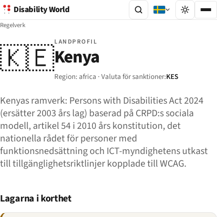
Disability World
Regelverk
LANDPROFIL
🇰🇪
Kenya
Region: africa · Valuta för sanktioner:
KES
Kenyas ramverk: Persons with Disabilities Act 2024
(ersätter 2003 års lag) baserad på CRPD:s sociala
modell, artikel 54 i 2010 års konstitution, det
nationella rådet för personer med
funktionsnedsättning och ICT-myndighetens utkast
till tillgänglighetsriktlinjer kopplade till WCAG.
Lagarna i korthet