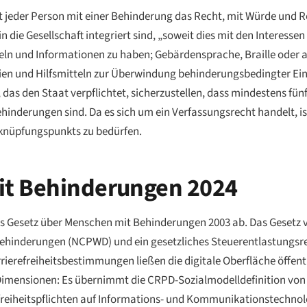
ert jeder Person mit einer Behinderung das Recht, mit Würde und 
ie Gesellschaft integriert sind, „soweit dies mit den Interessen 
eln und Informationen zu haben; Gebärdensprache, Braille oder 
en und Hilfsmitteln zur Überwindung behinderungsbedingter Ei
g, das den Staat verpflichtet, sicherzustellen, dass mindestens fü
nderungen sind. Da es sich um ein Verfassungsrecht handelt, ist
nknüpfungspunkts zu bedürfen.
it Behinderungen 2024
s Gesetz über Menschen mit Behinderungen 2003 ab. Das Gesetz vo
 Behinderungen (NCPWD) und ein gesetzliches Steuerentlastungsr
ierefreiheitsbestimmungen ließen die digitale Oberfläche öffent
Dimensionen: Es übernimmt die CRPD-Sozialmodelldefinition von 
eiheitspflichten auf Informations- und Kommunikationstechnolog