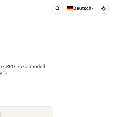
Deutsch
m CRPD-Sozialmodell,
IKT-