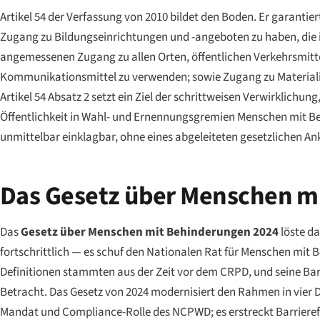
Artikel 54 der Verfassung von 2010 bildet den Boden. Er garanti
Zugang zu Bildungseinrichtungen und -angeboten zu haben, die in d
angemessenen Zugang zu allen Orten, öffentlichen Verkehrsmitt
Kommunikationsmittel zu verwenden; sowie Zugang zu Materiali
Artikel 54 Absatz 2 setzt ein Ziel der schrittweisen Verwirklichun
Öffentlichkeit in Wahl- und Ernennungsgremien Menschen mit Behi
unmittelbar einklagbar, ohne eines abgeleiteten gesetzlichen A
Das Gesetz über Menschen m
Das
Gesetz über Menschen mit Behinderungen 2024
löste da
fortschrittlich — es schuf den Nationalen Rat für Menschen mit
Definitionen stammten aus der Zeit vor dem CRPD, und seine Barr
Betracht. Das Gesetz von 2024 modernisiert den Rahmen in vier 
Mandat und Compliance-Rolle des NCPWD; es erstreckt Barrierefr