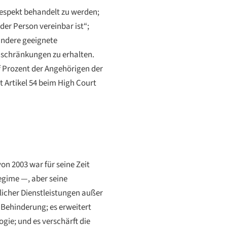
Respekt behandelt zu werden;
der Person vereinbar ist“;
andere geeignete
nschränkungen zu erhalten.
nf Prozent der Angehörigen der
 Artikel 54 beim High Court
n 2003 war für seine Zeit
egime —, aber seine
licher Dienstleistungen außer
Behinderung; es erweitert
ie; und es verschärft die