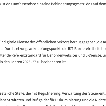
ist das umfassendste einzelne Behinderungsgesetz, das auf dem 
 für digitale Dienste des öffentlichen Sektors herausgegeben, die
licher Durchsetzungsanknüpfungspunkt; die IKT-Barrierefreiheits
er geltende Referenzstandard für Behördenwebsites und E-Dienste,
 in den Jahren 2026–27 zu beobachten ist.
g
esetzliche Stelle, die mit Registrierung, Verwaltung des Steueren
eht Straftaten und Bußgelder für Diskriminierung und die Nichte