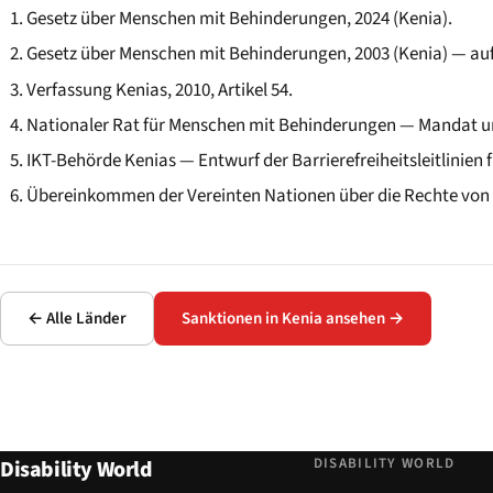
Gesetz über Menschen mit Behinderungen, 2024 (Kenia).
Gesetz über Menschen mit Behinderungen, 2003 (Kenia) — au
Verfassung Kenias, 2010, Artikel 54.
Nationaler Rat für Menschen mit Behinderungen — Mandat u
IKT-Behörde Kenias — Entwurf der Barrierefreiheitsleitlinien f
Übereinkommen der Vereinten Nationen über die Rechte von M
← Alle Länder
Sanktionen in Kenia ansehen →
DISABILITY WORLD
Disability World