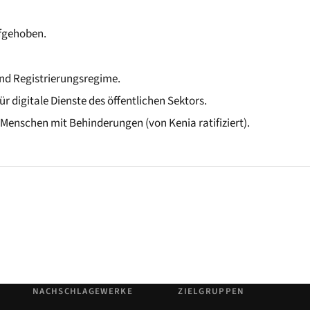
fgehoben.
nd Registrierungsregime.
ür digitale Dienste des öffentlichen Sektors.
enschen mit Behinderungen (von Kenia ratifiziert).
NACHSCHLAGEWERKE
ZIELGRUPPEN