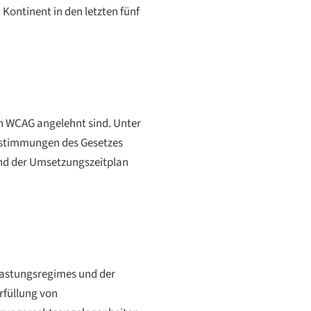
Kontinent in den letzten fünf
 an WCAG angelehnt sind. Unter
bestimmungen des Gesetzes
 und der Umsetzungszeitplan
tlastungsregimes und der
rfüllung von