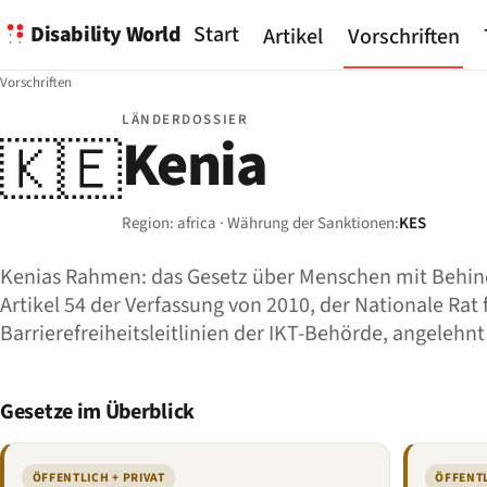
Disability World
Start
Artikel
Vorschriften
Vorschriften
LÄNDERDOSSIER
Kenia
🇰🇪
Region: africa · Währung der Sanktionen:
KES
Kenias Rahmen: das Gesetz über Menschen mit Behind
Artikel 54 der Verfassung von 2010, der Nationale Ra
Barrierefreiheitsleitlinien der IKT-Behörde, angelehn
Gesetze im Überblick
ÖFFENTLICH + PRIVAT
ÖFFENTL