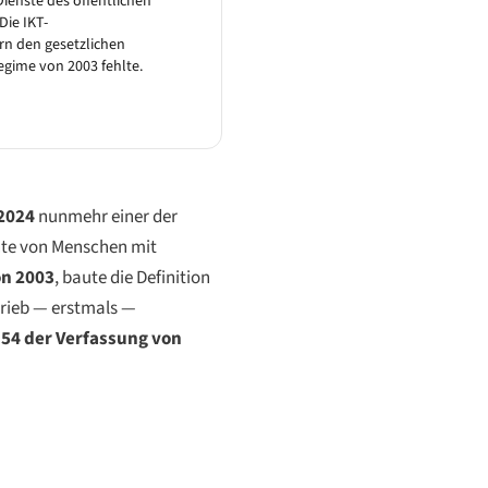
 Dienste des öffentlichen
Die IKT-
rn den gesetzlichen
egime von 2003 fehlte.
2024
nunmehr einer der
hte von Menschen mit
on 2003
, baute die Definition
hrieb — erstmals —
 54 der Verfassung von