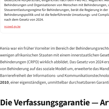
Gesetzliche Körperschaft, eingerichtet nach dem PWD Act. Registriert M
Behinderungen und Organisationen von Menschen mit Behinderungen, v
Steuerentlastungsregime für Behinderungen, berät die Regierung in der
Behinderungspolitik und ist die federführende Umsetzungs- und Compli
nach dem Gesetz von 2024.
ncpwd.go.ke
Kenia war ein früher Vorreiter im Bereich der Behinderungsrecht
wenigen afrikanischen Staaten mit einem innerstaatlichen Gese
Behinderungen (CRPD) wirklich abbildet. Das Gesetz von 2024 e
von Behinderung auf das soziale Modell um, erweiterte das Man
Barrierefreiheit der Informations- und Kommunikationstechnolog
2010
, einer eigenständigen, unmittelbar durchsetzbaren Garan
Die Verfassungsgarantie — Ar