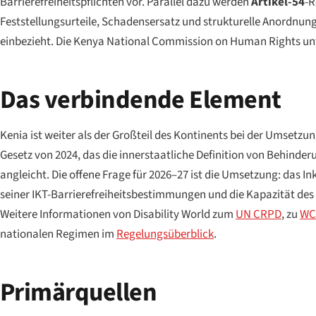
Barrierefreiheitspflichten vor. Parallel dazu werden
Artikel-54
-R
Feststellungsurteile, Schadensersatz und strukturelle Anordnun
einbezieht. Die Kenya National Commission on Human Rights unt
Das verbindende Element
Kenia ist weiter als der Großteil des Kontinents bei der Umsetzu
Gesetz von 2024, das die innerstaatliche Definition von Behinder
angleicht. Die offene Frage für 2026–27 ist die Umsetzung: das 
seiner IKT-Barrierefreiheitsbestimmungen und die Kapazität des
Weitere Informationen von Disability World zum
UN CRPD
, zu
WC
nationalen Regimen im
Regelungsüberblick
.
Primärquellen