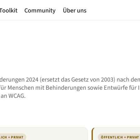
Toolkit
Community
Über uns
erungen 2024 (ersetzt das Gesetz von 2003) nach de
t für Menschen mit Behinderungen sowie Entwürfe für 
t an WCAG.
ICH + PRIVAT
ÖFFENTLICH + PRIVAT