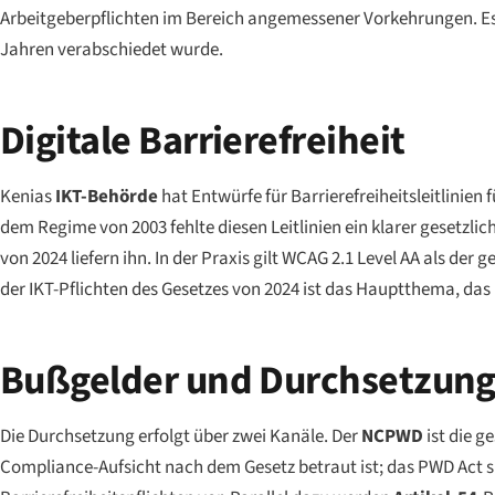
Arbeitgeberpflichten im Bereich angemessener Vorkehrungen. Es 
Jahren verabschiedet wurde.
Digitale Barrierefreiheit
Kenias
IKT-Behörde
hat Entwürfe für Barrierefreiheitsleitlinien
dem Regime von 2003 fehlte diesen Leitlinien ein klarer gesetz
von 2024 liefern ihn. In der Praxis gilt WCAG 2.1 Level AA als d
der IKT-Pflichten des Gesetzes von 2024 ist das Hauptthema, das
Bußgelder und Durchsetzun
Die Durchsetzung erfolgt über zwei Kanäle. Der
NCPWD
ist die g
Compliance-Aufsicht nach dem Gesetz betraut ist; das PWD Act si