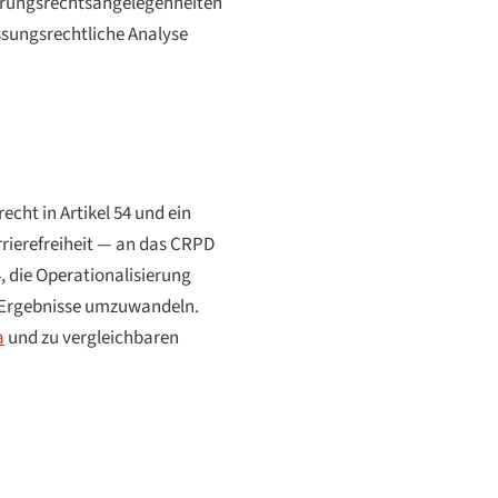
derungsrechtsangelegenheiten
ssungsrechtliche Analyse
cht in Artikel 54 und ein
arrierefreiheit — an das CRPD
, die Operationalisierung
e Ergebnisse umzuwandeln.
a
und zu vergleichbaren