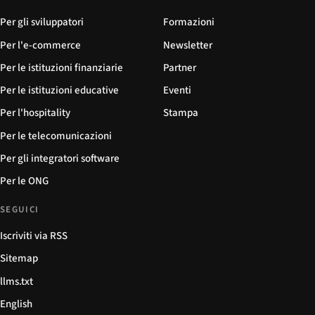
Per gli sviluppatori
Formazioni
Per l'e-commerce
Newsletter
Per le istituzioni finanziarie
Partner
Per le istituzioni educative
Eventi
Per l'hospitality
Stampa
Per le telecomunicazioni
Per gli integratori software
Per le ONG
SEGUICI
Iscriviti via RSS
Sitemap
llms.txt
English