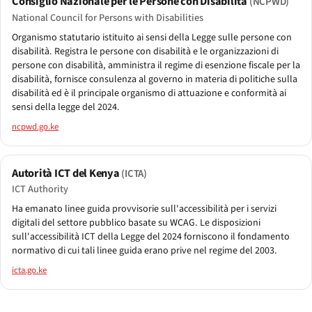
Consiglio Nazionale per le Persone con Disabilità
(NCPWD)
National Council for Persons with Disabilities
Organismo statutario istituito ai sensi della Legge sulle persone con
disabilità. Registra le persone con disabilità e le organizzazioni di
persone con disabilità, amministra il regime di esenzione fiscale per la
disabilità, fornisce consulenza al governo in materia di politiche sulla
disabilità ed è il principale organismo di attuazione e conformità ai
sensi della legge del 2024.
ncpwd.go.ke
Autorità ICT del Kenya
(ICTA)
ICT Authority
Ha emanato linee guida provvisorie sull'accessibilità per i servizi
digitali del settore pubblico basate su WCAG. Le disposizioni
sull'accessibilità ICT della Legge del 2024 forniscono il fondamento
normativo di cui tali linee guida erano prive nel regime del 2003.
icta.go.ke