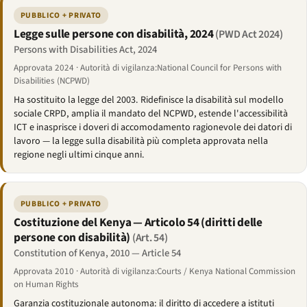
PUBBLICO + PRIVATO
Legge sulle persone con disabilità, 2024
(PWD Act 2024)
Persons with Disabilities Act, 2024
Approvata 2024 · Autorità di vigilanza:National Council for Persons with
Disabilities (NCPWD)
Ha sostituito la legge del 2003. Ridefinisce la disabilità sul modello
sociale CRPD, amplia il mandato del NCPWD, estende l'accessibilità
ICT e inasprisce i doveri di accomodamento ragionevole dei datori di
lavoro — la legge sulla disabilità più completa approvata nella
regione negli ultimi cinque anni.
PUBBLICO + PRIVATO
Costituzione del Kenya — Articolo 54 (diritti delle
persone con disabilità)
(Art. 54)
Constitution of Kenya, 2010 — Article 54
Approvata 2010 · Autorità di vigilanza:Courts / Kenya National Commission
on Human Rights
Garanzia costituzionale autonoma: il diritto di accedere a istituti