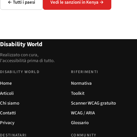
← Tutti i paesi
Vedi le sanzioni in Kenya →
Disability World
Realizzato con cura,
l'accessibilità prima di tutto.
DISABILITY WORLD
RIFERIMENTI
Home
Normativa
Articoli
Toolkit
Chi siamo
Scanner WCAG gratuito
Contatti
WCAG / ARIA
Privacy
Glossario
DESTINATARI
COMMUNITY