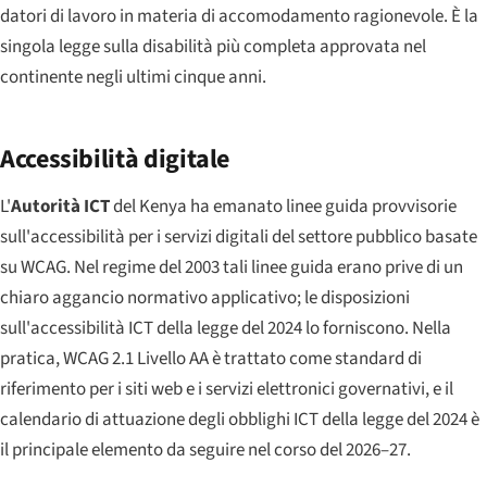
datori di lavoro in materia di accomodamento ragionevole. È la
singola legge sulla disabilità più completa approvata nel
continente negli ultimi cinque anni.
Accessibilità digitale
L'
Autorità ICT
del Kenya ha emanato linee guida provvisorie
sull'accessibilità per i servizi digitali del settore pubblico basate
su WCAG. Nel regime del 2003 tali linee guida erano prive di un
chiaro aggancio normativo applicativo; le disposizioni
sull'accessibilità ICT della legge del 2024 lo forniscono. Nella
pratica, WCAG 2.1 Livello AA è trattato come standard di
riferimento per i siti web e i servizi elettronici governativi, e il
calendario di attuazione degli obblighi ICT della legge del 2024 è
il principale elemento da seguire nel corso del 2026–27.