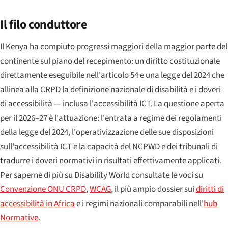
Il filo conduttore
Il Kenya ha compiuto progressi maggiori della maggior parte del
continente sul piano del recepimento: un diritto costituzionale
direttamente eseguibile nell'articolo 54 e una legge del 2024 che
allinea alla CRPD la definizione nazionale di disabilità e i doveri
di accessibilità — inclusa l'accessibilità ICT. La questione aperta
per il 2026–27 è l'attuazione: l'entrata a regime dei regolamenti
della legge del 2024, l'operativizzazione delle sue disposizioni
sull'accessibilità ICT e la capacità del NCPWD e dei tribunali di
tradurre i doveri normativi in risultati effettivamente applicati.
Per saperne di più su Disability World consultate le voci su
Convenzione ONU CRPD
,
WCAG
, il più ampio dossier sui
diritti di
accessibilità in Africa
e i regimi nazionali comparabili nell'
hub
Normative
.