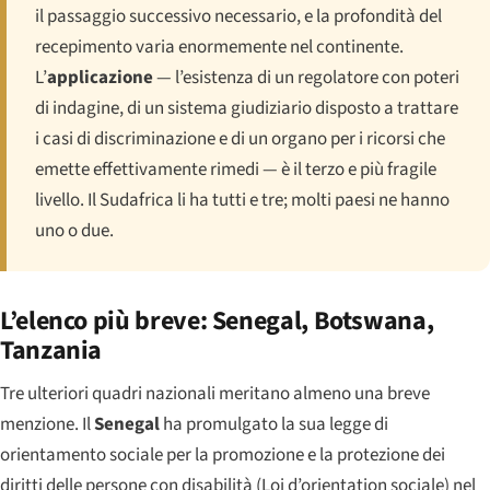
il passaggio successivo necessario, e la profondità del
recepimento varia enormemente nel continente.
L’
applicazione
— l’esistenza di un regolatore con poteri
di indagine, di un sistema giudiziario disposto a trattare
i casi di discriminazione e di un organo per i ricorsi che
emette effettivamente rimedi — è il terzo e più fragile
livello. Il Sudafrica li ha tutti e tre; molti paesi ne hanno
uno o due.
L’elenco più breve: Senegal, Botswana,
Tanzania
Tre ulteriori quadri nazionali meritano almeno una breve
menzione. Il
Senegal
ha promulgato la sua legge di
orientamento sociale per la promozione e la protezione dei
diritti delle persone con disabilità (
Loi d’orientation sociale
) nel