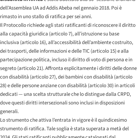
dell’Assemblea UA ad Addis Abeba nel gennaio 2018. Poi è
rimasto in uno stallo di ratifica per sei anni.
Il Protocollo richiede agli stati ratificanti di riconoscere il diritto
alla capacità giuridica (articolo 7), all’istruzione su base
inclusiva (articolo 16), all’accessibilità dell’ambiente costruito,
dei trasporti, delle informazioni e delle TIC (articolo 15) e alla
partecipazione politica, incluso il diritto di voto di persona e in
segreto (articolo 21). Affronta esplicitamente i diritti delle donne
con disabilità (articolo 27), dei bambini con disabilità (articolo
28) e delle persone anziane con disabilità (articolo 30) in articoli
dedicati — una scelta strutturale che lo distingue dalla CRPD,
dove questi diritti intersezionali sono inclusi in disposizioni
generali.
Lo strumento che attiva l’entrata in vigore è il quindicesimo
strumento di ratifica. Tale soglia è stata superata a metà del
2024. Gli stati ratificanti pubblicamente catalogati dal