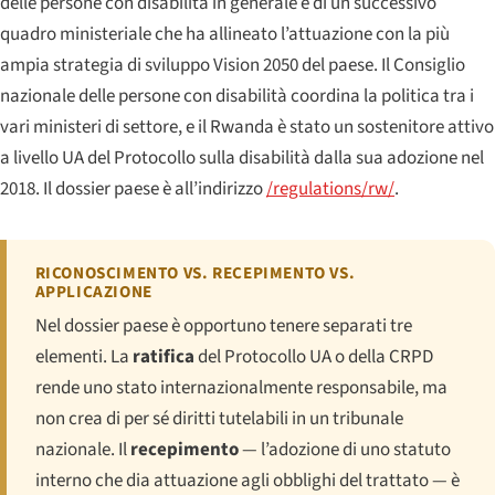
delle persone con disabilità in generale e di un successivo
quadro ministeriale che ha allineato l’attuazione con la più
ampia strategia di sviluppo Vision 2050 del paese. Il Consiglio
nazionale delle persone con disabilità coordina la politica tra i
vari ministeri di settore, e il Rwanda è stato un sostenitore attivo
a livello UA del Protocollo sulla disabilità dalla sua adozione nel
2018. Il dossier paese è all’indirizzo
/regulations/rw/
.
RICONOSCIMENTO VS. RECEPIMENTO VS.
APPLICAZIONE
Nel dossier paese è opportuno tenere separati tre
elementi. La
ratifica
del Protocollo UA o della CRPD
rende uno stato internazionalmente responsabile, ma
non crea di per sé diritti tutelabili in un tribunale
nazionale. Il
recepimento
— l’adozione di uno statuto
interno che dia attuazione agli obblighi del trattato — è