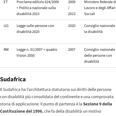
ET
Proclama edilizio 624/2009
2009
Ministero federale d
+ Politica nazionale sulla
/
Lavoro e degli Affari
disabilità 2023
2023
Sociali
UG
Legge sulle persone con
2020
Consiglio nazionale
disabilità 2020
la disabilità
RW
Legge n. 01/2007 + quadro
2007
Consiglio nazionale
Vision 2050
delle persone con
disabilità
Sudafrica
Il Sudafrica ha l’architettura statutaria sui diritti delle persone
con disabilità più consolidata del continente e una comprovata
storia di applicazione. Il punto di partenza è la
Sezione 9 della
Costituzione del 1996
, che fa della disabilità un motivo