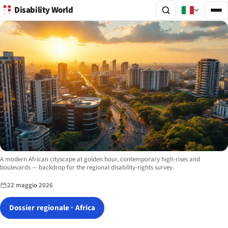
Disability World
Image description:
A modern African cityscape at golden hour, contemporary high-rises and
boulevards — backdrop for the regional disability-rights survey.
22 maggio 2026
Dossier regionale · Africa