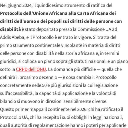
Nel giugno 2024, il quindicesimo strumento di ratifica del
Protocollo dell’Unione Africana alla Carta Africana dei
diritti dell’uomo e dei popoli sui diritti delle persone con
disabilità
è stato depositato presso la Commissione UA ad
Addis Abeba, e il Protocollo è entrato in vigore. Si tratta del
primo strumento continentale vincolante in materia di diritti
delle persone con disabilità nella storia africana e, in termini
giuridici, si colloca un piano sopra gli statuti nazionali e un piano
sotto la
CRPD dell’ONU
. La domanda più difficile — quella che
definirà il prossimo decennio — è cosa cambia il Protocollo
concretamente nelle 50 e più giurisdizioni la cui legislazione
sull’accessibilità, la capacità di applicazione e la volontà di
bilancio si muovono in direzioni sensibilmente diverse.
Questo primer mappa il continente nel 2026: chi ha ratificato il
Protocollo UA, chi ha recepito i suoi obblighi in leggi nazionali,
quali autorità di regolamentazione hanno i poteri per applicarle