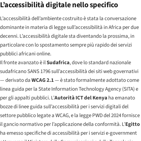
L’accessibilità digitale nello specifico
L’accessibilità dell’ambiente costruito è stata la conversazione
dominante in materia di legge sull’accessibilità in Africa per due
decenni. L’accessibilità digitale sta diventando la prossima, in
particolare con lo spostamento sempre più rapido dei servizi
pubblici africani online.
Il fronte avanzato è il
Sudafrica
, dove lo standard nazionale
sudafricano SANS 1796 sull’accessibilità dei siti web governativi
— derivato da
WCAG 2.1
— è stato formalmente adottato come
linea guida per la State Information Technology Agency (SITA) e
per gli appalti pubblici. L’
Autorità ICT del Kenya
ha emanato
bozze di linee guida sull’accessibilità per i servizi digitali del
settore pubblico legate a WCAG, e la legge PWD del 2024 fornisce
il gancio normativo per l’applicazione della conformità. L’
Egitto
ha emesso specifiche di accessibilità per i servizi e-government