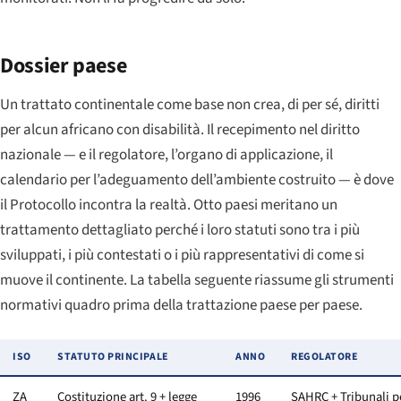
Dossier paese
Un trattato continentale come base non crea, di per sé, diritti
per alcun africano con disabilità. Il recepimento nel diritto
nazionale — e il regolatore, l’organo di applicazione, il
calendario per l’adeguamento dell’ambiente costruito — è dove
il Protocollo incontra la realtà. Otto paesi meritano un
trattamento dettagliato perché i loro statuti sono tra i più
sviluppati, i più contestati o i più rappresentativi di come si
muove il continente. La tabella seguente riassume gli strumenti
normativi quadro prima della trattazione paese per paese.
ISO
STATUTO PRINCIPALE
ANNO
REGOLATORE
ZA
Costituzione art. 9 + legge
1996
SAHRC + Tribunali p