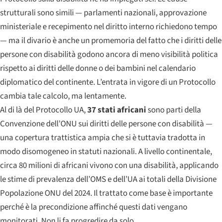
strutturali sono simili — parlamenti nazionali, approvazione
ministeriale e recepimento nel diritto interno richiedono tempo
— ma il divario è anche un promemoria del fatto che i diritti delle
persone con disabilità godono ancora di meno visibilità politica
rispetto ai diritti delle donne o dei bambini nel calendario
diplomatico del continente. L’entrata in vigore di un Protocollo
cambia tale calcolo, ma lentamente.
Al di là del Protocollo UA,
37 stati africani
sono parti della
Convenzione dell’ONU sui diritti delle persone con disabilità —
una copertura trattistica ampia che si è tuttavia tradotta in
modo disomogeneo in statuti nazionali. A livello continentale,
circa 80 milioni di africani vivono con una disabilità, applicando
le stime di prevalenza dell’OMS e dell’UA ai totali della Divisione
Popolazione ONU del 2024. Il trattato come base è importante
perché è la precondizione affinché questi dati vengano
monitorati. Non li fa progredire da solo.