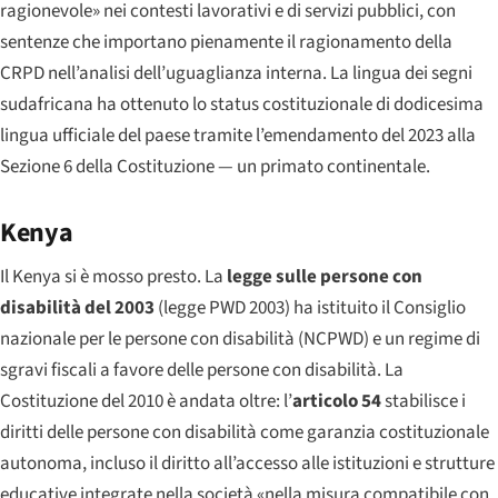
ragionevole» nei contesti lavorativi e di servizi pubblici, con
sentenze che importano pienamente il ragionamento della
CRPD nell’analisi dell’uguaglianza interna. La lingua dei segni
sudafricana ha ottenuto lo status costituzionale di dodicesima
lingua ufficiale del paese tramite l’emendamento del 2023 alla
Sezione 6 della Costituzione — un primato continentale.
Kenya
Il Kenya si è mosso presto. La
legge sulle persone con
disabilità del 2003
(legge PWD 2003) ha istituito il Consiglio
nazionale per le persone con disabilità (NCPWD) e un regime di
sgravi fiscali a favore delle persone con disabilità. La
Costituzione del 2010 è andata oltre: l’
articolo 54
stabilisce i
diritti delle persone con disabilità come garanzia costituzionale
autonoma, incluso il diritto all’accesso alle istituzioni e strutture
educative integrate nella società «nella misura compatibile con