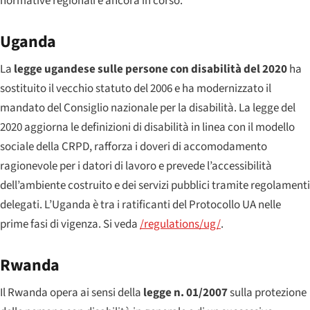
normative regionali è ancora in corso.
Uganda
La
legge ugandese sulle persone con disabilità del 2020
ha
sostituito il vecchio statuto del 2006 e ha modernizzato il
mandato del Consiglio nazionale per la disabilità. La legge del
2020 aggiorna le definizioni di disabilità in linea con il modello
sociale della CRPD, rafforza i doveri di accomodamento
ragionevole per i datori di lavoro e prevede l’accessibilità
dell’ambiente costruito e dei servizi pubblici tramite regolamenti
delegati. L’Uganda è tra i ratificanti del Protocollo UA nelle
prime fasi di vigenza. Si veda
/regulations/ug/
.
Rwanda
Il Rwanda opera ai sensi della
legge n. 01/2007
sulla protezione