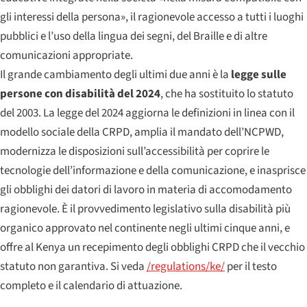
gli interessi della persona», il ragionevole accesso a tutti i luoghi
pubblici e l’uso della lingua dei segni, del Braille e di altre
comunicazioni appropriate.
Il grande cambiamento degli ultimi due anni è la
legge sulle
persone con disabilità del 2024
, che ha sostituito lo statuto
del 2003. La legge del 2024 aggiorna le definizioni in linea con il
modello sociale della CRPD, amplia il mandato dell’NCPWD,
modernizza le disposizioni sull’accessibilità per coprire le
tecnologie dell’informazione e della comunicazione, e inasprisce
gli obblighi dei datori di lavoro in materia di accomodamento
ragionevole. È il provvedimento legislativo sulla disabilità più
organico approvato nel continente negli ultimi cinque anni, e
offre al Kenya un recepimento degli obblighi CRPD che il vecchio
statuto non garantiva. Si veda
/regulations/ke/
per il testo
completo e il calendario di attuazione.