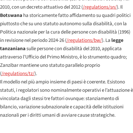
2010, con un decreto attuativo del 2012 (
/regulations/sn/
). Il
Botswana
ha storicamente fatto affidamento su quadri politici
piuttosto che su uno statuto autonomo sulla disabilità, con la
Politica nazionale per la cura delle persone con disabilità (1996)
in revisione nel periodo 2024-26 (
/regulations/bw/
). La
legge
tanzaniana
sulle persone con disabilità del 2010, applicata
attraverso l’Ufficio del Primo Ministro, è lo strumento quadro;
Zanzibar mantiene uno statuto parallelo proprio
(
/regulations/tz/
).
Il modello nel più ampio insieme di paesi è coerente. Esistono
statuti, i regolatori sono nominalmente operativi e l’attuazione è
vincolata dagli stessi tre fattori ovunque: stanziamento di
bilancio, variazione subnazionale e capacità delle istituzioni
nazionali per i diritti umani di avviare cause strategiche.