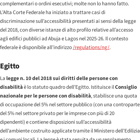
complementari o ordini esecutivi; molte non lo hanno fatto.
L’Alta Corte Federale ha iniziato a trattare casi di
discriminazione sull’accessibilità presentati ai sensi della legge
del 2018, con diverse istanze di alto profilo relative all’accesso
agli edifici pubblici ad Abuja e Lagos nel 2025-26. Il contesto
federale è disponibile all’indirizzo
/regulations/ng/
.
Egitto
La
legge n. 10 del 2018 sui diritti delle persone con
disabilità
è lo statuto quadro dell’Egitto. Istituisce il
Consiglio
nazionale per le persone con disabilità
, stabilisce una quota
di occupazione del 5% nel settore pubblico (con una controparte
del 5% nel settore privato per le imprese con più di 20
dipendenti) e contiene disposizioni sull’accessibilità
dell’ambiente costruito applicate tramite il Ministero dell’Edilizia
e i comuni locali. La legge è stata seguita da un regolamento