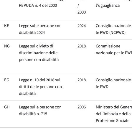
PEPUDA n. 4 del 2000
/
l’uguaglianza
2000
KE
Legge sulle persone con
2024
Consiglio nazionale
disabilità 2024
le PWD (NCPWD)
NG
Legge sul divieto di
2018
Commissione
discriminazione delle
nazionale per le PW
persone con disabilità
EG
Legge n. 10 del 2018 sui
2018
Consiglio nazionale
diritti delle persone con
le PWD
disabilità
GH
Legge sulle persone con
2006
Ministero del Gener
disabilità n. 715
dell’Infanzia e della
Protezione Sociale