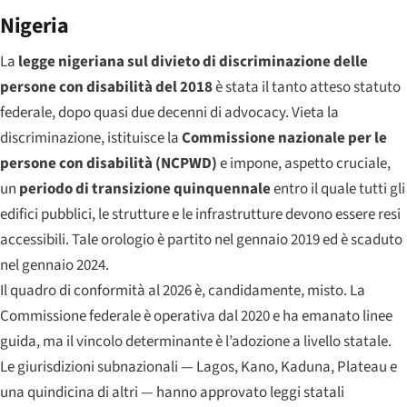
Nigeria
La
legge nigeriana sul divieto di discriminazione delle
persone con disabilità del 2018
è stata il tanto atteso statuto
federale, dopo quasi due decenni di advocacy. Vieta la
discriminazione, istituisce la
Commissione nazionale per le
persone con disabilità (NCPWD)
e impone, aspetto cruciale,
un
periodo di transizione quinquennale
entro il quale tutti gli
edifici pubblici, le strutture e le infrastrutture devono essere resi
accessibili. Tale orologio è partito nel gennaio 2019 ed è scaduto
nel gennaio 2024.
Il quadro di conformità al 2026 è, candidamente, misto. La
Commissione federale è operativa dal 2020 e ha emanato linee
guida, ma il vincolo determinante è l’adozione a livello statale.
Le giurisdizioni subnazionali — Lagos, Kano, Kaduna, Plateau e
una quindicina di altri — hanno approvato leggi statali