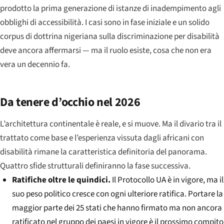
prodotto la prima generazione di istanze di inadempimento agli
obblighi di accessibilità. I casi sono in fase iniziale e un solido
corpus di dottrina nigeriana sulla discriminazione per disabilità
deve ancora affermarsi — ma il ruolo esiste, cosa che non era
vera un decennio fa.
Da tenere d’occhio nel 2026
L’architettura continentale è reale, e si muove. Ma il divario tra il
trattato come base e l’esperienza vissuta dagli africani con
disabilità rimane la caratteristica definitoria del panorama.
Quattro sfide strutturali definiranno la fase successiva.
Ratifiche oltre le quindici.
Il Protocollo UA è in vigore, ma il
suo peso politico cresce con ogni ulteriore ratifica. Portare la
maggior parte dei 25 stati che hanno firmato ma non ancora
ratificato nel gruppo dei paesi in vigore è il prossimo compito