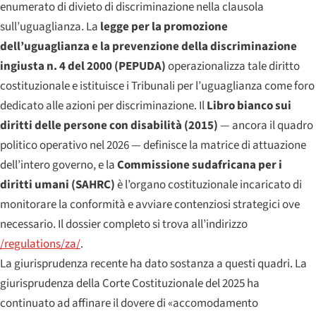
enumerato di divieto di discriminazione nella clausola
sull’uguaglianza. La
legge per la promozione
dell’uguaglianza e la prevenzione della discriminazione
ingiusta n. 4 del 2000 (PEPUDA)
operazionalizza tale diritto
costituzionale e istituisce i Tribunali per l’uguaglianza come foro
dedicato alle azioni per discriminazione. Il
Libro bianco sui
diritti delle persone con disabilità (2015)
— ancora il quadro
politico operativo nel 2026 — definisce la matrice di attuazione
dell’intero governo, e la
Commissione sudafricana per i
diritti umani (SAHRC)
è l’organo costituzionale incaricato di
monitorare la conformità e avviare contenziosi strategici ove
necessario. Il dossier completo si trova all’indirizzo
/regulations/za/
.
La giurisprudenza recente ha dato sostanza a questi quadri. La
giurisprudenza della Corte Costituzionale del 2025 ha
continuato ad affinare il dovere di «accomodamento