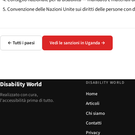
Convenzione delle Nazioni Unite sui diritti delle persone con di
← Tutti i paesi
Vedi le sanzioni in Uganda →
DISABILITY WORLD
Disability World
Home
Realizzato con cura,
l'accessibilità prima di tutto.
Articoli
Chi siamo
Contatti
Privacy