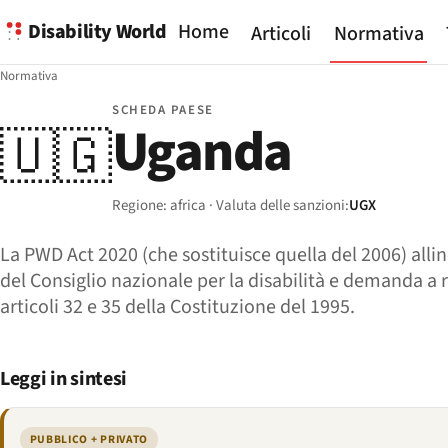
Disability World
Home
Articoli
Normativa
Normativa
SCHEDA PAESE
Uganda
🇺🇬
Regione: africa · Valuta delle sanzioni:
UGX
La PWD Act 2020 (che sostituisce quella del 2006) all
del Consiglio nazionale per la disabilità e demanda a 
articoli 32 e 35 della Costituzione del 1995.
Leggi in sintesi
PUBBLICO + PRIVATO