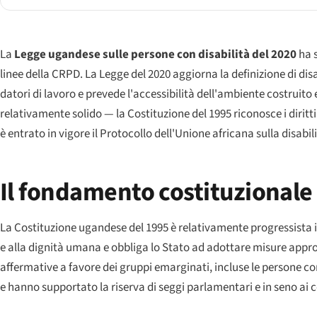
La
Legge ugandese sulle persone con disabilità del 2020
ha s
linee della CRPD. La Legge del 2020 aggiorna la definizione di di
datori di lavoro e prevede l'accessibilità dell'ambiente costruit
relativamente solido — la Costituzione del 1995 riconosce i diritti
è entrato in vigore il Protocollo dell'Unione africana sulla disabili
Il fondamento costituzionale
La Costituzione ugandese del 1995 è relativamente progressista in 
e alla dignità umana e obbliga lo Stato ad adottare misure appropri
affermative a favore dei gruppi emarginati, incluse le persone c
e hanno supportato la riserva di seggi parlamentari e in seno ai co