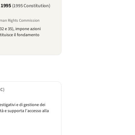
 1995
(1995 Constitution)
Human Rights Commission
i 32 e 35), impone azioni
stituisce il fondamento
C)
stigativi e di gestione dei
ità e supporta l'accesso alla