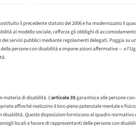
ostituito il precedente statuto del 2006 e ha modernizzato il qu
sabilità al modello sociale, rafforza gli obblighi di accomodament
o e dei servizi pubblici mediante regolamenti delegati. Poggia su
 delle persone con disabilità e impone azioni affermative — e l'Uga
tà.
materia di disabilità. L'
articolo 35
garantisce alle persone con di
ate affinché realizzino il loro pieno potenziale mentale e fisico; 
on disabilità. Queste disposizioni forniscono al quadro normativo
nsigli locali a favore di rappresentanti delle persone con disabili