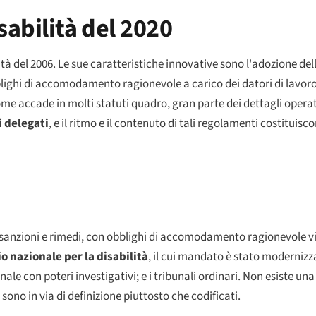
sabilità del 2020
tà del 2006. Le sue caratteristiche innovative sono l'adozione dell
blighi di accomodamento ragionevole a carico dei datori di lavoro
 Come accade in molti statuti quadro, gran parte dei dettagli opera
 delegati
, e il ritmo e il contenuto di tali regolamenti costituisc
i, sanzioni e rimedi, con obblighi di accomodamento ragionevole vin
o nazionale per la disabilità
, il cui mandato è stato modernizza
nale con poteri investigativi; e i tribunali ordinari. Non esiste un
le sono in via di definizione piuttosto che codificati.