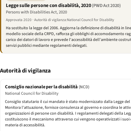
Legge sulle persone con disabilità, 2020
(PWD Act 2020)
Persons with Disabilities Act, 2020
Approvata 2020 · Autorità di vigilanza:National Council for Disability
Ha sostituito la legge del 2006. Aggiorna la definizione di disabilità in lin
modello sociale della CRPD, rafforza gli obblighi di accomodamento rag
carico dei datori di lavoro e prevede l'accessibilità dell'ambiente costrui
servizi pubblici mediante regolamenti delegati.
Autorità di vigilanza
Consiglio nazionale per la disabilità
(NCD)
National Council for Disability
Consiglio statutario il cui mandato è stato modernizzato dalla Legge del
Monitora l'attuazione, fornisce consulenza al governo e coordina le attiv
organizzazioni di persone con disabilità. I regolamenti delegati della Leg
costituiscono il meccanismo attraverso cui vengono operativizzati i suoi 
materia di accessibilità.