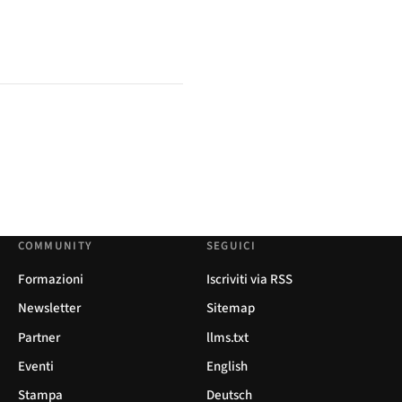
COMMUNITY
SEGUICI
Formazioni
Iscriviti via RSS
Newsletter
Sitemap
Partner
llms.txt
Eventi
English
Stampa
Deutsch