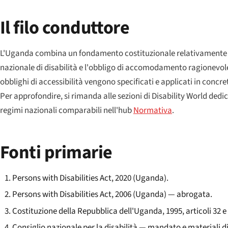
Il filo conduttore
L'Uganda combina un fondamento costituzionale relativamente so
nazionale di disabilità e l'obbligo di accomodamento ragionevole 
obblighi di accessibilità vengono specificati e applicati in concr
Per approfondire, si rimanda alle sezioni di Disability World dedi
regimi nazionali comparabili nell'hub
Normativa
.
Fonti primarie
Persons with Disabilities Act, 2020 (Uganda).
Persons with Disabilities Act, 2006 (Uganda) — abrogata.
Costituzione della Repubblica dell'Uganda, 1995, articoli 32 e 
Consiglio nazionale per la disabilità — mandato e materiali 