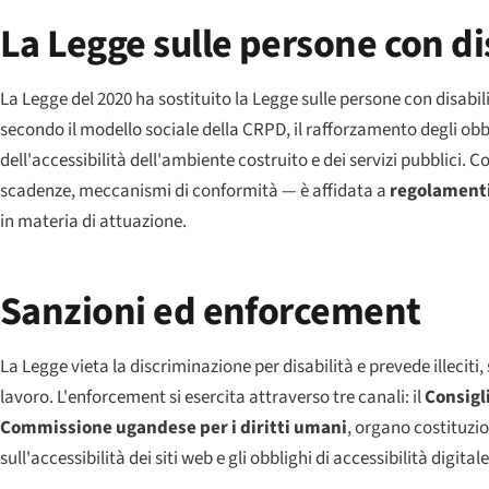
La Legge sulle persone con di
La Legge del 2020 ha sostituito la Legge sulle persone con disabili
secondo il modello sociale della CRPD, il rafforzamento degli ob
dell'accessibilità dell'ambiente costruito e dei servizi pubblici.
scadenze, meccanismi di conformità — è affidata a
regolamenti
in materia di attuazione.
Sanzioni ed enforcement
La Legge vieta la discriminazione per disabilità e prevede illecit
lavoro. L'enforcement si esercita attraverso tre canali: il
Consigli
Commissione ugandese per i diritti umani
, organo costituzio
sull'accessibilità dei siti web e gli obblighi di accessibilità digita