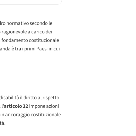
adro normativo secondo le
o ragionevole a carico dei
 un fondamento costituzionale
nda è tra i primi Paesi in cui
sabilità il diritto al rispetto
l'
articolo 32
impone azioni
 un ancoraggio costituzionale
tà.