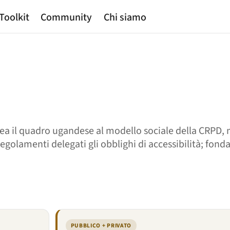
Toolkit
Community
Chi siamo
inea il quadro ugandese al modello sociale della CRPD
regolamenti delegati gli obblighi di accessibilità; fon
PUBBLICO + PRIVATO