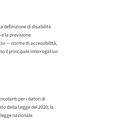
a definizione di disabilità
 e la previsione
tivi — norme di accessibilità,
ono il principale interrogativo
colanti per i datori di
to dalla Legge del 2020; la
a legge nazionale