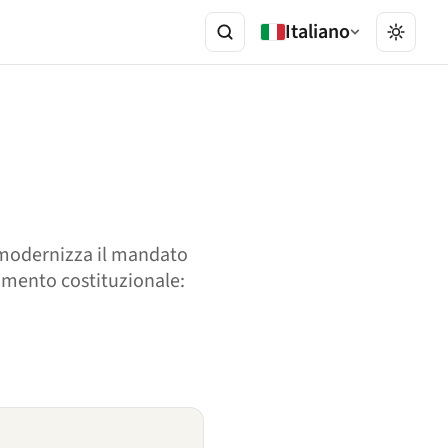
Italiano
, modernizza il mandato
damento costituzionale: