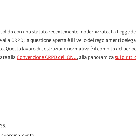
lido con uno statuto recentemente modernizzato. La Legge del 2
alla CRPD; la questione aperta è il livello dei regolamenti deleg
eto. Questo lavoro di costruzione normativa è il compito del perio
cate alla
Convenzione CRPD dell'ONU
, alla panoramica
sui diritti
35.
di coordinamento.