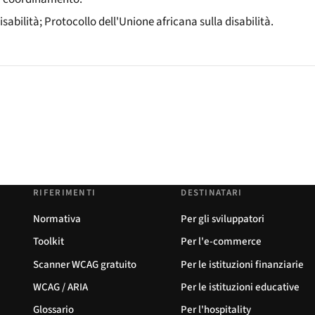
sabilità; Protocollo dell'Unione africana sulla disabilità.
RIFERIMENTI
DESTINATARI
Normativa
Per gli sviluppatori
Toolkit
Per l'e-commerce
Scanner WCAG gratuito
Per le istituzioni finanziarie
WCAG / ARIA
Per le istituzioni educative
Glossario
Per l'hospitality