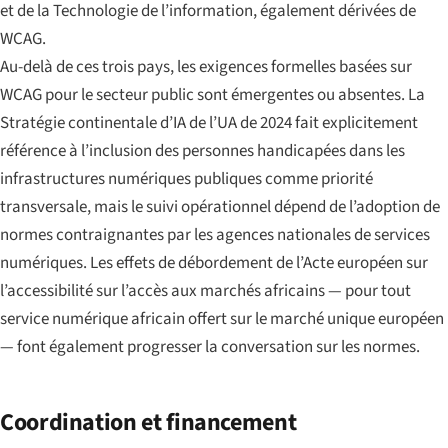
et de la Technologie de l’information, également dérivées de
WCAG.
Au-delà de ces trois pays, les exigences formelles basées sur
WCAG pour le secteur public sont émergentes ou absentes. La
Stratégie continentale d’IA de l’UA de 2024 fait explicitement
référence à l’inclusion des personnes handicapées dans les
infrastructures numériques publiques comme priorité
transversale, mais le suivi opérationnel dépend de l’adoption de
normes contraignantes par les agences nationales de services
numériques. Les effets de débordement de l’Acte européen sur
l’accessibilité sur l’accès aux marchés africains — pour tout
service numérique africain offert sur le marché unique européen
— font également progresser la conversation sur les normes.
Coordination et financement