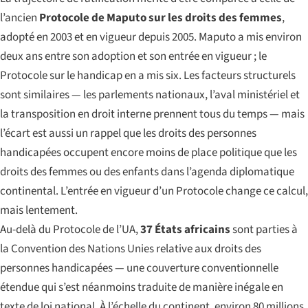
l’ancien
Protocole de Maputo sur les droits des femmes
,
adopté en 2003 et en vigueur depuis 2005. Maputo a mis environ
deux ans entre son adoption et son entrée en vigueur ; le
Protocole sur le handicap en a mis six. Les facteurs structurels
sont similaires — les parlements nationaux, l’aval ministériel et
la transposition en droit interne prennent tous du temps — mais
l’écart est aussi un rappel que les droits des personnes
handicapées occupent encore moins de place politique que les
droits des femmes ou des enfants dans l’agenda diplomatique
continental. L’entrée en vigueur d’un Protocole change ce calcul,
mais lentement.
Au-delà du Protocole de l’UA,
37 États africains
sont parties à
la Convention des Nations Unies relative aux droits des
personnes handicapées — une couverture conventionnelle
étendue qui s’est néanmoins traduite de manière inégale en
texte de loi national. À l’échelle du continent, environ 80 millions