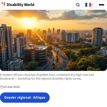
Disability World
Image description:
A modern African cityscape at golden hour, contemporary high-rises and
boulevards — backdrop for the regional disability-rights survey.
22 mai 2026
Dossier régional · Afrique