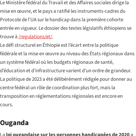
Le Ministère fédéral du Travail et des Affaires sociales dirige la
mise en œuvre, et le pays a ratifié les instruments-cadres du
Protocole de l’UA sur le handicap dans la première cohorte
entrée en vigueur. Le dossier des textes législatifs éthiopiens se
trouve à
/regulations/et/
.
Le défi structurel en Éthiopie est l’écart entre la politique
fédérale et la mise en œuvre au niveau des États régionaux dans
un système fédéral où les budgets régionaux de santé,
d’éducation et d’infrastructure varient d’un ordre de grandeur.
La politique de 2023 a été délibérément rédigée pour donner au
centre fédéral un rôle de coordination plus fort, mais la
transposition en réglementations régionales est encore en
cours.
Ouganda
La
loi ougandaise sur les personnes handicapées de 2020
a