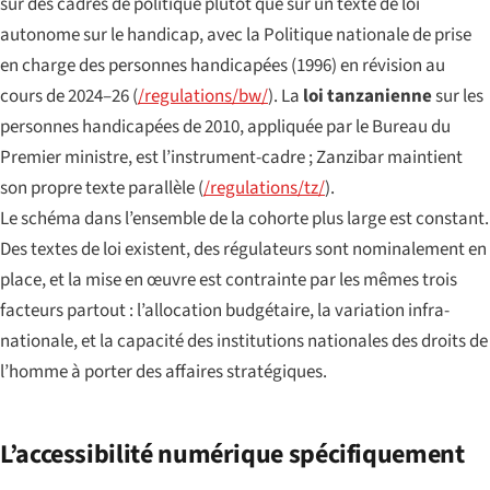
sur des cadres de politique plutôt que sur un texte de loi
autonome sur le handicap, avec la Politique nationale de prise
en charge des personnes handicapées (1996) en révision au
cours de 2024–26 (
/regulations/bw/
). La
loi tanzanienne
sur les
personnes handicapées de 2010, appliquée par le Bureau du
Premier ministre, est l’instrument-cadre ; Zanzibar maintient
son propre texte parallèle (
/regulations/tz/
).
Le schéma dans l’ensemble de la cohorte plus large est constant.
Des textes de loi existent, des régulateurs sont nominalement en
place, et la mise en œuvre est contrainte par les mêmes trois
facteurs partout : l’allocation budgétaire, la variation infra-
nationale, et la capacité des institutions nationales des droits de
l’homme à porter des affaires stratégiques.
L’accessibilité numérique spécifiquement