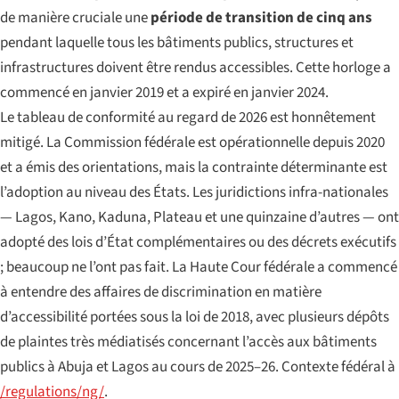
de manière cruciale une
période de transition de cinq ans
pendant laquelle tous les bâtiments publics, structures et
infrastructures doivent être rendus accessibles. Cette horloge a
commencé en janvier 2019 et a expiré en janvier 2024.
Le tableau de conformité au regard de 2026 est honnêtement
mitigé. La Commission fédérale est opérationnelle depuis 2020
et a émis des orientations, mais la contrainte déterminante est
l’adoption au niveau des États. Les juridictions infra-nationales
— Lagos, Kano, Kaduna, Plateau et une quinzaine d’autres — ont
adopté des lois d’État complémentaires ou des décrets exécutifs
; beaucoup ne l’ont pas fait. La Haute Cour fédérale a commencé
à entendre des affaires de discrimination en matière
d’accessibilité portées sous la loi de 2018, avec plusieurs dépôts
de plaintes très médiatisés concernant l’accès aux bâtiments
publics à Abuja et Lagos au cours de 2025–26. Contexte fédéral à
/regulations/ng/
.