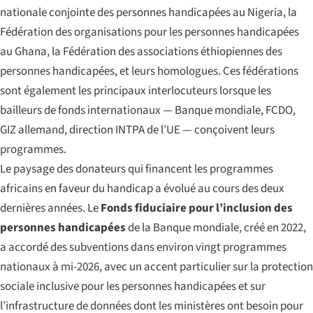
nationale conjointe des personnes handicapées au Nigeria, la
Fédération des organisations pour les personnes handicapées
au Ghana, la Fédération des associations éthiopiennes des
personnes handicapées, et leurs homologues. Ces fédérations
sont également les principaux interlocuteurs lorsque les
bailleurs de fonds internationaux — Banque mondiale, FCDO,
GIZ allemand, direction INTPA de l’UE — conçoivent leurs
programmes.
Le paysage des donateurs qui financent les programmes
africains en faveur du handicap a évolué au cours des deux
dernières années. Le
Fonds fiduciaire pour l’inclusion des
personnes handicapées
de la Banque mondiale, créé en 2022,
a accordé des subventions dans environ vingt programmes
nationaux à mi-2026, avec un accent particulier sur la protection
sociale inclusive pour les personnes handicapées et sur
l’infrastructure de données dont les ministères ont besoin pour