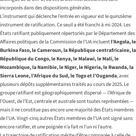
incorporés dans des dispositions générales.
L’instrument qui déclenche l’entrée en vigueur est le quinzième
instrument de ratification. Ce seuil a été franchi à mi-2024. Les
États ratifiant publiquement répertoriés par le Département des
Affaires politiques de la Commission de l’UA incluent
l’Angola, le
Burkina Faso, le Cameroun, la République centrafricaine, la
République du Congo, le Kenya, le Malawi, le Mali, le
Mozambique, la Namibie, le Niger, le Nigeria, le Rwanda, la
Sierra Leone, l’Afrique du Sud, le Togo et l’Ouganda
, avec
plusieurs dépôts supplémentaires traités au cours de 2025. Le
groupe ratifiant est géographiquement dispersé — l’Afrique de
l’Ouest, de l’Est, centrale et australe sont toutes représentées —
mais il ne constitue pas encore une majorité des États membres
de l’UA. Vingt-cinq autres États membres de l’UA ont signé sans
encore ratifier, et une poignée n’a fait ni l’un ni l’autre.
La trajectoire de ratification mérite d’être comparée à celle de