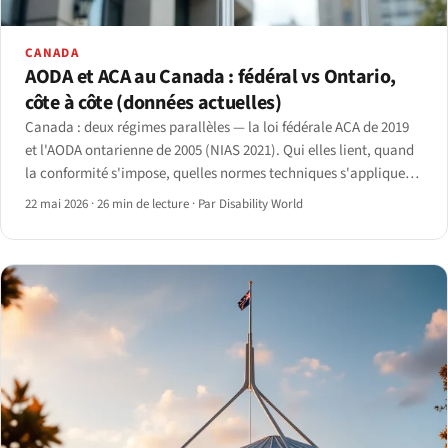
CANADA
AODA et ACA au Canada : fédéral vs Ontario,
côte à côte (données actuelles)
Canada : deux régimes parallèles — la loi fédérale ACA de 2019
et l'AODA ontarienne de 2005 (NIAS 2021). Qui elles lient, quand
la conformité s'impose, quelles normes techniques s'appliquent
et comment l'application fonctionne.
22 mai 2026
·
26 min de lecture
·
Par Disability World