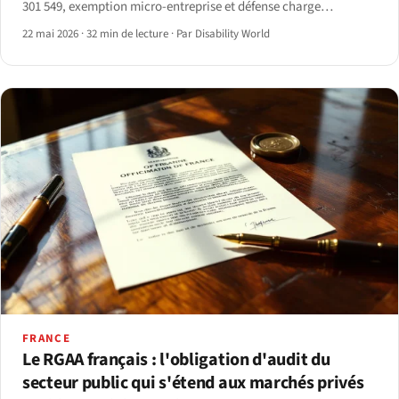
301 549, exemption micro-entreprise et défense charge
disproportionnée (Article 14).
22 mai 2026
·
32 min de lecture
·
Par Disability World
FRANCE
Le RGAA français : l'obligation d'audit du
secteur public qui s'étend aux marchés privés