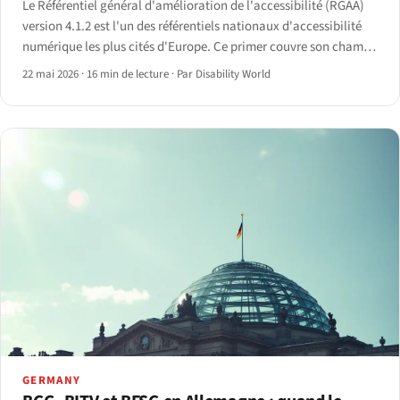
Le Référentiel général d'amélioration de l'accessibilité (RGAA)
version 4.1.2 est l'un des référentiels nationaux d'accessibilité
numérique les plus cités d'Europe. Ce primer couvre son champ,
ses obligations, son application et la situation en 2026.
22 mai 2026
·
16 min de lecture
·
Par Disability World
GERMANY