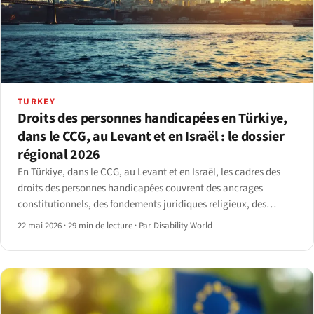
TURKEY
Droits des personnes handicapées en Türkiye,
dans le CCG, au Levant et en Israël : le dossier
régional 2026
En Türkiye, dans le CCG, au Levant et en Israël, les cadres des
droits des personnes handicapées couvrent des ancrages
constitutionnels, des fondements juridiques religieux, des
réformes récentes proches du droit européen, et les suites du
22 mai 2026
·
29 min de lecture
·
Par Disability World
séisme de 2023. Le paysage 2026, pays par pays.