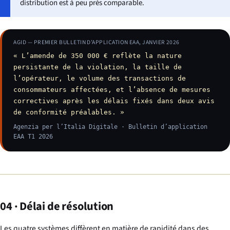
distribution est à peu près comparable.
AGID — PREMIER BULLETIN D’APPLICATION EAA, JANVIER 2026
« L’amende de 350 000 € reflète la nature
persistante de la violation, la taille de
l’opérateur, le volume des transactions de
consommateurs affectées, et l’absence de mesures
correctives après les délais fixés dans deux avis
de conformité préalables. »
Agenzia per l’Italia Digitale · Bulletin d’application
EAA T1 2026
04 · Délai de résolution
Les quatre systèmes diffèrent en matière de rapidité dans des