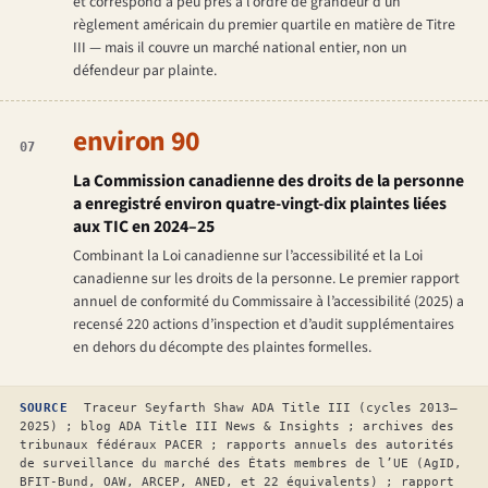
et correspond à peu près à l’ordre de grandeur d’un
règlement américain du premier quartile en matière de Titre
III — mais il couvre un marché national entier, non un
défendeur par plainte.
environ 90
07
La Commission canadienne des droits de la personne
a enregistré environ quatre-vingt-dix plaintes liées
aux TIC en 2024–25
Combinant la Loi canadienne sur l’accessibilité et la Loi
canadienne sur les droits de la personne. Le premier rapport
annuel de conformité du Commissaire à l’accessibilité (2025) a
recensé 220 actions d’inspection et d’audit supplémentaires
en dehors du décompte des plaintes formelles.
SOURCE
Traceur Seyfarth Shaw ADA Title III (cycles 2013–
2025) ; blog ADA Title III News & Insights ; archives des
tribunaux fédéraux PACER ; rapports annuels des autorités
de surveillance du marché des États membres de l’UE (AgID,
BFIT-Bund, OAW, ARCEP, ANED, et 22 équivalents) ; rapport