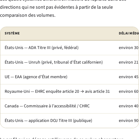
directions qui ne sont pas évidentes à partir de la seule
comparaison des volumes.
SYSTÈME
DÉLAI MÉDI
États-Unis — ADA Titre III (privé, fédéral)
environ 30 
États-Unis — Unruh (privé, tribunal d’État californien)
environ 21
UE — EAA (agence d’État membre)
environ 45
Royaume-Uni — EHRC enquête article 20 → avis article 31
environ 60
Canada — Commissaire à l’accessibilité / CHRC
environ 40
États-Unis — application DOJ Titre III (publique)
environ 90