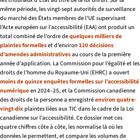
les tribunaux d’État au titre de la loi Unruh. Sur la
même période, les vingt-sept autorités de surveillance
du marché des États membres de l’UE supervisant
l’Acte européen sur l’accessibilité (EAA) ont produit un
total combiné de l’ordre de
quelques milliers de
plaintes formelles
et d’environ
120 décisions
d’amendes administratives
au cours de la première
année d’application. La Commission pour l’égalité et les
droits de l’homme du Royaume-Uni (EHRC) a ouvert
moins de quinze enquêtes formelles sur l’accessibilité
numérique
en 2024–25, et la Commission canadienne
des droits de la personne a enregistré
environ quatre-
vingt-dix
plaintes liées aux TIC dans le cadre de la Loi
canadienne sur l’accessibilité. Ce dossier met ces
quatre chiffres côte à côte, les normalise là où les
données le permettent, et compare les volumes de