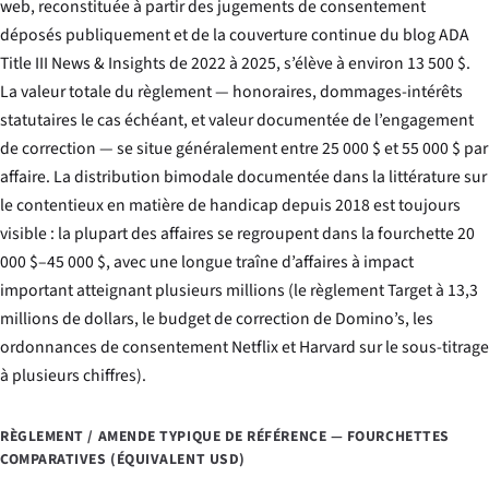
web, reconstituée à partir des jugements de consentement
déposés publiquement et de la couverture continue du blog ADA
Title III News & Insights de 2022 à 2025, s’élève à environ 13 500 $.
La valeur totale du règlement — honoraires, dommages-intérêts
statutaires le cas échéant, et valeur documentée de l’engagement
de correction — se situe généralement entre 25 000 $ et 55 000 $ par
affaire. La distribution bimodale documentée dans la littérature sur
le contentieux en matière de handicap depuis 2018 est toujours
visible : la plupart des affaires se regroupent dans la fourchette 20
000 $–45 000 $, avec une longue traîne d’affaires à impact
important atteignant plusieurs millions (le règlement Target à 13,3
millions de dollars, le budget de correction de Domino’s, les
ordonnances de consentement Netflix et Harvard sur le sous-titrage
à plusieurs chiffres).
RÈGLEMENT / AMENDE TYPIQUE DE RÉFÉRENCE — FOURCHETTES
COMPARATIVES (ÉQUIVALENT USD)