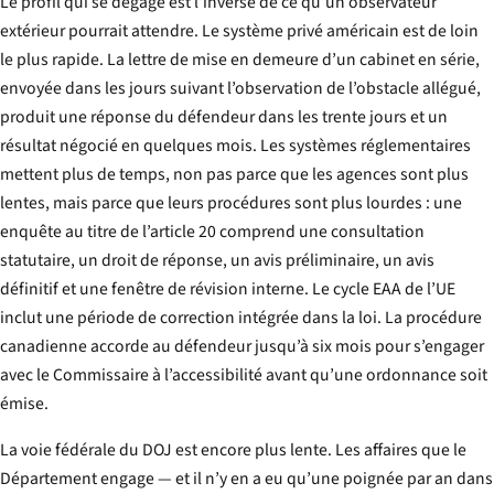
Le profil qui se dégage est l’inverse de ce qu’un observateur
extérieur pourrait attendre. Le système privé américain est de loin
le plus rapide. La lettre de mise en demeure d’un cabinet en série,
envoyée dans les jours suivant l’observation de l’obstacle allégué,
produit une réponse du défendeur dans les trente jours et un
résultat négocié en quelques mois. Les systèmes réglementaires
mettent plus de temps, non pas parce que les agences sont plus
lentes, mais parce que leurs procédures sont plus lourdes : une
enquête au titre de l’article 20 comprend une consultation
statutaire, un droit de réponse, un avis préliminaire, un avis
définitif et une fenêtre de révision interne. Le cycle EAA de l’UE
inclut une période de correction intégrée dans la loi. La procédure
canadienne accorde au défendeur jusqu’à six mois pour s’engager
avec le Commissaire à l’accessibilité avant qu’une ordonnance soit
émise.
La voie fédérale du DOJ est encore plus lente. Les affaires que le
Département engage — et il n’y en a eu qu’une poignée par an dans