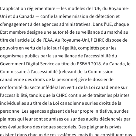
L’application réglementaire — les modèles de l’UE, du Royaume-
Uni et du Canada — confie la même mission de détection et
d’engagement à des agences administratives. Dans l’UE, chaque
État membre désigne une autorité de surveillance du marché au
titre de l’article 18 de l’EAA. Au Royaume-Uni, l’EHRC dispose de
pouvoirs en vertu de la loi sur l’égalité, complétés pour les
organismes publics par la surveillance de l’accessibilité du
Government Digital Service au titre du PSBAR 2018. Au Canada, le
Commissaire à l’accessibilité (relevant de la Commission
canadienne des droits de la personne) gère le dossier de
conformité du secteur fédéral en vertu de la Loi canadienne sur
l’accessibilité, tandis que la CHRC continue de traiter les plaintes
individuelles au titre de la Loi canadienne sur les droits de la
personne. Les agences agissent de leur propre initiative, sur des
plaintes qui leur sont soumises ou sur des audits déclenchés par
des évaluations des risques sectoriels. Des plaignants privés
existent dans chacun de ces systèmes, mais ils ne constituent pas