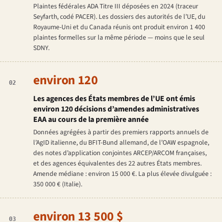
Plaintes fédérales ADA Titre III déposées en 2024 (traceur
Seyfarth, codé PACER). Les dossiers des autorités de l’UE, du
Royaume-Uni et du Canada réunis ont produit environ 1 400
plaintes formelles sur la même période — moins que le seul
SDNY.
environ 120
02
Les agences des États membres de l’UE ont émis
environ 120 décisions d’amendes administratives
EAA au cours de la première année
Données agrégées à partir des premiers rapports annuels de
l’AgID italienne, du BFIT-Bund allemand, de l’OAW espagnole,
des notes d’application conjointes ARCEP/ARCOM françaises,
et des agences équivalentes des 22 autres États membres.
Amende médiane : environ 15 000 €. La plus élevée divulguée :
350 000 € (Italie).
environ 13 500 $
03