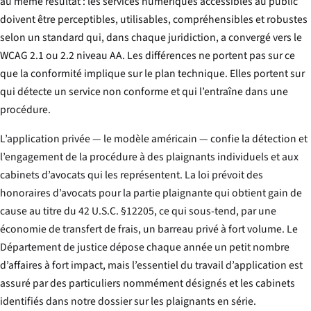
au même résultat : les services numériques accessibles au public
doivent être perceptibles, utilisables, compréhensibles et robustes
selon un standard qui, dans chaque juridiction, a convergé vers le
WCAG 2.1 ou 2.2 niveau AA. Les différences ne portent pas sur ce
que la conformité implique sur le plan technique. Elles portent sur
qui
détecte un service non conforme et
qui
l’entraîne dans une
procédure.
L’application privée — le modèle américain — confie la détection et
l’engagement de la procédure à des plaignants individuels et aux
cabinets d’avocats qui les représentent. La loi prévoit des
honoraires d’avocats pour la partie plaignante qui obtient gain de
cause au titre du 42 U.S.C. §12205, ce qui sous-tend, par une
économie de transfert de frais, un barreau privé à fort volume. Le
Département de justice dépose chaque année un petit nombre
d’affaires à fort impact, mais l’essentiel du travail d’application est
assuré par des particuliers nommément désignés et les cabinets
identifiés dans notre dossier sur les plaignants en série.