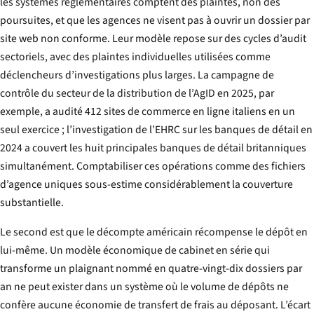
les systèmes réglementaires comptent des plaintes, non des
poursuites, et que les agences ne visent pas à ouvrir un dossier par
site web non conforme. Leur modèle repose sur des cycles d’audit
sectoriels, avec des plaintes individuelles utilisées comme
déclencheurs d’investigations plus larges. La campagne de
contrôle du secteur de la distribution de l’AgID en 2025, par
exemple, a audité 412 sites de commerce en ligne italiens en un
seul exercice ; l’investigation de l’EHRC sur les banques de détail en
2024 a couvert les huit principales banques de détail britanniques
simultanément. Comptabiliser ces opérations comme des fichiers
d’agence uniques sous-estime considérablement la couverture
substantielle.
Le second est que le décompte américain récompense le dépôt en
lui-même. Un modèle économique de cabinet en série qui
transforme un plaignant nommé en quatre-vingt-dix dossiers par
an ne peut exister dans un système où le volume de dépôts ne
confère aucune économie de transfert de frais au déposant. L’écart