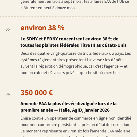
généralement en trois à sept mois ; les affaires EAA de l’UE se
clôturent en neuf à douze mois.
environ 38 %
05
Le SDNY et l’EDNY concentrent environ 38 % de
toutes les plaintes fédérales Titre III aux États-Unis
Deux des quatre-vingt-quatorze districts fédéraux du pays. Les
systèmes réglementaires présentent l’inverse : les dépôts
suivent la répartition démographique, car c’est l’agence — et
non un cabinet d’avocats privé — qui choisit où chercher.
350 000 €
06
Amende EAA la plus élevée divulguée lors de la
première année — Italie, AgID, janvier 2026
Émise contre un opérateur de commerce en ligne non identifié
pour non-conformité persistante après un délai de correction.
Le montant représente environ six fois l’amende EAA médiane