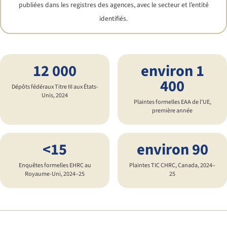
publiées dans les registres des agences, avec le secteur et l’entité
identifiés.
12 000
environ 1
400
Dépôts fédéraux Titre III aux États-
Unis, 2024
Plaintes formelles EAA de l’UE,
première année
<15
environ 90
Enquêtes formelles EHRC au
Plaintes TIC CHRC, Canada, 2024–
Royaume-Uni, 2024–25
25