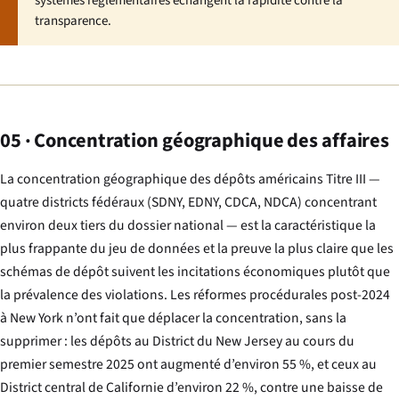
systèmes réglementaires échangent la rapidité contre la
transparence.
05 · Concentration géographique des affaires
La concentration géographique des dépôts américains Titre III —
quatre districts fédéraux (SDNY, EDNY, CDCA, NDCA) concentrant
environ deux tiers du dossier national — est la caractéristique la
plus frappante du jeu de données et la preuve la plus claire que les
schémas de dépôt suivent les incitations économiques plutôt que
la prévalence des violations. Les réformes procédurales post-2024
à New York n’ont fait que déplacer la concentration, sans la
supprimer : les dépôts au District du New Jersey au cours du
premier semestre 2025 ont augmenté d’environ 55 %, et ceux au
District central de Californie d’environ 22 %, contre une baisse de