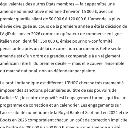
équivalentes des autres États membres — fait apparaître une
amende administrative médiane d’environ 15 000 €, avec un
premier quartile allant de 50 000 € à 120 000 €. L’amende la plus
élevée divulguée au cours de la première année a été la décision de
l’AgID de janvier 2026 contre un opérateur de commerce en ligne
italien non identifié : 350 000 €, émise pour non-conformité
persistante après un délai de correction documenté. Cette seule
amende est d’un ordre de grandeur comparable à un règlement
américain Titre III du premier décile — mais elle couvre l’ensemble
du marché national, non un défendeur par plainte.
Le profil britannique est différent. L’EHRC cherche très rarement à
imposer des sanctions pécuniaires au titre de ses pouvoirs de
l’article 31 ; le centre de gravité est l’engagement formel, qui fixe un
programme de correction et un calendrier. Les engagements sur
l’accessibilité numérique de la Royal Bank of Scotland en 2024 et de
Boots en 2025 comportaient chacun un coût de correction implicite
de l’ordre de 200 000 £ à 500 000 £, mais aucune amende n’a été