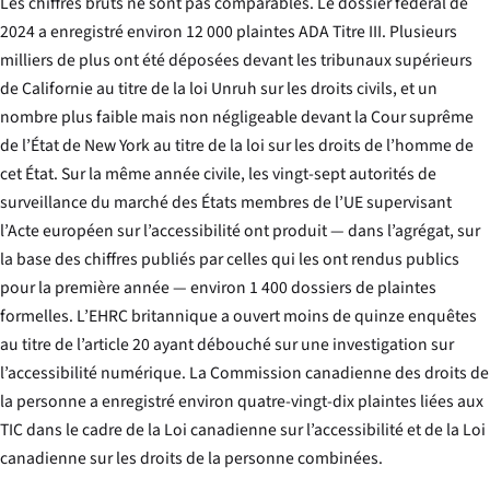
Les chiffres bruts ne sont pas comparables. Le dossier fédéral de
2024 a enregistré environ 12 000 plaintes ADA Titre III. Plusieurs
milliers de plus ont été déposées devant les tribunaux supérieurs
de Californie au titre de la loi Unruh sur les droits civils, et un
nombre plus faible mais non négligeable devant la Cour suprême
de l’État de New York au titre de la loi sur les droits de l’homme de
cet État. Sur la même année civile, les vingt-sept autorités de
surveillance du marché des États membres de l’UE supervisant
l’Acte européen sur l’accessibilité ont produit — dans l’agrégat, sur
la base des chiffres publiés par celles qui les ont rendus publics
pour la première année — environ 1 400 dossiers de plaintes
formelles. L’EHRC britannique a ouvert moins de quinze enquêtes
au titre de l’article 20 ayant débouché sur une investigation sur
l’accessibilité numérique. La Commission canadienne des droits de
la personne a enregistré environ quatre-vingt-dix plaintes liées aux
TIC dans le cadre de la Loi canadienne sur l’accessibilité et de la Loi
canadienne sur les droits de la personne combinées.