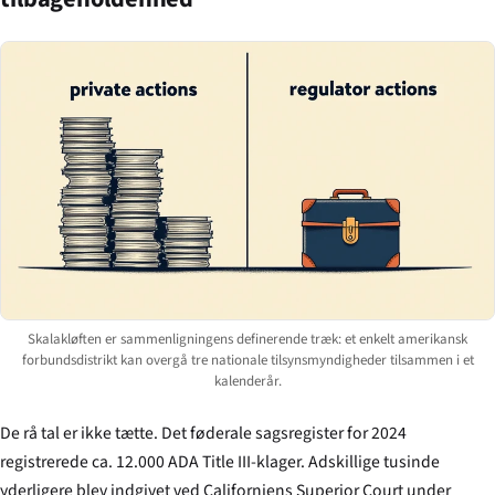
Skalakløften er sammenligningens definerende træk: et enkelt amerikansk
forbundsdistrikt kan overgå tre nationale tilsynsmyndigheder tilsammen i et
kalenderår.
De rå tal er ikke tætte. Det føderale sagsregister for 2024
registrerede ca. 12.000 ADA Title III-klager. Adskillige tusinde
yderligere blev indgivet ved Californiens Superior Court under