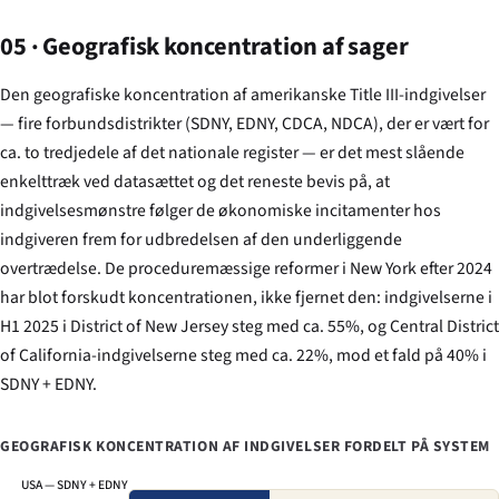
05 · Geografisk koncentration af sager
Den geografiske koncentration af amerikanske Title III-indgivelser
— fire forbundsdistrikter (SDNY, EDNY, CDCA, NDCA), der er vært for
ca. to tredjedele af det nationale register — er det mest slående
enkelttræk ved datasættet og det reneste bevis på, at
indgivelsesmønstre følger de økonomiske incitamenter hos
indgiveren frem for udbredelsen af den underliggende
overtrædelse. De proceduremæssige reformer i New York efter 2024
har blot forskudt koncentrationen, ikke fjernet den: indgivelserne i
H1 2025 i District of New Jersey steg med ca. 55%, og Central District
of California-indgivelserne steg med ca. 22%, mod et fald på 40% i
SDNY + EDNY.
GEOGRAFISK KONCENTRATION AF INDGIVELSER FORDELT PÅ SYSTEM
USA — SDNY + EDNY