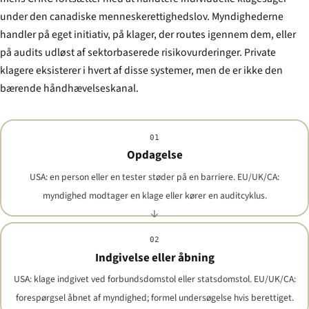
under den canadiske menneskerettighedslov. Myndighederne
handler på eget initiativ, på klager, der routes igennem dem, eller
på audits udløst af sektorbaserede risikovurderinger. Private
klagere eksisterer i hvert af disse systemer, men de er ikke den
bærende håndhævelseskanal.
01
Opdagelse
USA: en person eller en tester støder på en barriere. EU/UK/CA:
myndighed modtager en klage eller kører en auditcyklus.
02
Indgivelse eller åbning
USA: klage indgivet ved forbundsdomstol eller statsdomstol. EU/UK/CA:
forespørgsel åbnet af myndighed; formel undersøgelse hvis berettiget.