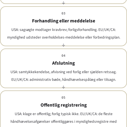
03
Forhandling eller meddelelse
USA: sagsøgte modtager kravbrev; forligsforhandling. EU/UK/CA:
myndighed udsteder overholdelses-meddelelse eller forbedringsplan.
04
Afslutning
USA: samtykkekendelse, afvisning ved forlig eller sjælden retssag.
EU/UK/CA: administrativ bøde, håndhævelsespålæg eller tilsagn.
05
Offentlig registrering
USA: klage er offentlig; forlig typisk ikke. EU/UK/CA: de fleste
håndhævelsesafgørelser offentliggøres i myndighedsregistre med