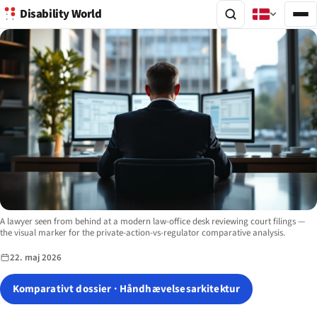
Disability World
Image description:
A lawyer seen from behind at a modern law-office desk reviewing court filings —
the visual marker for the private-action-vs-regulator comparative analysis.
22. maj 2026
Komparativt dossier · Håndhævelsesarkitektur