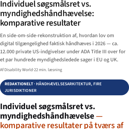
Individuel søgsmålsret vs.
myndighedshåndhævelse:
komparative resultater
En side-om-side-rekonstruktion af, hvordan lov om
digital tilgængelighed faktisk håndhæves i 2026 — ca.
12.000 private US-indgivelser under ADA Title III over for
et par hundrede myndighedsledede sager i EU og UK.
Af Disability World
·
22 min. læsning
REDAKTIONELT
· HÅNDHÆVELSESARKITEKTUR, FIRE
JURISDIKTIONER
Individuel søgsmålsret vs.
myndighedshåndhævelse
—
komparative resultater på tværs af