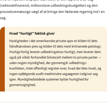
(sektordefinerend, millionstore udbedringsbudgetter) og den
proceduremæssige vægt af at bringe den føderale regering ind i en
sag.
Hvad “hurtigt” faktisk giver
Hastigheden i det amerikanske private spor er kilden til dets
håndhævelses-pres og kilden til dets mest kritiserede patologi.
Hurtige forlig leverer udbedringskrav hurtigt, men leverer dem
også på vilkår forhandlet bilateralt mellem to private parter —
uden nogen myndighed, der gennemgår udbedrings-
kvaliteten, intet offentligt register over, hvad der blev lovet, og
ingen opfølgende audit medmindre sagsøgeren indgiver sag
igen. Myndighedsledede systemer bytter hurtighed for
gennemsigtighed.