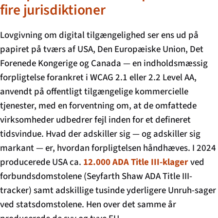
fire jurisdiktioner
Lovgivning om digital tilgængelighed ser ens ud på
papiret på tværs af USA, Den Europæiske Union, Det
Forenede Kongerige og Canada — en indholdsmæssig
forpligtelse forankret i WCAG 2.1 eller 2.2 Level AA,
anvendt på offentligt tilgængelige kommercielle
tjenester, med en forventning om, at de omfattede
virksomheder udbedrer fejl inden for et defineret
tidsvindue. Hvad der adskiller sig — og adskiller sig
markant — er, hvordan forpligtelsen håndhæves. I 2024
producerede USA ca.
12.000 ADA Title III-klager
ved
forbundsdomstolene (Seyfarth Shaw ADA Title III-
tracker) samt adskillige tusinde yderligere Unruh-sager
ved statsdomstolene. Hen over det samme år