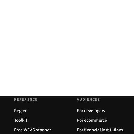
REFERENCE
AUDIENCES
Regler
For developers
Toolkit
For ecommerce
Free WCAG scanner
For financial institutions