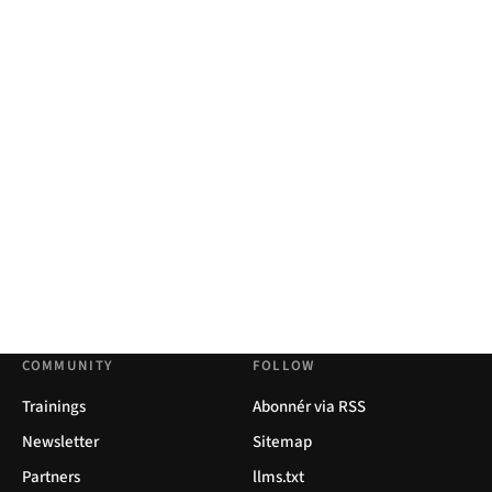
COMMUNITY
FOLLOW
Trainings
Abonnér via RSS
Newsletter
Sitemap
Partners
llms.txt