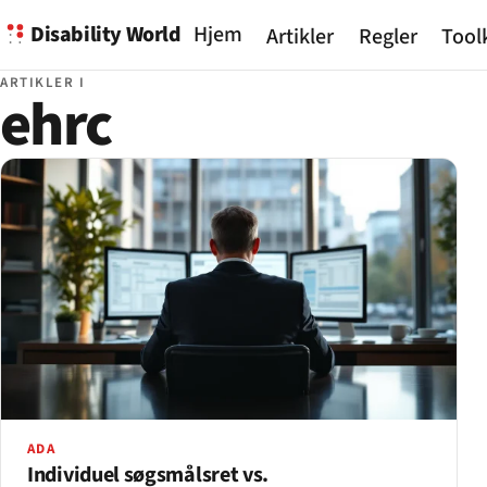
Disability World
Hjem
Artikler
Regler
Tool
ARTIKLER I
ehrc
ADA
Individuel søgsmålsret vs.