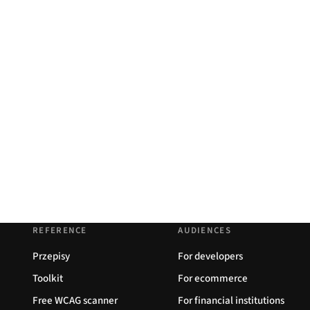
REFERENCE
AUDIENCES
Przepisy
For developers
Toolkit
For ecommerce
Free WCAG scanner
For financial institutions