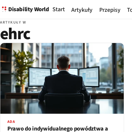
Disability World
Start
Artykuły
Przepisy
To
ARTYKUŁY W
ehrc
ADA
Prawo do indywidualnego powództwa a