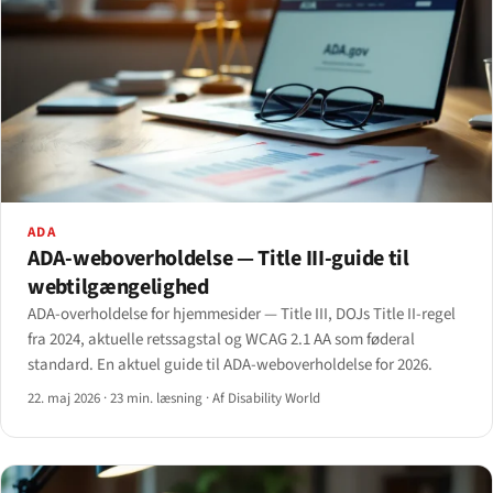
ADA
ADA-weboverholdelse — Title III-guide til
webtilgængelighed
ADA-overholdelse for hjemmesider — Title III, DOJs Title II-regel
fra 2024, aktuelle retssagstal og WCAG 2.1 AA som føderal
standard. En aktuel guide til ADA-weboverholdelse for 2026.
22. maj 2026
·
23 min. læsning
·
Af Disability World