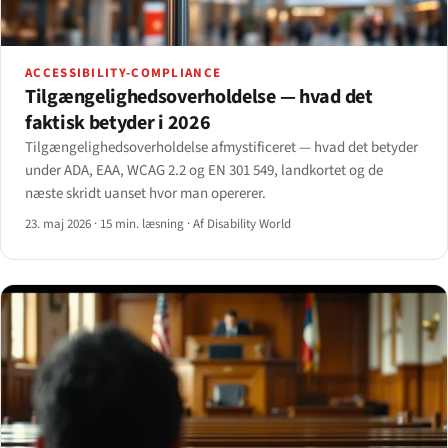
ACCESSIBILITY-COMPLIANCE
Tilgængeligheds­overholdelse — hvad det
faktisk betyder i 2026
Tilgængeligheds­overholdelse afmystificeret — hvad det betyder
under ADA, EAA, WCAG 2.2 og EN 301 549, landkortet og de
næste skridt uanset hvor man opererer.
23. maj 2026
·
15 min. læsning
·
Af Disability World