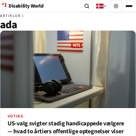
Disability World
ARTIKLER I
ada
VOTING
US-valg svigter stadig handicappede vælgere
— hvad to årtiers offentlige optegnelser viser