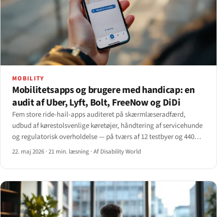
MOBILITY
Mobilitetsapps og brugere med handicap: en
audit af Uber, Lyft, Bolt, FreeNow og DiDi
Fem store ride-hail-apps auditeret på skærmlæseradfærd,
udbud af kørestolsvenlige køretøjer, håndtering af servicehunde
og regulatorisk overholdelse — på tværs af 12 testbyer og 440
testture.
22. maj 2026
·
21 min. læsning
·
Af Disability World