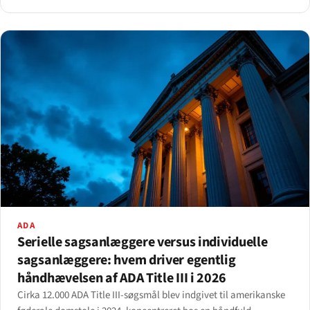
ADA
Serielle sagsanlæggere versus individuelle
sagsanlæggere: hvem driver egentlig
håndhævelsen af ADA Title III i 2026
Cirka 12.000 ADA Title III-søgsmål blev indgivet til amerikanske