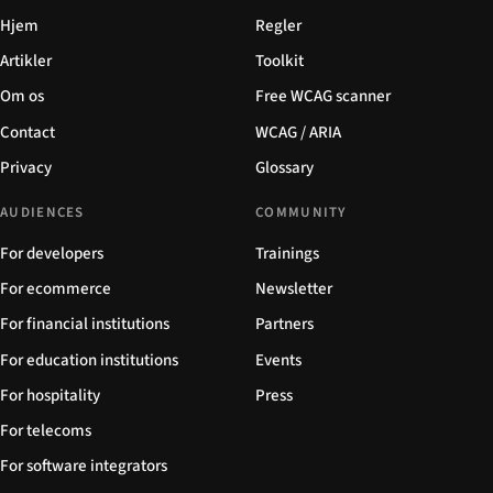
Hjem
Regler
Artikler
Toolkit
Om os
Free WCAG scanner
Contact
WCAG / ARIA
Privacy
Glossary
AUDIENCES
COMMUNITY
For developers
Trainings
For ecommerce
Newsletter
For financial institutions
Partners
For education institutions
Events
For hospitality
Press
For telecoms
For software integrators