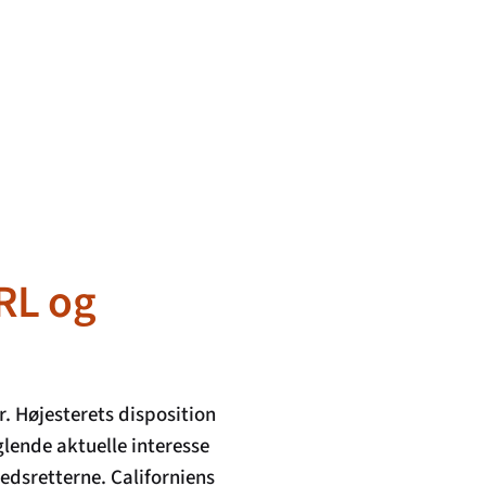
RL og
. Højesterets disposition
lende aktuelle interesse
redsretterne. Californiens