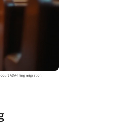
-court ADA-filing migration.
g