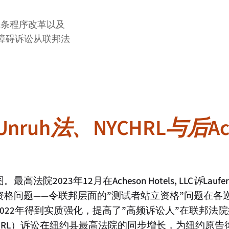
211条程序改革以及
无障碍诉讼从联邦法
Unruh法、NYCHRL与后Ac
最高法院2023年12月在
Acheson Hotels, LLC诉Laufer
格问题——令联邦层面的”测试者站立资格”问题在各
于2022年得到实质强化，提高了”高频诉讼人”在联邦法院
YCHRL）诉讼在纽约县最高法院的同步增长，为纽约原