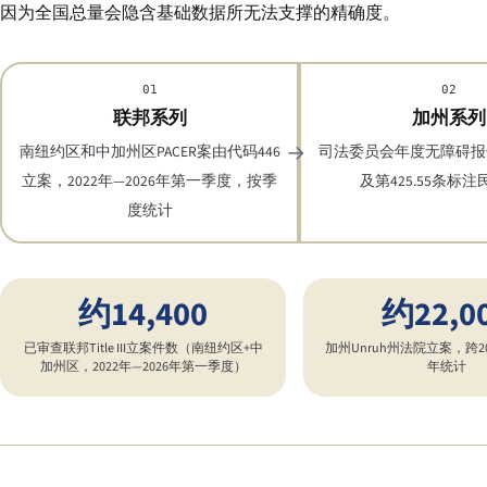
因为全国总量会隐含基础数据所无法支撑的精确度。
01
02
联邦系列
加州系列
南纽约区和中加州区PACER案由代码446
司法委员会年度无障碍报告
立案，2022年—2026年第一季度，按季
及第425.55条标
度统计
约14,400
约22,0
已审查联邦Title III立案件数（南纽约区+中
加州Unruh州法院立案，跨20
加州区，2022年—2026年第一季度）
年统计