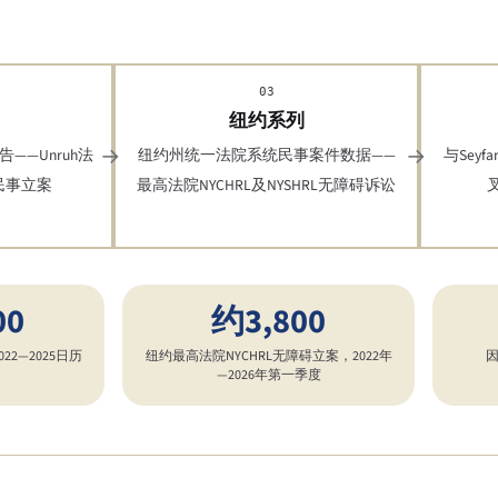
03
纽约系列
——Unruh法
纽约州统一法院系统民事案件数据——
与Seyfa
注民事立案
最高法院NYCHRL及NYSHRL无障碍诉讼
00
约3,800
22—2025日历
纽约最高法院NYCHRL无障碍立案，2022年
—2026年第一季度