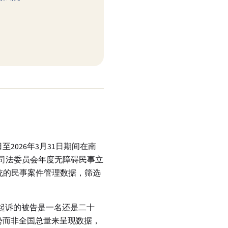
2026年3月31日期间在南
加州司法委员会年度无障碍民事立
系统的民事案件管理数据，筛选
其起诉的被告是一名还是二十
势而非全国总量来呈现数据，