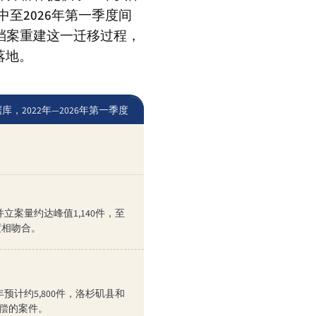
年中至2026年第一季度间
本档案重建这一迁移过程，
落地。
，2022年—2026年第一季度
合并立案量约达峰值1,140件，至
度相吻合。
年预计约5,800件，洛杉矶县和
赔偿的案件。