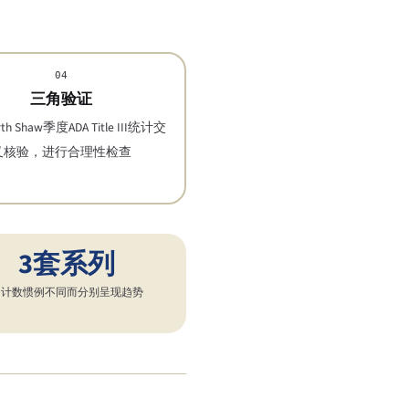
04
三角验证
rth Shaw季度ADA Title III统计交
叉核验，进行合理性检查
3套系列
因计数惯例不同而分别呈现趋势