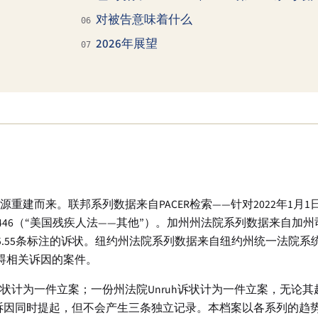
对被告意味着什么
06
2026年展望
07
而来。联邦系列数据来自PACER检索——针对2022年1月1日至
由代码为446（“美国残疾人法——其他”）。加州州法院系列数据来自
25.55条标注的诉状。纽约州法院系列数据来自纽约州统一法院
障碍相关诉因的案件。
状计为一件立案；一份州法院Unruh诉状计为一件立案，无论
法诉因同时提起，但不会产生三条独立记录。本档案以各系列的趋