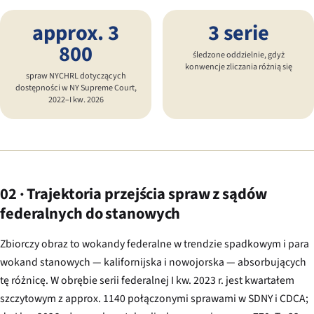
approx. 3
3 serie
800
śledzone oddzielnie, gdyż
konwencje zliczania różnią się
spraw NYCHRL dotyczących
dostępności w NY Supreme Court,
2022–I kw. 2026
02 · Trajektoria przejścia spraw z sądów
federalnych do stanowych
Zbiorczy obraz to wokandy federalne w trendzie spadkowym i para
wokand stanowych — kalifornijska i nowojorska — absorbujących
tę różnicę. W obrębie serii federalnej I kw. 2023 r. jest kwartałem
szczytowym z approx. 1140 połączonymi sprawami w SDNY i CDCA;