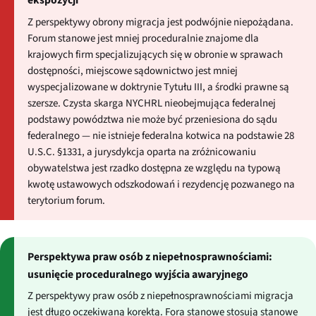
ekspozycji
Z perspektywy obrony migracja jest podwójnie niepożądana.
Forum stanowe jest mniej proceduralnie znajome dla
krajowych firm specjalizujących się w obronie w sprawach
dostępności, miejscowe sądownictwo jest mniej
wyspecjalizowane w doktrynie Tytułu III, a środki prawne są
szersze. Czysta skarga NYCHRL nieobejmująca federalnej
podstawy powództwa nie może być przeniesiona do sądu
federalnego — nie istnieje federalna kotwica na podstawie 28
U.S.C. §1331, a jurysdykcja oparta na zróżnicowaniu
obywatelstwa jest rzadko dostępna ze względu na typową
kwotę ustawowych odszkodowań i rezydencję pozwanego na
terytorium forum.
Perspektywa praw osób z niepełnosprawnościami:
usunięcie proceduralnego wyjścia awaryjnego
Z perspektywy praw osób z niepełnosprawnościami migracja
jest długo oczekiwaną korektą. Fora stanowe stosują stanowe