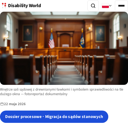
Disability World
Image description:
Wnętrze sali sądowej z drewnianymi ławkami i symbolem sprawiedliwości na tle
dużego okna — fotoreportaż dokumentalny
22 maja 2026
Dossier procesowe · Migracja do sądów stanowych