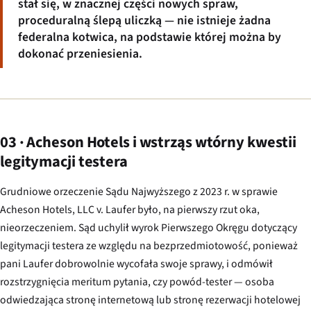
stał się, w znacznej części nowych spraw,
proceduralną ślepą uliczką — nie istnieje żadna
federalna kotwica, na podstawie której można by
dokonać przeniesienia.
03 · Acheson Hotels i wstrząs wtórny kwestii
legitymacji testera
Grudniowe orzeczenie Sądu Najwyższego z 2023 r. w sprawie
Acheson Hotels, LLC v. Laufer
było, na pierwszy rzut oka,
nieorzeczeniem. Sąd uchylił wyrok Pierwszego Okręgu dotyczący
legitymacji testera ze względu na bezprzedmiotowość, ponieważ
pani Laufer dobrowolnie wycofała swoje sprawy, i odmówił
rozstrzygnięcia meritum pytania, czy powód-tester — osoba
odwiedzająca stronę internetową lub stronę rezerwacji hotelowej