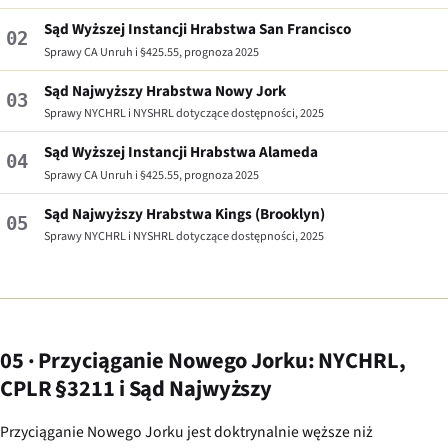
Sąd Wyższej Instancji Hrabstwa San Francisco
02
Sprawy CA Unruh i §425.55, prognoza 2025
Sąd Najwyższy Hrabstwa Nowy Jork
03
Sprawy NYCHRL i NYSHRL dotyczące dostępności, 2025
Sąd Wyższej Instancji Hrabstwa Alameda
04
Sprawy CA Unruh i §425.55, prognoza 2025
Sąd Najwyższy Hrabstwa Kings (Brooklyn)
05
Sprawy NYCHRL i NYSHRL dotyczące dostępności, 2025
05 · Przyciąganie Nowego Jorku: NYCHRL,
CPLR §3211 i Sąd Najwyższy
Przyciąganie Nowego Jorku jest doktrynalnie węższe niż