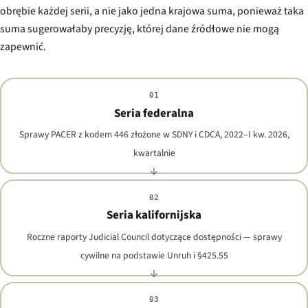
obrębie każdej serii, a nie jako jedna krajowa suma, ponieważ taka
suma sugerowałaby precyzję, której dane źródłowe nie mogą
zapewnić.
01
Seria federalna
Sprawy PACER z kodem 446 złożone w SDNY i CDCA, 2022–I kw. 2026,
kwartalnie
02
Seria kalifornijska
Roczne raporty Judicial Council dotyczące dostępności — sprawy
cywilne na podstawie Unruh i §425.55
03