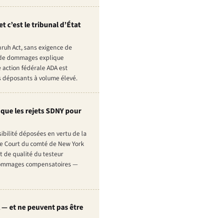
t c’est le tribunal d’État
Unruh Act, sans exigence de
ur de dommages explique
 action fédérale ADA est
es déposants à volume élevé.
que les rejets SDNY pour
ibilité déposées en vertu de la
e Court du comté de New York
 de qualité du testeur
es dommages compensatoires —
 — et ne peuvent pas être