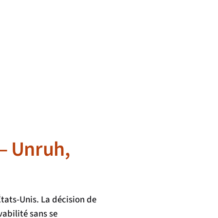
— Unruh,
tats-Unis. La décision de
abilité sans se