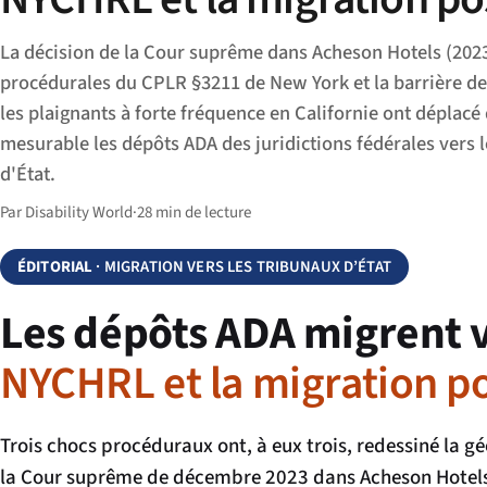
La décision de la Cour suprême dans Acheson Hotels (2023
procédurales du CPLR §3211 de New York et la barrière de
les plaignants à forte fréquence en Californie ont déplac
mesurable les dépôts ADA des juridictions fédérales vers 
d'État.
Par Disability World
·
28 min de lecture
ÉDITORIAL
· MIGRATION VERS LES TRIBUNAUX D’ÉTAT
Les dépôts ADA migrent v
NYCHRL et la migration p
Trois chocs procéduraux ont, à eux trois, redessiné la g
la Cour suprême de décembre 2023 dans
Acheson Hotels