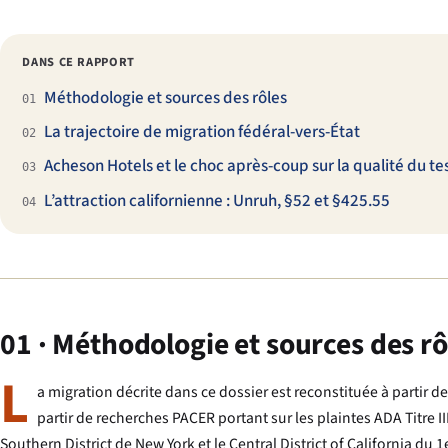
DANS CE RAPPORT
Méthodologie et sources des rôles
01
La trajectoire de migration fédéral-vers-État
02
Acheson Hotels et le choc après-coup sur la qualité du te
03
L’attraction californienne : Unruh, §52 et §425.55
04
01 · Méthodologie et sources des rô
L
a migration décrite dans ce dossier est reconstituée à partir d
partir de recherches PACER portant sur les plaintes ADA Titre I
Southern District de New York et le Central District of California du 