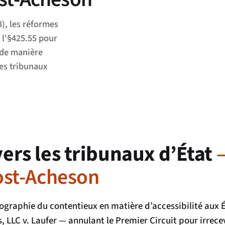
), les réformes
 l'§425.55 pour
é de manière
les tribunaux
ers les tribunaux d’État
ost-Acheson
éographie du contentieux en matière d’accessibilité aux É
, LLC v. Laufer
— annulant le Premier Circuit pour irrecev