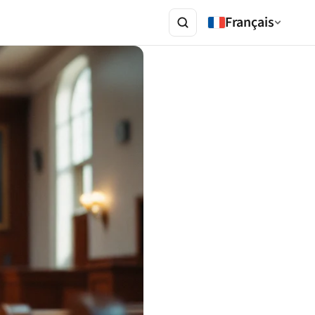
Français