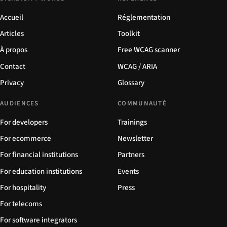
Accueil
Réglementation
Articles
Toolkit
À propos
Free WCAG scanner
Contact
WCAG / ARIA
Privacy
Glossary
AUDIENCES
COMMUNAUTÉ
For developers
Trainings
For ecommerce
Newsletter
For financial institutions
Partners
For education institutions
Events
For hospitality
Press
For telecoms
For software integrators