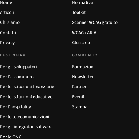
Home
Normativa
Articoli
Toolkit
Chi siamo
Scanner WCAG gratuito
Contatti
WCAG / ARIA
Privacy
Glossario
DESTINATARI
COMMUNITY
Per gli sviluppatori
Formazioni
Per l'e-commerce
Newsletter
Per le istituzioni finanziarie
Partner
Per le istituzioni educative
Eventi
Per l'hospitality
Stampa
Per le telecomunicazioni
Per gli integratori software
Per le ONG