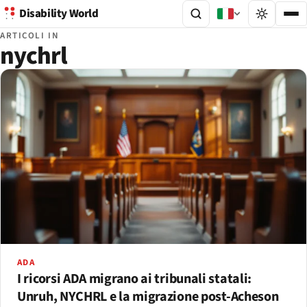
Disability World
ARTICOLI IN
nychrl
ADA
I ricorsi ADA migrano ai tribunali statali:
Unruh, NYCHRL e la migrazione post-Acheson