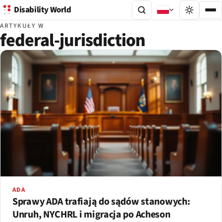
Disability World
ARTYKUŁY W
federal-jurisdiction
ADA
Sprawy ADA trafiają do sądów stanowych:
Unruh, NYCHRL i migracja po Acheson