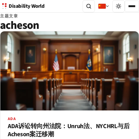
Disability World
主题文章
acheson
ADA
ADA诉讼转向州法院：Unruh法、NYCHRL与后
Acheson案迁移潮