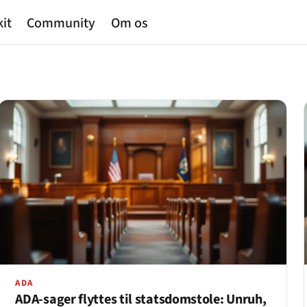
kit
Community
Om os
ADA
ADA-sager flyttes til statsdomstole: Unruh,