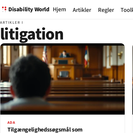
Disability World
Hjem
Artikler
Regler
Tool
ARTIKLER I
litigation
ADA
Tilgængeligheds­søgsmål som