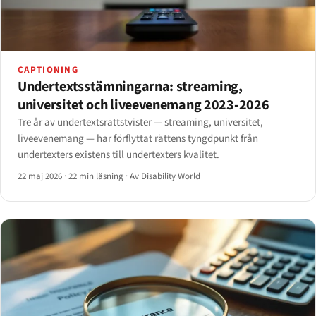
CAPTIONING
Undertextsstämningarna: streaming,
universitet och liveevenemang 2023-2026
Tre år av undertextsrättstvister — streaming, universitet,
liveevenemang — har förflyttat rättens tyngdpunkt från
undertexters existens till undertexters kvalitet.
22 maj 2026
·
22 min läsning
·
Av Disability World