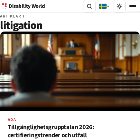
Disability World
ARTIKLAR I
litigation
ADA
Tillgänglighets­grupptalan 2026:
certifieringstrender och utfall