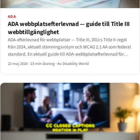
ADA
ADA webbplatsefterlevnad — guide till Title III
webbtillgänglighet
ADA-efterlevnad för webbplatser — Title III, DOJ:s Title II-regel
från 2024, aktuell stämningsvolym och WCAG 2.1 AA som federal
standard. En aktuell guide till ADA-webbplatsefterlevnad för
2026.
22 maj 2026
·
23 min läsning
·
Av Disability World