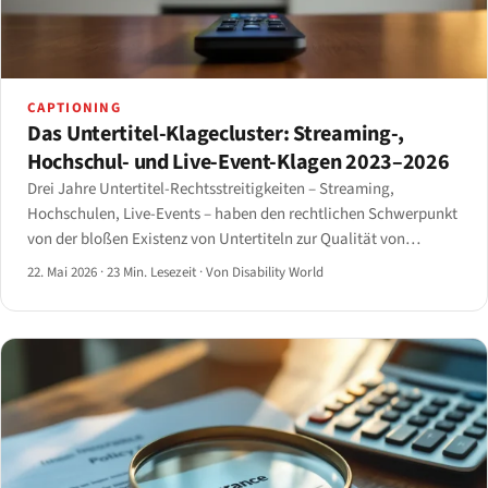
CAPTIONING
Das Untertitel-Klagecluster: Streaming-,
Hochschul- und Live-Event-Klagen 2023–2026
Drei Jahre Untertitel-Rechtsstreitigkeiten – Streaming,
Hochschulen, Live-Events – haben den rechtlichen Schwerpunkt
von der bloßen Existenz von Untertiteln zur Qualität von
Untertiteln verschoben.
22. Mai 2026
·
23 Min. Lesezeit
·
Von Disability World