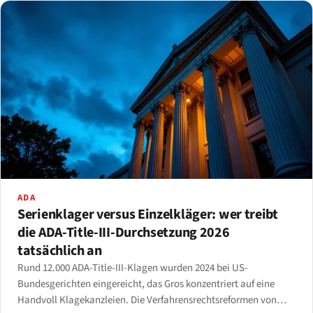
ADA
Serienklager versus Einzelkläger: wer treibt
die ADA-Title-III-Durchsetzung 2026
tatsächlich an
Rund 12.000 ADA-Title-III-Klagen wurden 2024 bei US-
Bundesgerichten eingereicht, das Gros konzentriert auf eine
Handvoll Klagekanzleien. Die Verfahrensrechtsreformen von