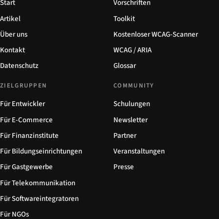
Start
Vorschriften
Artikel
Toolkit
Über uns
Kostenloser WCAG-Scanner
Kontakt
WCAG / ARIA
Datenschutz
Glossar
ZIELGRUPPEN
COMMUNITY
Für Entwickler
Schulungen
Für E-Commerce
Newsletter
Für Finanzinstitute
Partner
Für Bildungseinrichtungen
Veranstaltungen
Für Gastgewerbe
Presse
Für Telekommunikation
Für Softwareintegratoren
Für NGOs