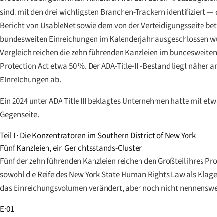
sind, mit den drei wichtigsten Branchen-Trackern identifiziert —
Bericht von UsableNet sowie dem von der Verteidigungsseite betr
bundesweiten Einreichungen im Kalenderjahr ausgeschlossen wurd
Vergleich reichen die zehn führenden Kanzleien im bundesweiten 
Protection Act etwa 50 %. Der ADA-Title-III-Bestand liegt näher a
Einreichungen ab.
Ein 2024 unter ADA Title III beklagtes Unternehmen hatte mit etw
Gegenseite.
Teil I · Die Konzentratoren im Southern District of New York
Fünf Kanzleien, ein Gerichtsstands-Cluster
Fünf der zehn führenden Kanzleien reichen den Großteil ihres Pro
sowohl die Reife des New York State Human Rights Law als Klage
das Einreichungsvolumen verändert, aber noch nicht nennenswer
E·01