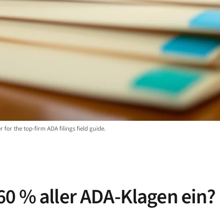
 for the top-firm ADA filings field guide.
0 % aller ADA-Klagen ein? 