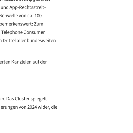
 und App-Rechtsstreit-
Schwelle von ca. 100
en bemerkenswert: Zum
 im Telephone Consumer
n Drittel aller bundesweiten
erten Kanzleien auf der
n. Das Cluster spiegelt
erungen von 2024 wider, die