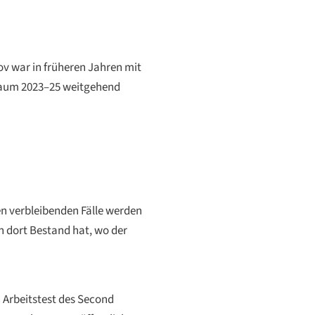
v war in früheren Jahren mit
itraum 2023–25 weitgehend
en verbleibenden Fälle werden
h dort Bestand hat, wo der
n Arbeitstest des Second