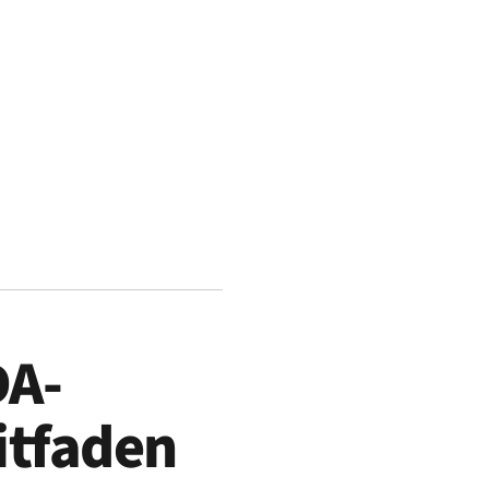
DA-
itfaden