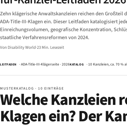
Zehn klägerische Anwaltskanzleien reichen den Großteil 
ADA-Title-III-Klagen ein. Dieser Leitfaden katalogisiert je
Einreichungsvolumen, geografische Konzentration, Schlüs
staatliche Verfahrensreformen von 2024.
Von Disability World
·
23 Min. Lesezeit
· ADA-Title-III-Klägerseite · 2026
· 10 Kanzleien, ca. 70 % a
LEITFADEN
KATALOG
MUSTERKATALOG · 10 EINTRÄGE
Welche Kanzleien r
Klagen ein? Der Kan