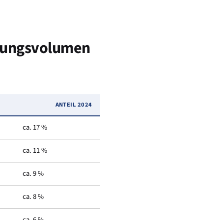
chungsvolumen
ANTEIL 2024
ca. 17 %
ca. 11 %
ca. 9 %
ca. 8 %
ca. 6 %