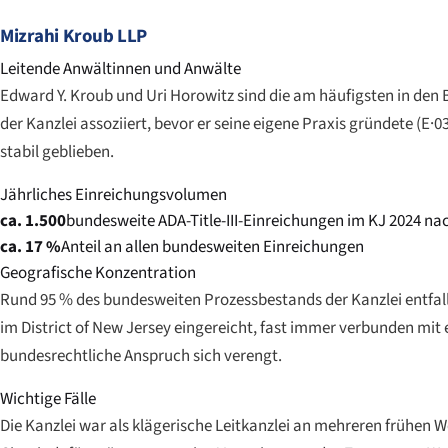
Mizrahi Kroub LLP
Leitende Anwältinnen und Anwälte
Edward Y. Kroub und Uri Horowitz sind die am häufigsten in de
der Kanzlei assoziiert, bevor er seine eigene Praxis gründete (
stabil geblieben.
Jährliches Einreichungsvolumen
ca. 1.500
bundesweite ADA-Title-III-Einreichungen im KJ 2024 n
ca. 17 %
Anteil an allen bundesweiten Einreichungen
Geografische Konzentration
Rund 95 % des bundesweiten Prozessbestands der Kanzlei entfall
im District of New Jersey eingereicht, fast immer verbunden mi
bundesrechtliche Anspruch sich verengt.
Wichtige Fälle
Die Kanzlei war als klägerische Leitkanzlei an mehreren frühen W