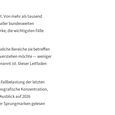
ht. Von mehr als tausend
aller bundesweiten
ke, die wichtigsten Fälle
elche Bereiche sie betreffen
ge verstehen möchte — weniger
annt ist. Dieser Leitfaden
-Fallbelastung der letzten
geografische Konzentration,
Ausblick auf 2026
über Sprungmarken gelesen