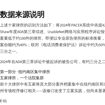
数据来源说明
上述十家律所的识别方法如下：将2024年PACER系统中依据42 
Shaw年度ADA第三章综述、UsableNet网络与应用程
案量低于约100件的律所。即便以专业原告律所的标准衡量
案份额约为40%；联邦《电话消费者保护法》诉讼中约为50
三分之一。
2024年在ADA第三章诉讼中被起诉的被告公司，有约三分
第一部分 · 纽约南区集中律所
五家律所，一个法院集群
前十大律所中有五家将其大部分案件档案集中在纽约南区和东
州专项程序修订相关——该修订改变了立案实践，但尚未显
E·01