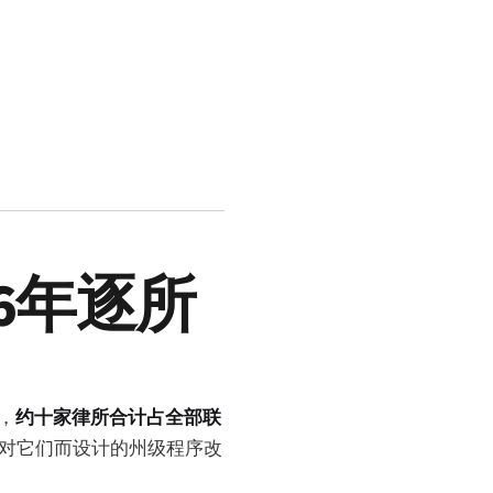
6年逐所
，
约十家律所合计占全部联
对它们而设计的州级程序改