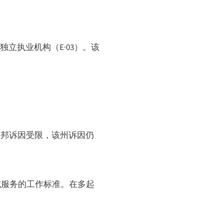
创立独立执业机构（E·03）。该
联邦诉因受限，该州诉因仍
或服务的工作标准。在多起