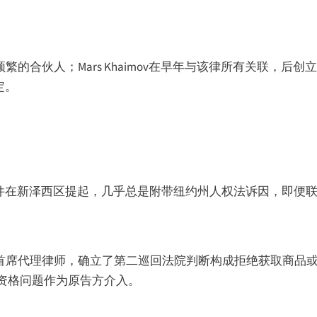
书上署名最频繁的合伙人；Mars Khaimov在早年与该律所有关联，后
定。
案件在新泽西区提起，几乎总是附带纽约州人权法诉因，即便
告首席代理律师，确立了第二巡回法院判断构成拒绝获取商品
资格问题作为原告方介入。