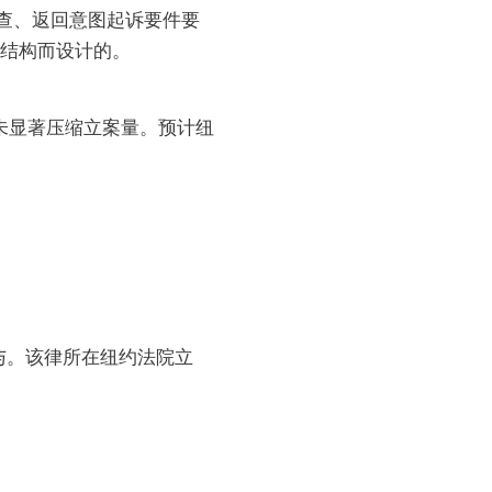
审查、返回意图起诉要件要
案结构而设计的。
尚未显著压缩立案量。预计纽
流参与。该律所在纽约法院立