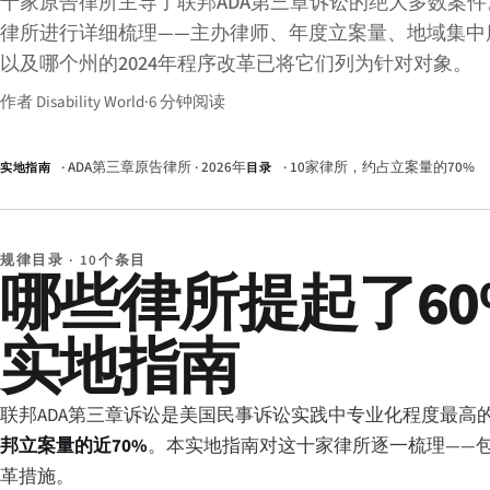
十家原告律所主导了联邦ADA第三章诉讼的绝大多数案
律所进行详细梳理——主办律师、年度立案量、地域集中
以及哪个州的2024年程序改革已将它们列为针对对象。
作者 Disability World
·
6 分钟阅读
· ADA第三章原告律所 · 2026年
· 10家律所，约占立案量的70%
实地指南
目录
规律目录 · 10个条目
哪些律所提起了60%
实地指南
联邦ADA第三章诉讼是美国民事诉讼实践中专业化程度最高的
邦立案量的近70%
。本实地指南对这十家律所逐一梳理——
革措施。