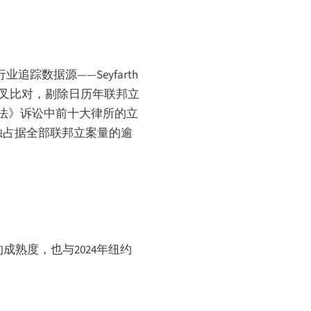
业追踪数据源——Seyfarth
行交叉比对，剔除日历年联邦立
法》诉讼中前十大律所的立
单独占据全部联邦立案量的逾
熟度，也与2024年纽约