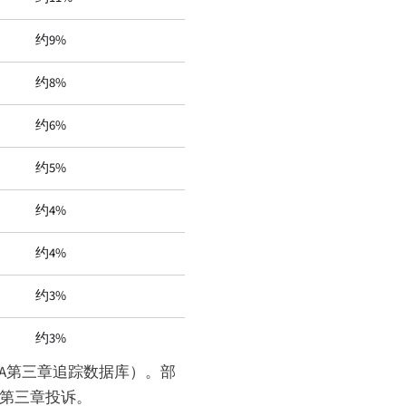
约9%
约8%
约6%
约5%
约4%
约4%
约3%
约3%
、ADA第三章追踪数据库）。部
A第三章投诉。