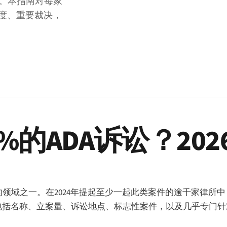
件。本指南对每家
度、重要裁决，
的ADA诉讼？202
领域之一。在2024年提起至少一起此类案件的逾千家律所中
包括名称、立案量、诉讼地点、标志性案件，以及几乎专门针