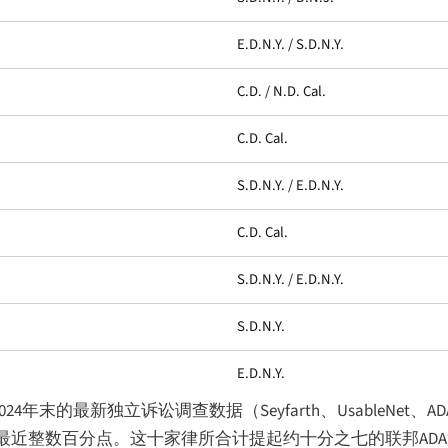
E.D.N.Y. / S.D.N.Y.
C.D. / N.D. Cal.
C.D. Cal.
S.D.N.Y. / E.D.N.Y.
C.D. Cal.
S.D.N.Y. / E.D.N.Y.
S.D.N.Y.
E.D.N.Y.
年末的最新独立诉讼调查数据（Seyfarth、UsableNet
最近整数百分点。这十家律所合计提起约十分之七的联邦AD