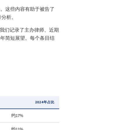
势。这些内容有助于被告了
行分析。
，我们记录了主办律师、近期
6年简短展望。每个条目结
2024年占比
约17%
约11%