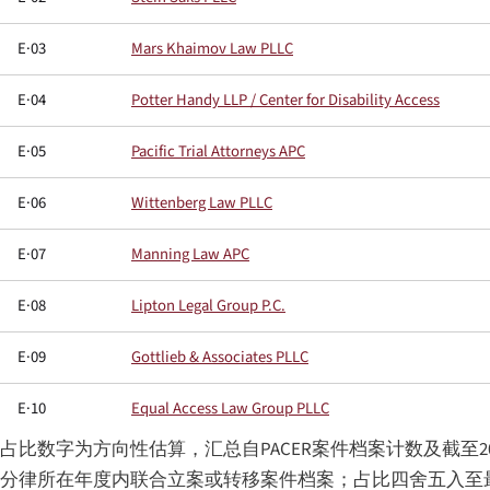
E·03
Mars Khaimov Law PLLC
E·04
Potter Handy LLP / Center for Disability Access
E·05
Pacific Trial Attorneys APC
E·06
Wittenberg Law PLLC
E·07
Manning Law APC
E·08
Lipton Legal Group P.C.
E·09
Gottlieb & Associates PLLC
E·10
Equal Access Law Group PLLC
占比数字为方向性估算，汇总自PACER案件档案计数及截至2024
分律所在年度内联合立案或转移案件档案；占比四舍五入至