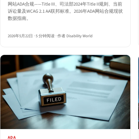
网站ADA合规——Title III、司法部2024年Title II规则、当前
诉讼量及WCAG 2.1 AA联邦标准。2026年ADA网站合规现状
数据指南。
2026年5月22日
·
5 分钟阅读
·
作者 Disability World
ADA