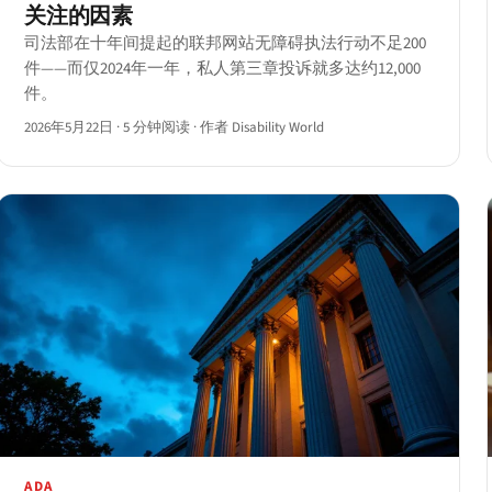
关注的因素
司法部在十年间提起的联邦网站无障碍执法行动不足200
件——而仅2024年一年，私人第三章投诉就多达约12,000
件。
2026年5月22日
·
5 分钟阅读
·
作者 Disability World
ADA