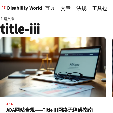
Disability World
首页
文章
法规
工具包
主题文章
title-iii
ADA
ADA网站合规——Title III网络无障碍指南