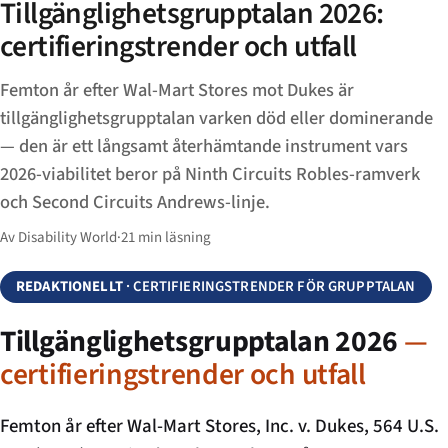
Tillgänglighets­grupptalan 2026:
certifieringstrender och utfall
Femton år efter Wal-Mart Stores mot Dukes är
tillgänglighets­grupptalan varken död eller dominerande
— den är ett långsamt återhämtande instrument vars
2026-viabilitet beror på Ninth Circuits Robles-ramverk
och Second Circuits Andrews-linje.
Av Disability World
·
21 min läsning
REDAKTIONELLT
· CERTIFIERINGSTRENDER FÖR GRUPPTALAN
Tillgänglighets­grupptalan 2026
—
certifieringstrender och utfall
Femton år efter
Wal-Mart Stores, Inc. v. Dukes
, 564 U.S.