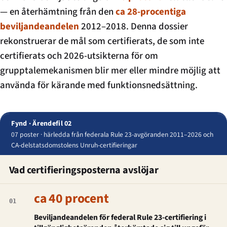
— en återhämtning från den
ca 28-procentiga
beviljandeandelen
2012–2018. Denna dossier
rekonstruerar de mål som certifierats, de som inte
certifierats och 2026-utsikterna för om
grupptale­mekanismen blir mer eller mindre möjlig att
använda för kärande med funktionsnedsättning.
Fynd · Ärendefil 02
07 poster · härledda från federala Rule 23-avgöranden 2011–2026 och
CA-delstatsdomstolens Unruh-certifieringar
Vad certifieringsposterna avslöjar
ca 40 procent
01
Beviljandeandelen för federal Rule 23-certifiering i