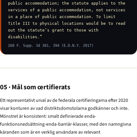
public accommodation; the statute applies to the
services of a public accommodation, not services
in a place of public accommodation. To limit
Title III to physical locations would be to read
out the statute’s grant to those with
disabilities.”
268 F. Supp. 3d 381, 394 (E.D.N.Y. 2017)
05 · Mål som certifierats
Ett representativt urval av de federala certifieringarna efter 2020
visar konturen av vad distriktsdomstolarna godkänner och inte.
Mönstret är konsistent: smalt definierade enda-
funktionsnedsättning-enda-barriär-klasser, med den namngivna
käranden som är en verklig användare av relevant