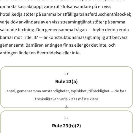
omärkta kassaknapp; varje rullstolsanvändare på en viss
hotellkedja stöter på samma bristfälliga transfer­duschentrésockel;
varje döv användare av en viss streamingtjänst stöter på samma
saknade textning. Den gemensamma frågan — bryter denna enda
barriär mot Title III? — är konstruktionsmässigt möjlig att besvara
gemensamt. Barriären antingen finns eller gör det inte, och
antingen är det en överträdelse eller inte.
01
Rule 23(a)
antal, gemensamma omständigheter, typiskhet, tillräcklighet — de fyra
tröskelkraven varje klass måste klara
02
Rule 23(b)(2)