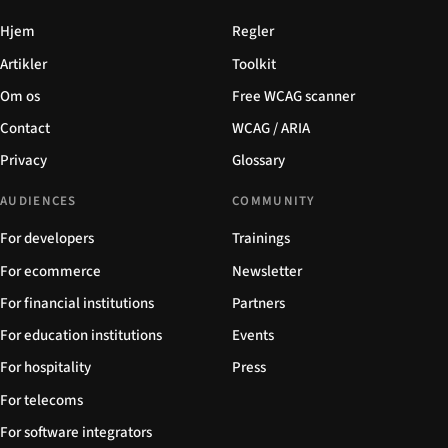
Hjem
Regler
Artikler
Toolkit
Om os
Free WCAG scanner
Contact
WCAG / ARIA
Privacy
Glossary
AUDIENCES
COMMUNITY
For developers
Trainings
For ecommerce
Newsletter
For financial institutions
Partners
For education institutions
Events
For hospitality
Press
For telecoms
For software integrators