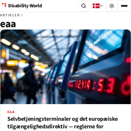
Disability World
ARTIKLER I
eaa
EAA
Selvbetjeningsterminaler og det europæiske
tilgængelighedsdirektiv — reglerne for