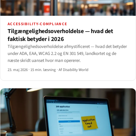
ACCESSIBILITY-COMPLIANCE
Tilgængeligheds­overholdelse — hvad det
faktisk betyder i 2026
Tilgængeligheds­overholdelse afmystificeret — hvad det betyder
under ADA, EAA, WCAG 2.2 og EN 301 549, landkortet og de
næste skridt uanset hvor man opererer.
23. maj 2026
·
15 min. læsning
·
Af Disability World