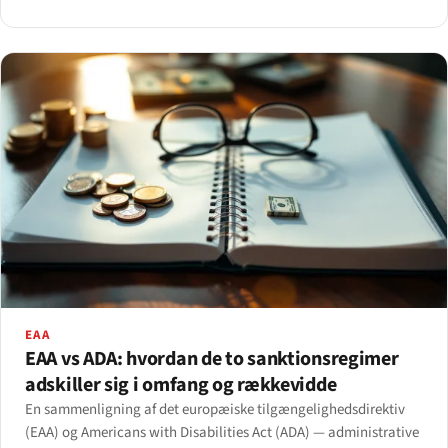
belgiske AIBE offentliggør nu sager.
EAA
EAA vs ADA: hvordan de to sanktionsregimer
adskiller sig i omfang og rækkevidde
En sammenligning af det europæiske tilgængelighedsdirektiv
(EAA) og Americans with Disabilities Act (ADA) — administrative