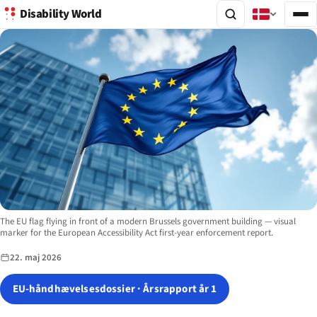
Disability World
Image description:
The EU flag flying in front of a modern Brussels government building — visual
marker for the European Accessibility Act first-year enforcement report.
22. maj 2026
EU-håndhævelsesdossier · Årsrapport år 1