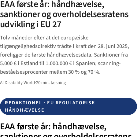
EAA første år: håndhævelse,
sanktioner og overholdelsesratens
udvikling i EU 27
Tolv måneder efter at det europæiske
tilgængelighedsdirektiv trådte i kraft den 28. juni 2025,
foreligger de første håndhævelsesdata. Sanktioner fra
5.000 € i Estland til 1.000.000 € i Spanien; scanning-
beståelsesprocenter mellem 30 % og 70 %.
Af Disability World
·
20 min. læsning
REDAKTIONEL
· EU REGULATORISK
HÅNDHÆVELSE
EAA første år: håndhævelse,
sanktioner og overholdelsesratens