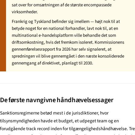
sat over for omsætningen af de største encompassede
virksomheder.
Frankrig og Tyskland befinder sig imellem — højt nok til at
betyde noget for en national forhandler, lavt nok til, at en
multinational e-handelsplatform ville behandle det som
driftsomkostning, hvis det fremkom isoleret. Kommissionens
gennemførelsesrapport fra 2026 har selv signaleret, at
spredningen vil blive gennemgået i den næste konsoliderede
gennemgang af direktivet, planlagt til 2030.
De første navngivne håndhævelsessager
Sanktionsregimerne betød mest i de jurisdiktioner, hvor
tilsynsmyndigheden havde et budget, et udpeget team og en
forudgående track record inden for tilgængelighedshåndhævelse. Tre