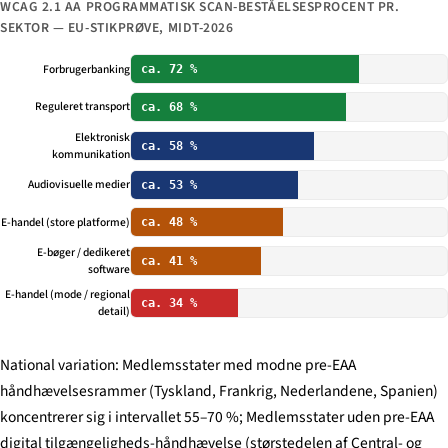
WCAG 2.1 AA PROGRAMMATISK SCAN-BESTÅELSESPROCENT PR.
SEKTOR — EU-STIKPRØVE, MIDT-2026
Forbrugerbanking
ca. 72 %
Reguleret transport
ca. 68 %
Elektronisk
ca. 58 %
kommunikation
Audiovisuelle medier
ca. 53 %
E-handel (store platforme)
ca. 48 %
E-bøger / dedikeret
ca. 41 %
software
E-handel (mode / regional
ca. 34 %
detail)
National variation: Medlemsstater med modne pre-EAA
håndhævelsesrammer (Tyskland, Frankrig, Nederlandene, Spanien)
koncentrerer sig i intervallet 55–70 %; Medlemsstater uden pre-EAA
digital tilgængeligheds-håndhævelse (størstedelen af Central- og