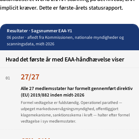
implicit kræver. Dette er første-årets statusrapport.
Resultater · Sagsnummer EAA-Y1
06 poster · afledt fra Kommissionen, nationale myndigheder og
scanningsdata, midt-2026
Hvad det første år med EAA-håndhævelse viser
27/27
01
Alle 27 medlemsstater har formelt gennemført direktiv
(EU) 2019/882 inden midt-2026
Formel vedtagelse er fuldstændig. Operationel parathed —
udpeget markedsovervågningsmyndighed, offentliggjort
klagemekanisme, sanktionsskema i kraft — halter efter formel
vedtagelse i syv medlemsstater.