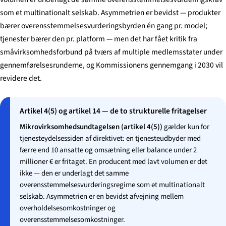
som et multinationalt selskab. Asymmetrien er bevidst — produkter
bærer overensstemmelsesvurderingsbyrden én gang pr. model;
tjenester bærer den pr. platform — men det har fået kritik fra
småvirksomhedsforbund på tværs af multiple medlemsstater under
gennemførelsesrunderne, og Kommissionens gennemgang i 2030 vil
revidere det.
Artikel 4(5) og artikel 14 — de to strukturelle fritagelser
Mikrovirksomhedsundtagelsen (artikel 4(5))
gælder kun for
tjenesteydelsessiden af direktivet: en tjenesteudbyder med
færre end 10 ansatte og omsætning eller balance under 2
millioner € er fritaget. En producent med lavt volumen er det
ikke — den er underlagt det samme
overensstemmelsesvurderingsregime som et multinationalt
selskab. Asymmetrien er en bevidst afvejning mellem
overholdelsesomkostninger og
overensstemmelsesomkostninger.