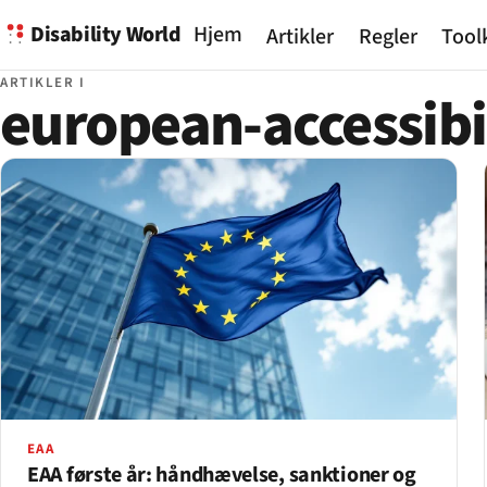
Disability World
Hjem
Artikler
Regler
Tool
ARTIKLER I
european-accessibi
EAA
EAA første år: håndhævelse, sanktioner og