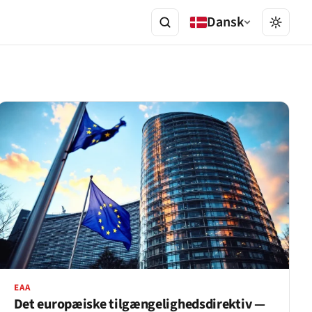
Dansk
EAA
Det europæiske tilgængelighedsdirektiv —