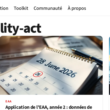
tion
Toolkit
Communauté
À propos
lity-act
EAA
Application de l'EAA, année 2 : données de