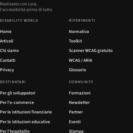
Realizzato con cura,
l'accessibilità prima di tutto.
DISABILITY WORLD
RIFERIMENTI
Home
Normativa
Articoli
Toolkit
Chi siamo
Scanner WCAG gratuito
Contatti
WCAG / ARIA
Privacy
Glossario
DESTINATARI
COMMUNITY
Per gli sviluppatori
Formazioni
Per l'e-commerce
Newsletter
Per le istituzioni finanziarie
Partner
Per le istituzioni educative
Eventi
Per l'hospitality
Stampa