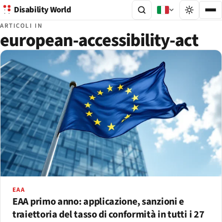
Disability World
ARTICOLI IN
european-accessibility-act
EAA
EAA primo anno: applicazione, sanzioni e
traiettoria del tasso di conformità in tutti i 27