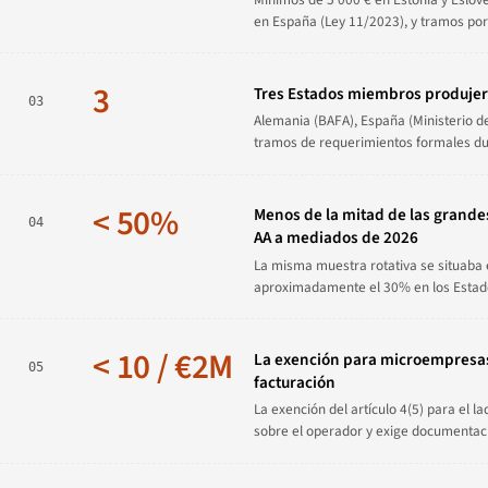
en España (Ley 11/2023), y tramos por 
3
Tres Estados miembros produjer
03
Alemania (BAFA), España (Ministerio 
tramos de requerimientos formales dur
< 50%
Menos de la mitad de las grande
04
AA a mediados de 2026
La misma muestra rotativa se situaba e
aproximadamente el 30% en los Estado
< 10 / €2M
La exención para microempresas 
05
facturación
La exención del artículo 4(5) para el l
sobre el operador y exige documentac