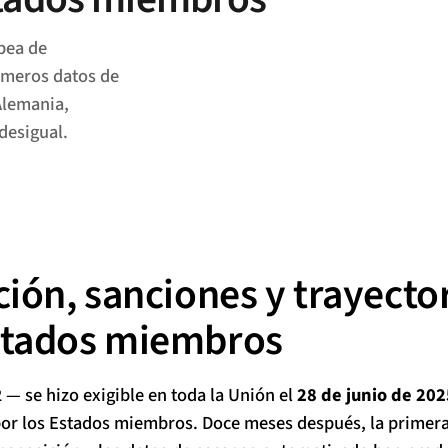
pea de
rimeros datos de
Alemania,
desigual.
ión, sanciones y trayector
Estados miembros
 — se hizo exigible en toda la Unión el
28 de junio de 202
 por los Estados miembros. Doce meses después, la primer