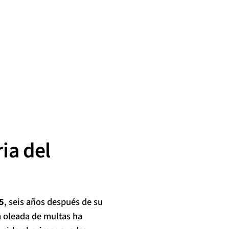
ia del
5
, seis años después de su
a oleada de multas ha