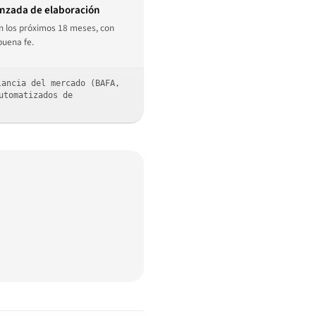
anzada de elaboración
n los próximos 18 meses, con
buena fe.
lancia del mercado (BAFA,
utomatizados de