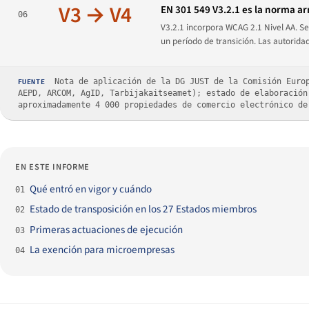
V3 → V4
EN 301 549 V3.2.1 es la norma a
06
V3.2.1 incorpora WCAG 2.1 Nivel AA. S
un período de transición. Las autorid
Nota de aplicación de la DG JUST de la Comisión Europ
FUENTE
AEPD, ARCOM, AgID, Tarbijakaitseamet); estado de elaboración
aproximadamente 4 000 propiedades de comercio electrónico de
EN ESTE INFORME
Qué entró en vigor y cuándo
01
Estado de transposición en los 27 Estados miembros
02
Primeras actuaciones de ejecución
03
La exención para microempresas
04