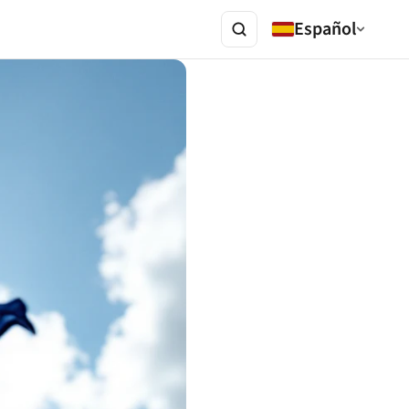
Español