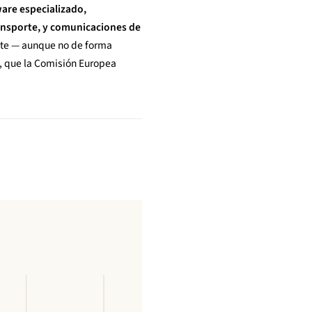
ware especializado,
ransporte, y comunicaciones de
ente — aunque no de forma
, que la Comisión Europea