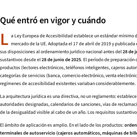
Qué entró en vigor y cuándo
L
a Ley Europea de Accesibilidad establece un estándar mínimo de
mercado de la UE. Adoptada el 17 de abril de 2019 y publicada 
sus disposiciones al ordenamiento jurídico nacional antes del
28 de 
sustantivos desde el
28 de junio de 2025
. El período de preparación 
productos (lectores electrónicos, teléfonos inteligentes, cajeros aut
categorías de servicios (banca, comercio electrónico, venta electróni
regímenes de accesibilidad existentes variaban considerablemente.
La arquitectura jurídica es una directiva, no un reglamento: establ
autoridades designadas, calendarios de sanciones, vías de reclamació
de la desigualdad visible al cabo de un año. Los requisitos sustantivo
El ámbito de aplicación es amplio. En el lado de los productos:
ordena
terminales de autoservicio (cajeros automáticos, máquinas de bill