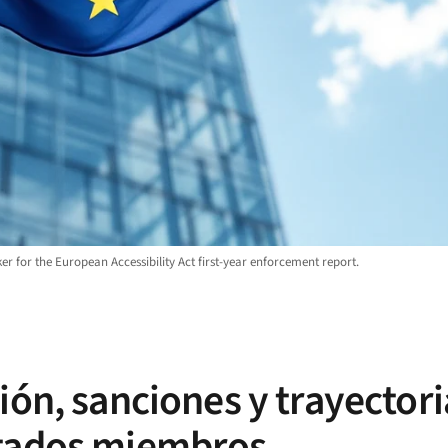
r for the European Accessibility Act first-year enforcement report.
ión, sanciones y trayectori
stados miembros