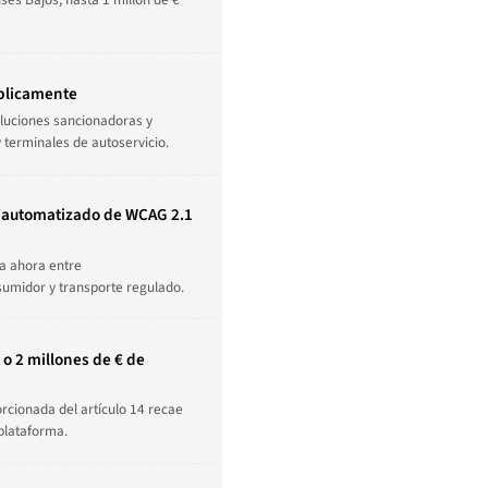
úblicamente
luciones sancionadoras y
 terminales de autoservicio.
o automatizado de WCAG 2.1
la ahora entre
umidor y transporte regulado.
o 2 millones de € de
orcionada del artículo 14 recae
plataforma.