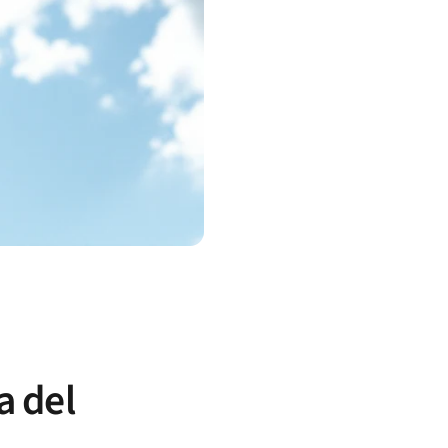
a del