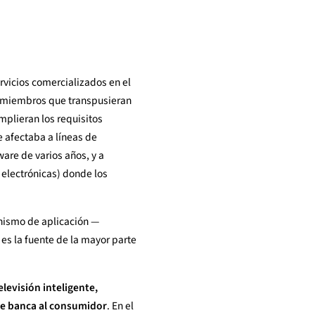
rvicios comercializados en el
os miembros que transpusieran
mplieran los requisitos
e afectaba a líneas de
ware de varios años, y a
 electrónicas) donde los
anismo de aplicación —
es la fuente de la mayor parte
levisión inteligente,
 de banca al consumidor
. En el