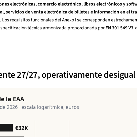
nes electrónicas, comercio electrónico, libros electrónicos y soft
, servicios de venta electrónica de billetes e información en el t
. Los requisitos funcionales del Anexo I se corresponden estrecham
a especificación técnica armonizada proporcionada por
EN 301 549 V3.x
ente 27/27, operativamente desigual
e la EAA
e 2026 · escala logarítmica, euros
€32K