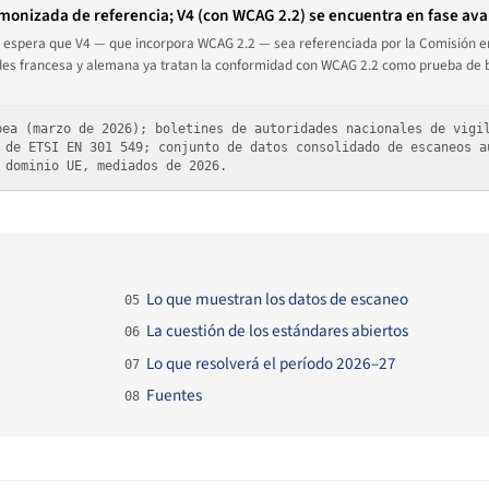
rmonizada de referencia; V4 (con WCAG 2.2) se encuentra en fase av
e espera que V4 — que incorpora WCAG 2.2 — sea referenciada por la Comisión e
ades francesa y alemana ya tratan la conformidad con WCAG 2.2 como prueba de 
ea (marzo de 2026); boletines de autoridades nacionales de vigi
 de ETSI EN 301 549; conjunto de datos consolidado de escaneos a
 dominio UE, mediados de 2026.
Lo que muestran los datos de escaneo
05
La cuestión de los estándares abiertos
06
Lo que resolverá el período 2026–27
07
Fuentes
08