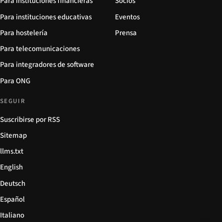
Para instituciones financieras
Socios
Para instituciones educativas
Eventos
Para hostelería
Prensa
Para telecomunicaciones
Para integradores de software
Para ONG
SEGUIR
Suscribirse por RSS
Sitemap
llms.txt
English
Deutsch
Español
Italiano