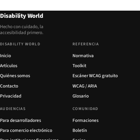
Disability World
Hecho con cuidado, la
accesibilidad primero.
DISABILITY WORLD
REFERENCIA
Inicio
Normativa
Artículos
Toolkit
Quiénes somos
Escáner WCAG gratuito
Contacto
WCAG / ARIA
Privacidad
Glosario
AUDIENCIAS
COMUNIDAD
Para desarrolladores
Formaciones
Para comercio electrónico
Boletín