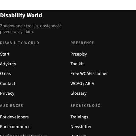
Disability World
Zbudowane z troską, dostępność
przede wszystkim.
DISABILITY WORLD
REFERENCE
Start
Przepisy
Artykuły
Toolkit
O nas
Free WCAG scanner
Contact
WCAG / ARIA
Privacy
Glossary
AUDIENCES
SPOŁECZNOŚĆ
For developers
Trainings
For ecommerce
Newsletter