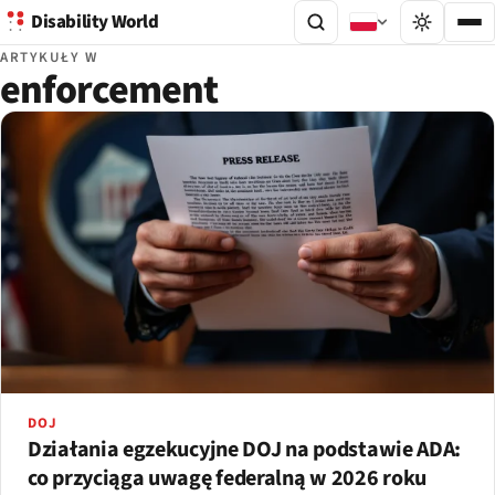
Disability World
ARTYKUŁY W
enforcement
DOJ
Działania egzekucyjne DOJ na podstawie ADA:
co przyciąga uwagę federalną w 2026 roku