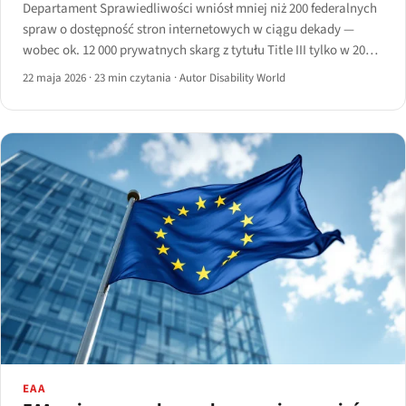
Departament Sprawiedliwości wniósł mniej niż 200 federalnych
spraw o dostępność stron internetowych w ciągu dekady —
wobec ok. 12 000 prywatnych skarg z tytułu Title III tylko w 2024
roku.
22 maja 2026
·
23 min czytania
·
Autor Disability World
EAA