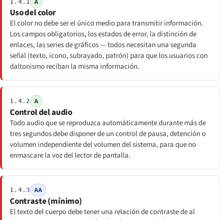
A
1.4.1
Uso del color
El color no debe ser el único medio para transmitir información.
Los campos obligatorios, los estados de error, la distinción de
enlaces, las series de gráficos — todos necesitan una segunda
señal (texto, icono, subrayado, patrón) para que los usuarios con
daltonismo reciban la misma información.
A
1.4.2
Control del audio
Todo audio que se reproduzca automáticamente durante más de
tres segundos debe disponer de un control de pausa, detención o
volumen independiente del volumen del sistema, para que no
enmascare la voz del lector de pantalla.
AA
1.4.3
Contraste (mínimo)
El texto del cuerpo debe tener una relación de contraste de al