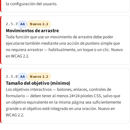
la configuración del usuario.
AA
Nuevo 2.2
2.5.7
Movimientos de arrastre
Toda función que use un movimiento de arrastre debe poder
ejecutarse también mediante una acción de puntero simple que
no requiera arrastrar — habitualmente, un toque o un clic. Nuevo
en WCAG 2.2.
AA
Nuevo 2.2
2.5.8
Tamaño del objetivo (mínimo)
Los objetivos interactivos — botones, enlaces, controles de
formulario — deben tener al menos 24×24 píxeles CSS, salvo que
un objetivo equivalente en la misma página sea suficientemente
grande o el objetivo esté integrado en una oración. Nuevo en
WCAG 2.2.