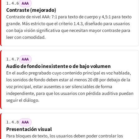
AAA
1.4.6
Contraste (mejorado)
Contraste de nivel AAA: 7:1 para texto de cuerpo y 4,5:1 para texto
grande. Más estricto que el criterio 1.4.3, diseñado para usuarios
con baja visión significativa que necesitan mayor contraste para
leer con comodidad.
AAA
1.4.7
Audio de fondo inexistente o de bajo volumen
En el audio pregrabado cuyo contenido principal es voz hablada,
los sonidos de fondo deben estar al menos 20 dB por debajo de la
voz principal, estar ausentes o ser silenciables de forma
independiente, para que los usuarios con pérdida auditiva puedan
seguir el diálogo.
AAA
1.4.8
Presentación visual
Para bloques de texto, los usuarios deben poder controlar los