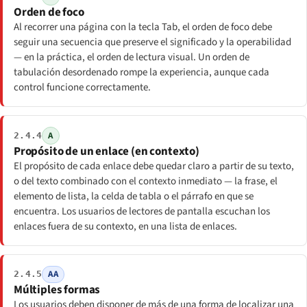
Orden de foco
Al recorrer una página con la tecla Tab, el orden de foco debe
seguir una secuencia que preserve el significado y la operabilidad
— en la práctica, el orden de lectura visual. Un orden de
tabulación desordenado rompe la experiencia, aunque cada
control funcione correctamente.
A
2.4.4
Propósito de un enlace (en contexto)
El propósito de cada enlace debe quedar claro a partir de su texto,
o del texto combinado con el contexto inmediato — la frase, el
elemento de lista, la celda de tabla o el párrafo en que se
encuentra. Los usuarios de lectores de pantalla escuchan los
enlaces fuera de su contexto, en una lista de enlaces.
AA
2.4.5
Múltiples formas
Los usuarios deben disponer de más de una forma de localizar una