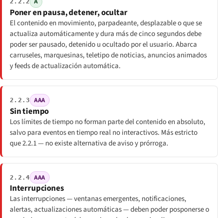
A
2.2.2
Poner en pausa, detener, ocultar
El contenido en movimiento, parpadeante, desplazable o que se
actualiza automáticamente y dura más de cinco segundos debe
poder ser pausado, detenido u ocultado por el usuario. Abarca
carruseles, marquesinas, teletipo de noticias, anuncios animados
y feeds de actualización automática.
AAA
2.2.3
Sin tiempo
Los límites de tiempo no forman parte del contenido en absoluto,
salvo para eventos en tiempo real no interactivos. Más estricto
que 2.2.1 — no existe alternativa de aviso y prórroga.
AAA
2.2.4
Interrupciones
Las interrupciones — ventanas emergentes, notificaciones,
alertas, actualizaciones automáticas — deben poder posponerse o