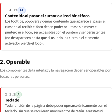
AA
1.4.13
Contenido al pasar el cursor o al recibir el foco
Los tooltips, popovers y demás contenido que aparece al pasar el
cursor o al recibir el foco deben poder ocultarse sin mover el
puntero ni el foco, ser accesibles con el puntero y ser persistentes
(no desaparecen hasta que el usuario los cierra o el elemento
activador pierde el foco).
2. Operable
Los componentes de la interfaz y la navegación deben ser operables por
todas las personas.
A
2.1.1
Teclado
Toda función de la página debe poder operarse únicamente con el
teclado, sin que se requieran movimientos de ratón, arrastres ni