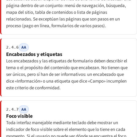
página dentro de un conjunto: menú de navegación, búsqueda,
mapa del sitio, tabla de contenidos o lista de páginas
relacionadas. Se exceptúan las páginas que son pasos en un
proceso (pago en línea, formularios de varios pasos).
AA
2.4.6
Encabezados y etiquetas
Los encabezados y las etiquetas de formulario deben describir el
tema o el propósito del contenido que encabezan. No tienen que
ser únicos, pero sí han de ser informativos: un encabezado que
dice «Información» o una etiqueta que dice «Campo» incumplen
este criterio de conformidad.
AA
2.4.7
Foco visible
Toda interfaz manejable mediante teclado debe mostrar un
indicador de foco visible sobre el elemento que lo tiene en cada
momento. Si el usuario no puede ver dónde se encuentra el foco