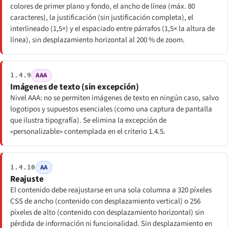
colores de primer plano y fondo, el ancho de línea (máx. 80
caracteres), la justificación (sin justificación completa), el
interlineado (1,5×) y el espaciado entre párrafos (1,5× la altura de
línea), sin desplazamiento horizontal al 200 % de zoom.
AAA
1.4.9
Imágenes de texto (sin excepción)
Nivel AAA: no se permiten imágenes de texto en ningún caso, salvo
logotipos y supuestos esenciales (como una captura de pantalla
que ilustra tipografía). Se elimina la excepción de
«personalizable» contemplada en el criterio 1.4.5.
AA
1.4.10
Reajuste
El contenido debe reajustarse en una sola columna a 320 píxeles
CSS de ancho (contenido con desplazamiento vertical) o 256
píxeles de alto (contenido con desplazamiento horizontal) sin
pérdida de información ni funcionalidad. Sin desplazamiento en