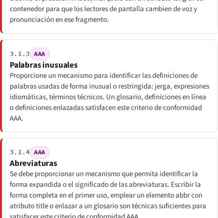
contenedor para que los lectores de pantalla cambien de voz y
pronunciación en ese fragmento.
AAA
3.1.3
Palabras inusuales
Proporcione un mecanismo para identificar las definiciones de
palabras usadas de forma inusual o restringida: jerga, expresiones
idiomáticas, términos técnicos. Un glosario, definiciones en línea
o definiciones enlazadas satisfacen este criterio de conformidad
AAA.
AAA
3.1.4
Abreviaturas
Se debe proporcionar un mecanismo que permita identificar la
forma expandida o el significado de las abreviaturas. Escribir la
forma completa en el primer uso, emplear un elemento abbr con
atributo title o enlazar a un glosario son técnicas suficientes para
satisfacer este criterio de conformidad AAA.