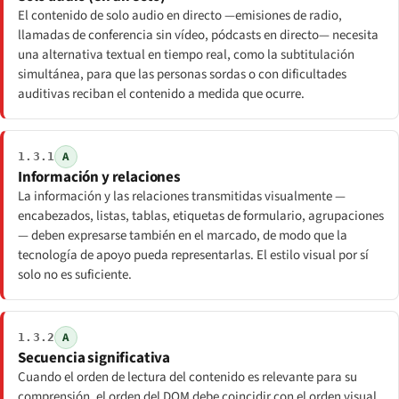
El contenido de solo audio en directo —emisiones de radio,
llamadas de conferencia sin vídeo, pódcasts en directo— necesita
una alternativa textual en tiempo real, como la subtitulación
simultánea, para que las personas sordas o con dificultades
auditivas reciban el contenido a medida que ocurre.
A
1.3.1
Información y relaciones
La información y las relaciones transmitidas visualmente —
encabezados, listas, tablas, etiquetas de formulario, agrupaciones
— deben expresarse también en el marcado, de modo que la
tecnología de apoyo pueda representarlas. El estilo visual por sí
solo no es suficiente.
A
1.3.2
Secuencia significativa
Cuando el orden de lectura del contenido es relevante para su
comprensión, el orden del DOM debe coincidir con el orden visual.