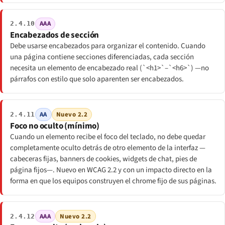
AAA
2.4.10
Encabezados de sección
Debe usarse encabezados para organizar el contenido. Cuando
una página contiene secciones diferenciadas, cada sección
necesita un elemento de encabezado real (`<h1>`–`<h6>`) —no
párrafos con estilo que solo aparenten ser encabezados.
AA
Nuevo 2.2
2.4.11
Foco no oculto (mínimo)
Cuando un elemento recibe el foco del teclado, no debe quedar
completamente oculto detrás de otro elemento de la interfaz —
cabeceras fijas, banners de cookies, widgets de chat, pies de
página fijos—. Nuevo en WCAG 2.2 y con un impacto directo en la
forma en que los equipos construyen el chrome fijo de sus páginas.
AAA
Nuevo 2.2
2.4.12