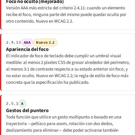
Foco no oculto (mejorado)
Versión AAA más estricta del criterio 2.4.11: cuando un elemento
recibe el foco, ninguna parte del mismo puede quedar oculta por
otro contenido. Nuevo en WCAG 2.2.
AAA
Nuevo 2.2
2.4.13
Apariencia del foco
El indicador de foco de teclado debe cumplir un umbral visual
medible: al menos 2 píxeles CSS de grosor alrededor del perímetro,
al menos 3:1 de contraste respecto a su estado anterior sin foco, y
no estar oculto. Nuevo en WCAG 2.2; la regla de estilo de foco más
concreta que la especificación ha publicado.
A
2.5.1
Gestos del puntero
Toda función que utilice un gesto multipunto o basado en una
trayectoria —pellizco para zoom, rotación con dos dedos,
deslizamiento para eliminar— debe poder activarse también