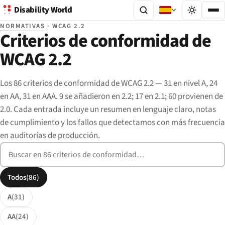
Disability World
NORMATIVAS
· WCAG 2.2
Criterios de conformidad de
WCAG 2.2
Los 86 criterios de conformidad de WCAG 2.2 — 31 en nivel A, 24
en AA, 31 en AAA. 9 se añadieron en 2.2; 17 en 2.1; 60 provienen de
2.0. Cada entrada incluye un resumen en lenguaje claro, notas
de cumplimiento y los fallos que detectamos con más frecuencia
en auditorías de producción.
Buscar criterios de conformidad
Filtrar por nivel de conformidad
Todos
(86)
A
(31)
AA
(24)