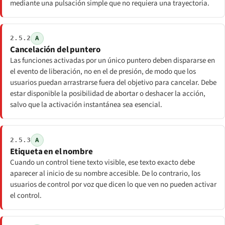
mediante una pulsación simple que no requiera una trayectoria.
A
2.5.2
Cancelación del puntero
Las funciones activadas por un único puntero deben dispararse en
el evento de liberación, no en el de presión, de modo que los
usuarios puedan arrastrarse fuera del objetivo para cancelar. Debe
estar disponible la posibilidad de abortar o deshacer la acción,
salvo que la activación instantánea sea esencial.
A
2.5.3
Etiqueta en el nombre
Cuando un control tiene texto visible, ese texto exacto debe
aparecer al inicio de su nombre accesible. De lo contrario, los
usuarios de control por voz que dicen lo que ven no pueden activar
el control.