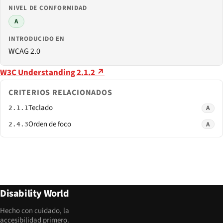
NIVEL DE CONFORMIDAD
A
INTRODUCIDO EN
WCAG 2.0
W3C Understanding 2.1.2 ↗
CRITERIOS RELACIONADOS
Teclado
A
2.1.1
Orden de foco
A
2.4.3
Disability World
Hecho con cuidado, la
accesibilidad primero.