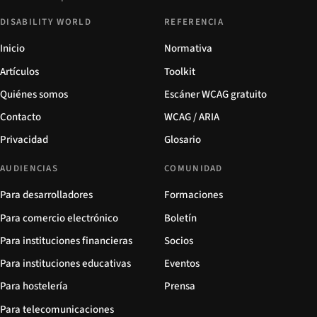
DISABILITY WORLD
REFERENCIA
Inicio
Normativa
Artículos
Toolkit
Quiénes somos
Escáner WCAG gratuito
Contacto
WCAG / ARIA
Privacidad
Glosario
AUDIENCIAS
COMUNIDAD
Para desarrolladores
Formaciones
Para comercio electrónico
Boletín
Para instituciones financieras
Socios
Para instituciones educativas
Eventos
Para hostelería
Prensa
Para telecomunicaciones