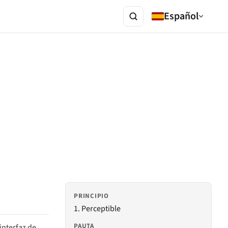
Español
PRINCIPIO
1. Perceptible
PAUTA
interfaz de