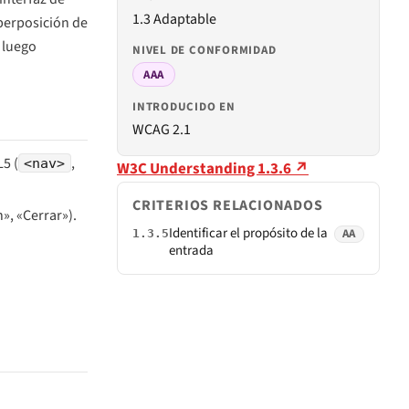
1.3 Adaptable
uperposición de
 luego
NIVEL DE CONFORMIDAD
AAA
INTRODUCIDO EN
WCAG 2.1
5 (
,
<nav>
W3C Understanding 1.3.6 ↗
CRITERIOS RELACIONADOS
», «Cerrar»).
Identificar el propósito de la
AA
1.3.5
entrada