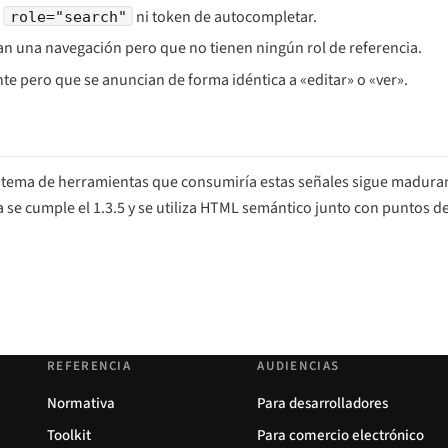
a
ni token de autocompletar.
role="search"
n una navegación pero que no tienen ningún rol de referencia.
e pero que se anuncian de forma idéntica a «editar» o «ver».
osistema de herramientas que consumiría estas señales sigue madura
a se cumple el 1.3.5 y se utiliza HTML semántico junto con puntos de
REFERENCIA
AUDIENCIAS
Normativa
Para desarrolladores
Toolkit
Para comercio electrónico