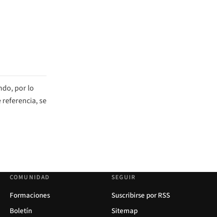
ndo, por lo
 referencia, se
COMUNIDAD
SEGUIR
Formaciones
Suscribirse por RSS
Boletín
Sitemap