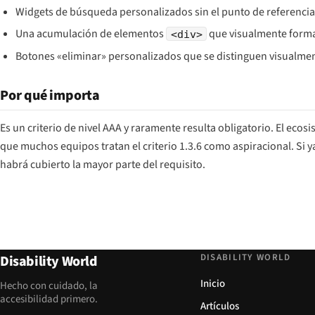
Widgets de búsqueda personalizados sin el punto de referenci
Una acumulación de elementos
que visualmente forma
<div>
Botones «eliminar» personalizados que se distinguen visualment
Por qué importa
Es un criterio de nivel AAA y raramente resulta obligatorio. El ec
que muchos equipos tratan el criterio 1.3.6 como aspiracional. Si y
habrá cubierto la mayor parte del requisito.
DISABILITY WORLD
Disability World
Inicio
Hecho con cuidado, la
accesibilidad primero.
Artículos