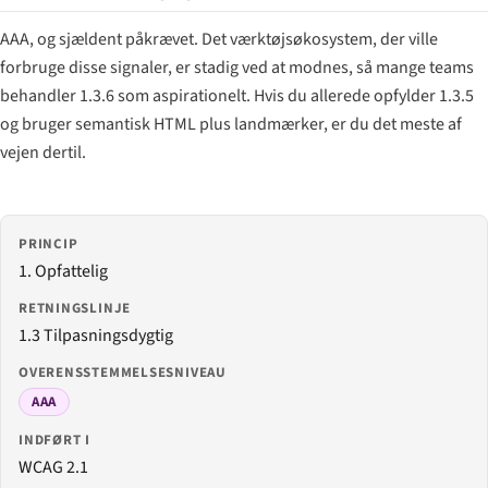
AAA, og sjældent påkrævet. Det værktøjsøkosystem, der ville
forbruge disse signaler, er stadig ved at modnes, så mange teams
behandler 1.3.6 som aspirationelt. Hvis du allerede opfylder 1.3.5
og bruger semantisk HTML plus landmærker, er du det meste af
vejen dertil.
PRINCIP
1. Opfattelig
RETNINGSLINJE
1.3 Tilpasningsdygtig
OVERENSSTEMMELSESNIVEAU
AAA
INDFØRT I
WCAG 2.1