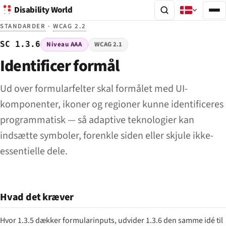
Disability World
STANDARDER
·
WCAG 2.2
SC 1.3.6
Niveau AAA
WCAG 2.1
Identificer formål
Ud over formularfelter skal formålet med UI-
komponenter, ikoner og regioner kunne identificeres
programmatisk — så adaptive teknologier kan
indsætte symboler, forenkle siden eller skjule ikke-
essentielle dele.
Hvad det kræver
Hvor 1.3.5 dækker formularinputs, udvider 1.3.6 den samme idé til