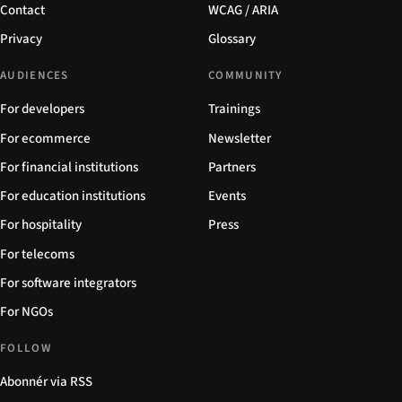
Contact
WCAG / ARIA
Privacy
Glossary
AUDIENCES
COMMUNITY
For developers
Trainings
For ecommerce
Newsletter
For financial institutions
Partners
For education institutions
Events
For hospitality
Press
For telecoms
For software integrators
For NGOs
FOLLOW
Abonnér via RSS