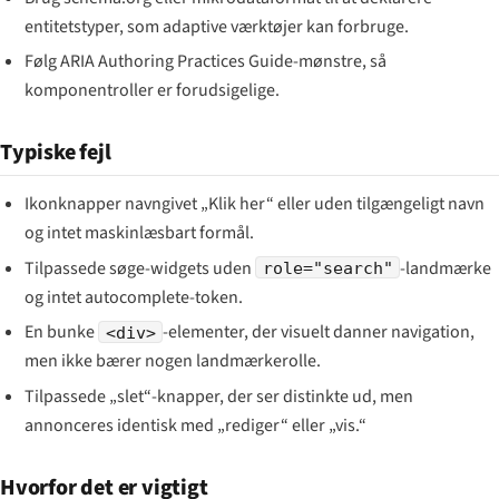
entitetstyper, som adaptive værktøjer kan forbruge.
Følg ARIA Authoring Practices Guide-mønstre, så
komponentroller er forudsigelige.
Typiske fejl
Ikonknapper navngivet „Klik her“ eller uden tilgængeligt navn
og intet maskinlæsbart formål.
Tilpassede søge-widgets uden
-landmærke
role="search"
og intet autocomplete-token.
En bunke
-elementer, der visuelt danner navigation,
<div>
men ikke bærer nogen landmærkerolle.
Tilpassede „slet“-knapper, der ser distinkte ud, men
annonceres identisk med „rediger“ eller „vis.“
Hvorfor det er vigtigt