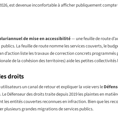
 2026, est devenue inconfortable à afficher publiquement compte 
luriannuel de mise en accessibilité
— une feuille de route d’ac
blics. La feuille de route nomme les services couverts, le budget 
plan d’action liste les travaux de correction concrets programmés
onale de la cohésion des territoires) aide les petites collectivités l
es droits
tilisateurs un canal de retour et expliquer la voie vers le
Défens
 Le Défenseur des droits traite depuis 2019 les plaintes en matiè
ent les entités couvertes reconnues en infraction. Bien que les 
uer plusieurs grandes migrations de services publics.