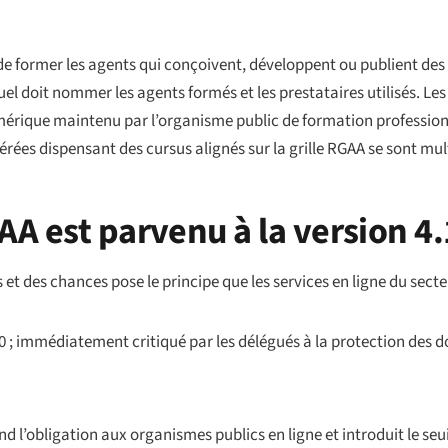
de former les agents qui conçoivent, développent ou publient de
l doit nommer les agents formés et les prestataires utilisés. Les 
mérique
maintenu par l’organisme public de formation professionn
lérées dispensant des cursus alignés sur la grille RGAA se sont mul
A est parvenu à la version 4.
ts et des chances
pose le principe que les services en ligne du sect
0 ; immédiatement critiqué par les délégués à la protection des
d l’obligation aux organismes publics en ligne et introduit le seuil