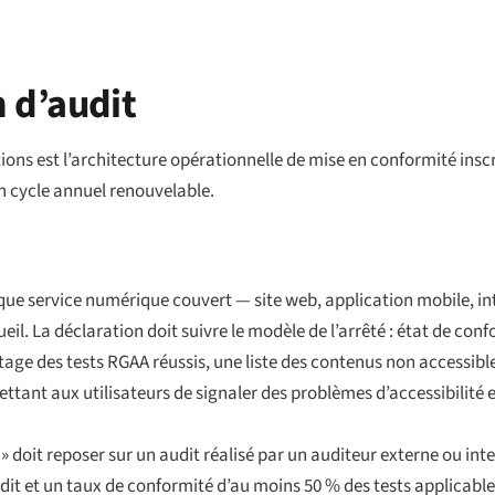
n d’audit
ns est l’architecture opérationnelle de mise en conformité inscrit
un cycle annuel renouvelable.
ue service numérique couvert — site web, application mobile, intr
ueil. La déclaration doit suivre le modèle de l’arrêté : état de con
ge des tests RGAA réussis, une liste des contenus non accessibles
ettant aux utilisateurs de signaler des problèmes d’accessibilité
doit reposer sur un audit réalisé par un auditeur externe ou intern
audit et un taux de conformité d’au moins 50 % des tests applicable