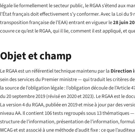
légale lie formellement le secteur public, le RGAA s’étend aux ma
l’État français doit effectivement s’y conformer. Avec la
Loi du 9
transposition française de l’EAA) entrant en vigueur le
28 juin 2
couvre ce qu’est le RGAA, qui il lie, comment il est appliqué, et que
Objet et champ
Le RGAA est un référentiel technique maintenu par la
Direction 
sein des services du Premier ministre — qui traduit les critères 
la source de l’obligation légale : l’obligation découle de l’Article 4
du 20 septembre 2019 (révisé en 2020 et 2023). Le RGAA est le d
La version 4 du RGAA, publiée en 2019 et mise à jour par des vers
niveau AA. Il contient 106 tests regroupés sous 13 thématiques — 
structure de l’information, présentation de l’information, formul
WCAG et est associé à une méthode d’audit fixe : ce que l’auditeu