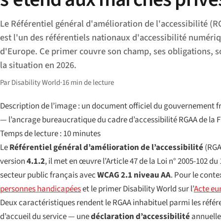
Le Référentiel général d'amélioration de l'accessibilité (R
est l'un des référentiels nationaux d'accessibilité numériq
d'Europe. Ce primer couvre son champ, ses obligations, s
la situation en 2026.
Par Disability World
·
16 min de lecture
Description de l’image : un document officiel du gouvernement f
— l’ancrage bureaucratique du cadre d’accessibilité RGAA de la 
Temps de lecture : 10 minutes
Le
Référentiel général d’amélioration de l’accessibilité
(RGAA
version
4.1.2
, il met en œuvre l’Article 47 de la
Loi n° 2005-102 du 
secteur public français avec
WCAG 2.1 niveau AA
. Pour le conte
personnes handicapées
et le primer Disability World sur l’
Acte eur
Deux caractéristiques rendent le RGAA inhabituel parmi les réfé
d’accueil du service — une
déclaration d’accessibilité
annuelle