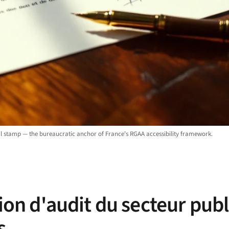
 stamp — the bureaucratic anchor of France's RGAA accessibility framework.
tion d'audit du secteur publ
s