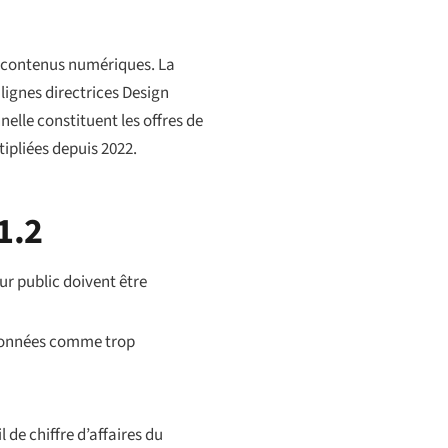
s contenus numériques. La
lignes directrices
Design
elle constituent les offres de
tipliées depuis 2022.
1.2
eur public doivent être
 données comme trop
 de chiffre d’affaires du