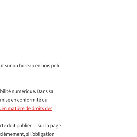
t sur un bureau en bois poli
ibilité numérique. Dans sa
a mise en conformité du
 en matière de droits des
te doit publier — sur la page
ièmement, si l’obligation