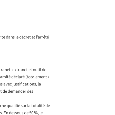
e dans le décret et l’arrêté
anet, extranet et outil de
formité déclaré (totalement /
 avec justifications, la
 et de demander des
e qualifié sur la totalité de
s. En dessous de 50 %, le