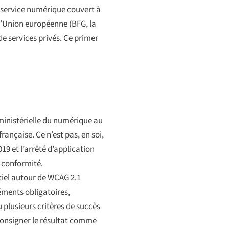
n service numérique couvert à
 l’Union européenne
(BFG, la
de services privés. Ce primer
ministérielle du numérique au
ançaise. Ce n’est pas, en soi,
2019
et l’arrêté d’application
 conformité.
ntiel autour de WCAG 2.1
léments obligatoires,
 plusieurs critères de succès
 consigner le résultat comme