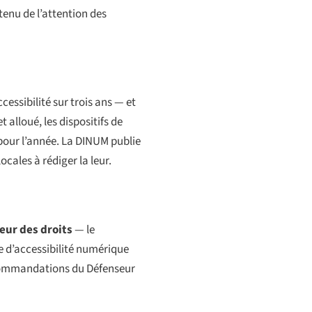
tenu de l’attention des
cessibilité sur trois ans — et
alloué, les dispositifs de
 pour l’année. La DINUM publie
ocales à rédiger la leur.
eur des droits
— le
re d’accessibilité numérique
recommandations du Défenseur