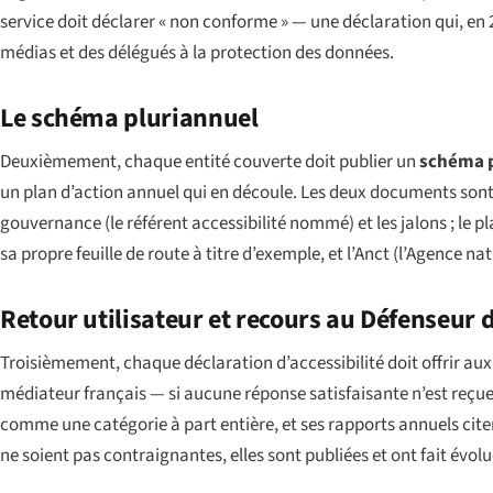
service doit déclarer « non conforme » — une déclaration qui, en
médias et des délégués à la protection des données.
Le schéma pluriannuel
Deuxièmement, chaque entité couverte doit publier un
schéma p
un plan d’action annuel qui en découle. Les deux documents sont pu
gouvernance (le référent accessibilité nommé) et les jalons ; le 
sa propre feuille de route à titre d’exemple, et l’Anct (l’Agence nati
Retour utilisateur et recours au Défenseur d
Troisièmement, chaque déclaration d’accessibilité doit offrir aux u
médiateur français — si aucune réponse satisfaisante n’est reçue.
comme une catégorie à part entière, et ses rapports annuels cit
ne soient pas contraignantes, elles sont publiées et ont fait évol