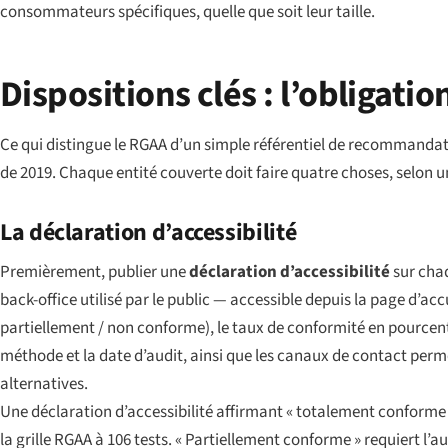
consommateurs spécifiques, quelle que soit leur taille.
Dispositions clés : l’obligatio
Ce qui distingue le RGAA d’un simple référentiel de recommandatio
de 2019. Chaque entité couverte doit faire quatre choses, selon 
La déclaration d’accessibilité
Premièrement, publier une
déclaration d’accessibilité
sur chaq
back-office utilisé par le public — accessible depuis la page d’acc
partiellement / non conforme), le taux de conformité en pourcenta
méthode et la date d’audit, ainsi que les canaux de contact perm
alternatives.
Une déclaration d’accessibilité affirmant « totalement conforme » 
la grille RGAA à 106 tests. « Partiellement conforme » requiert l’