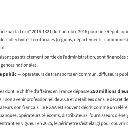
fiée par la
Loi n° 2016-1321 du 7 octobre 2016 pour une Républiq
e, collectivités territoriales (régions, départements, communes)
if.
aisant pas strictement partie de l’administration, sont financées
 agences nationales.
e public
— opérateurs de transports en commun, diffuseurs publi
es dont le chiffre d’affaires en France dépasse
250 millions d’eu
isir son avenir professionnel
de 2018 et détaillées dans le décret de
rvateurs non français : le RGAA est souvent décrit comme un référen
banques, opérateurs télécoms, distributeurs, fournisseurs d’éner
rant en vigueur en 2025, le périmètre s’est élargi pour couvrir d