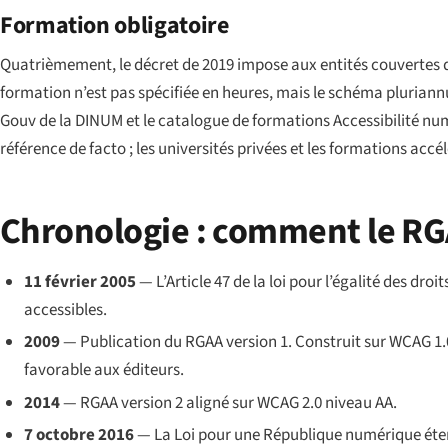
Formation obligatoire
Quatrièmement, le décret de 2019 impose aux entités couvertes 
formation n’est pas spécifiée en heures, mais le schéma pluriannue
Gouv
de la DINUM et le catalogue de formations
Accessibilité nu
référence de facto ; les universités privées et les formations accé
Chronologie : comment le RGA
11 février 2005
— L’Article 47 de la
loi pour l’égalité des droi
accessibles.
2009
— Publication du RGAA version 1. Construit sur WCAG 1.
favorable aux éditeurs.
2014
— RGAA version 2 aligné sur WCAG 2.0 niveau AA.
7 octobre 2016
— La
Loi pour une République numérique
éten