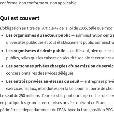
conforme, non conforme ou non applicable.
Qui est couvert
L’obligation au titre de l’Article 47 de la loi de 2005, telle que modi
Les organismes du secteur public
— administration central
universités publiques et tout établissement public administrat
Les organismes de droit public
— entités qui, bien que ne f
publics, telles que les caisses de sécurité sociale et certaines
Les personnes privées chargées d’une mission de servic
concessionnaires de services délégués.
Les entités privées au-dessus du seuil
— entreprises privé
exercices fiscaux, introduites par la
Loi pour la liberté de cho
Le seuil de 250 millions d’euros est le pont qui surprend les obse
en pratique les grandes entreprises privées opérant en France — 
périmètre, indépendamment de l’EAA. Avec la transposition BFG ent