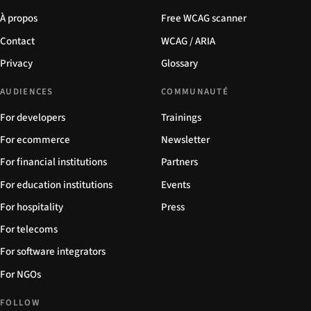
À propos
Free WCAG scanner
Contact
WCAG / ARIA
Privacy
Glossary
AUDIENCES
COMMUNAUTÉ
For developers
Trainings
For ecommerce
Newsletter
For financial institutions
Partners
For education institutions
Events
For hospitality
Press
For telecoms
For software integrators
For NGOs
FOLLOW