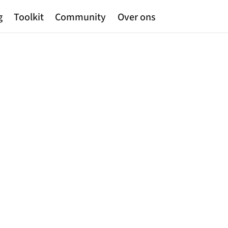
g
Toolkit
Community
Over ons