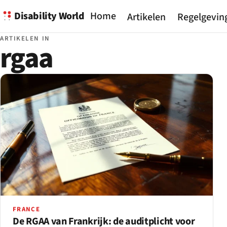
Disability World
Home
Artikelen
Regelgevin
ARTIKELEN IN
rgaa
FRANCE
De RGAA van Frankrijk: de auditplicht voor