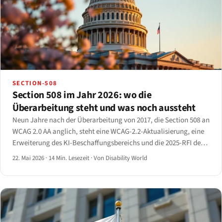
SECTION-508
Section 508 im Jahr 2026: wo die
Überarbeitung steht und was noch aussteht
Neun Jahre nach der Überarbeitung von 2017, die Section 508 an
WCAG 2.0 AA anglich, steht eine WCAG-2.2-Aktualisierung, eine
Erweiterung des KI-Beschaffungsbereichs und die 2025-RFI des
Access Board aus.
22. Mai 2026
·
14 Min. Lesezeit
·
Von Disability World