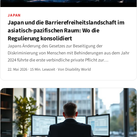
JAPAN
Japan und die Barrierefreiheitslandschaft im
asiatisch-pazifischen Raum: Wo die
Regulierung konsolidiert
Japans Änderung des Gesetzes zur Beseitigung der
Diskriminierung von Menschen mit Behinderungen aus dem Jahr
2024 führte die erste verbindliche private Pflicht zur
angemessenen Vorkehrungen in der Region ein.
22. Mai 2026
·
15 Min. Lesezeit
·
Von Disability World