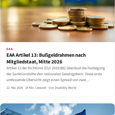
EAA
EAA Artikel 13: Bußgeldrahmen nach
Mitgliedstaat, Mitte 2026
Artikel 13 der Richtlinie (EU) 2019/882 überlässt die Festlegung
der Sanktionshöhe den nationalen Gesetzgebern. Diese erste
umfassende Übersicht zeigt einen Spread von zwei
Größenordnungen innerhalb des Binnenmarkts.
22. Mai 2026
·
24 Min. Lesezeit
·
Von Disability World