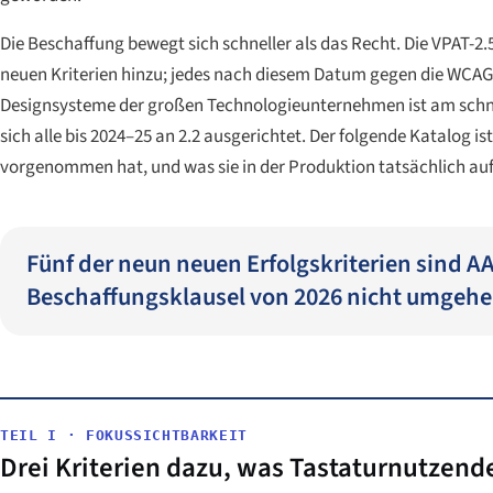
Die Beschaffung bewegt sich schneller als das Recht. Die VPAT-2.5
neuen Kriterien hinzu; jedes nach diesem Datum gegen die WCAG-V
Designsysteme der großen Technologieunternehmen ist am schnel
sich alle bis 2024–25 an 2.2 ausgerichtet. Der folgende Katalog 
vorgenommen hat, und was sie in der Produktion tatsächlich au
Fünf der neun neuen Erfolgskriterien sind AA 
Beschaffungsklausel von 2026 nicht umgehe
TEIL I · FOKUSSICHTBARKEIT
Drei Kriterien dazu, was Tastaturnutzen