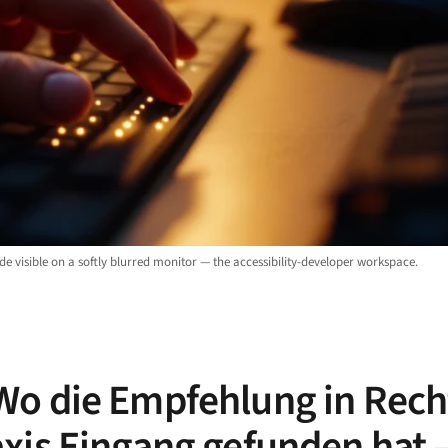
e visible on a softly blurred monitor — the accessibility-developer workspace.
Wo die Empfehlung in Rech
axis Eingang gefunden hat