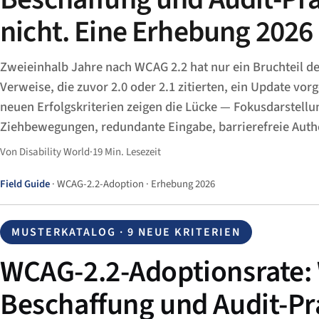
nicht. Eine Erhebung 2026
Zweieinhalb Jahre nach WCAG 2.2 hat nur ein Bruchteil de
Verweise, die zuvor 2.0 oder 2.1 zitierten, ein Update vo
neuen Erfolgskriterien zeigen die Lücke — Fokusdarstellu
Ziehbewegungen, redundante Eingabe, barrierefreie Authe
Von Disability World
·
19 Min. Lesezeit
Field Guide
· WCAG-2.2-Adoption · Erhebung 2026
MUSTERKATALOG · 9 NEUE KRITERIEN
WCAG-2.2-Adoptionsrate: 
Beschaffung und Audit-Pr