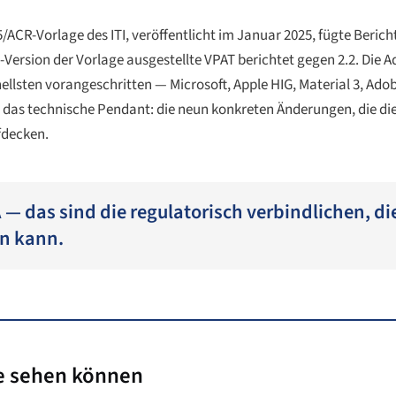
/ACR-Vorlage des ITI, veröffentlicht im Januar 2025, fügte Berich
ersion der Vorlage ausgestellte VPAT berichtet gegen 2.2. Die A
lsten vorangeschritten — Microsoft, Apple HIG, Material 3, Ad
ist das technische Pendant: die neun konkreten Änderungen, die di
fdecken.
— das sind die regulatorisch verbindlichen, die
n kann.
de sehen können