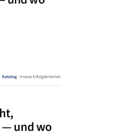
Katalog
· 9 neue Erfolgskriterien
ht,
t — und wo