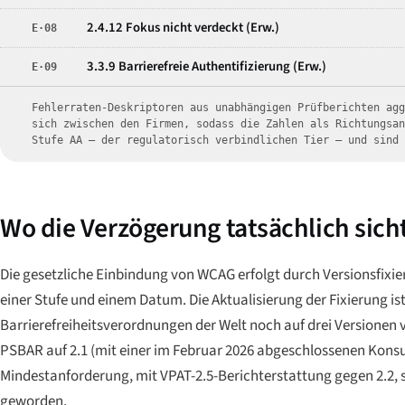
2.4.12 Fokus nicht verdeckt (Erw.)
E·08
3.3.9 Barrierefreie Authentifizierung (Erw.)
E·09
Fehlerraten-Deskriptoren aus unabhängigen Prüfberichten ag
sich zwischen den Firmen, sodass die Zahlen als Richtungsa
Stufe AA — der regulatorisch verbindlichen Tier — und sind
Wo die Verzögerung tatsächlich sich
Die gesetzliche Einbindung von WCAG erfolgt durch Versionsfixi
einer Stufe und einem Datum. Die Aktualisierung der Fixierung ist
Barrierefreiheitsverordnungen der Welt noch auf drei Versionen ver
PSBAR auf 2.1 (mit einer im Februar 2026 abgeschlossenen Konsu
Mindestanforderung, mit VPAT-2.5-Berichterstattung gegen 2.2, 
geworden.