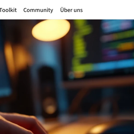
Toolkit
Community
Über uns