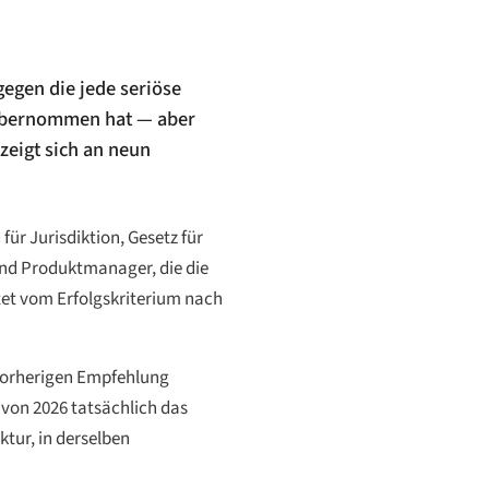
gegen die jede seriöse
e übernommen hat — aber
 zeigt sich an neun
ür Jurisdiktion, Gesetz für
und Produktmanager, die die
itet vom Erfolgskriterium nach
 vorherigen Empfehlung
 von 2026 tatsächlich das
tur, in derselben