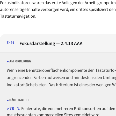
Fokusindikatoren waren das erste Anliegen der Arbeitsgruppe im 
autorenseitige Inhalte verborgen wird; ein drittes spezifiziert d
Tastaturnavigation.
Fokusdarstellung — 2.4.13 AAA
E·01
ANFORDERUNG
Wenn eine Benutzeroberflächenkomponente den Tastaturfokus
angrenzenden Farben aufweisen und mindestens den Umfang e
Indikatorfläche bieten. Das Kriterium ist eines der wenigen
HÄUFIGKEIT
Fehlerrate, die von mehreren Prüfkonsortien auf den
>70 %
meistbesuchten kommerziellen Sites gemeldet wird