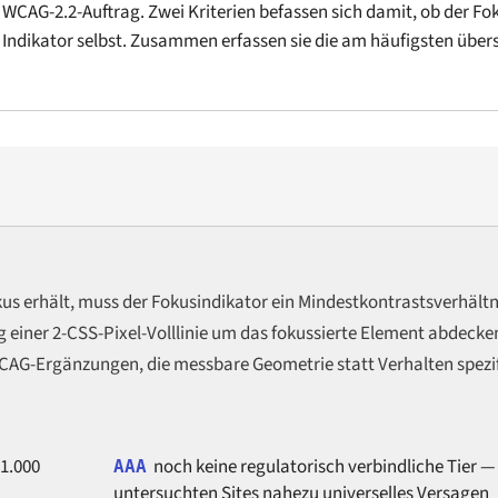
WCAG-2.2-Auftrag. Zwei Kriterien befassen sich damit, ob der Fo
en Indikator selbst. Zusammen erfassen sie die am häufigsten über
 erhält, muss der Fokusindikator ein Mindestkontrastsverhältn
iner 2-CSS-Pixel-Volllinie um das fokussierte Element abdecken
 WCAG-Ergänzungen, die messbare Geometrie statt Verhalten spezif
 1.000
noch keine regulatorisch verbindliche Tier —
AAA
untersuchten Sites nahezu universelles Versagen