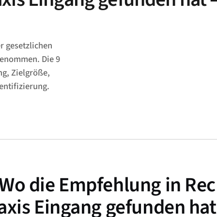
r gesetzlichen
rgenommen. Die 9
ng, Zielgröße,
ntifizierung.
Wo die Empfehlung in Rec
axis Eingang gefunden ha