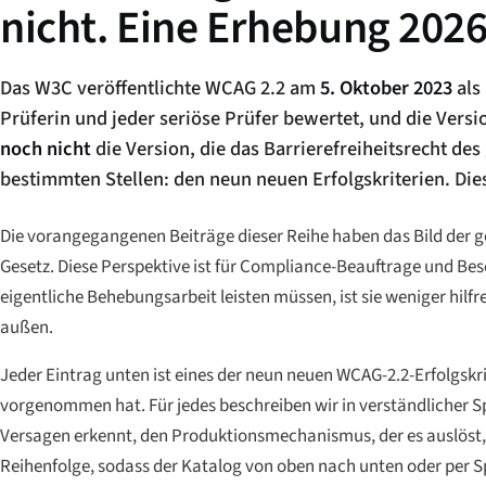
nicht. Eine Erhebung 202
Das W3C veröffentlichte WCAG 2.2 am
5. Oktober 2023
als
Prüferin und jeder seriöse Prüfer bewertet, und die Ver
noch nicht
die Version, die das Barrierefreiheitsrecht des 
bestimmten Stellen: den neun neuen Erfolgskriterien. Dies
Die vorangegangenen Beiträge dieser Reihe haben das Bild der ges
Gesetz. Diese Perspektive ist für Compliance-Beauftrage und Be
eigentliche Behebungsarbeit leisten müssen, ist sie weniger hilf
außen.
Jeder Eintrag unten ist eines der neun neuen WCAG-2.2-Erfolgsk
vorgenommen hat. Für jedes beschreiben wir in verständlicher Spr
Versagen erkennt, den Produktionsmechanismus, der es auslöst, u
Reihenfolge, sodass der Katalog von oben nach unten oder per 