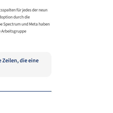
tsspalten für jedes der neun
doption durch die
obe Spectrum und Meta haben
e Arbeitsgruppe
 Zeilen, die eine