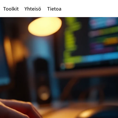
Toolkit
Yhteisö
Tietoa