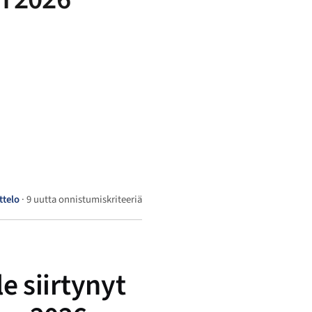
ttelo
· 9 uutta onnistumiskriteeriä
e siirtynyt