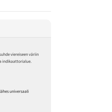
uhde viereiseen väriin
 indikaattorialue.
 lähes universaali