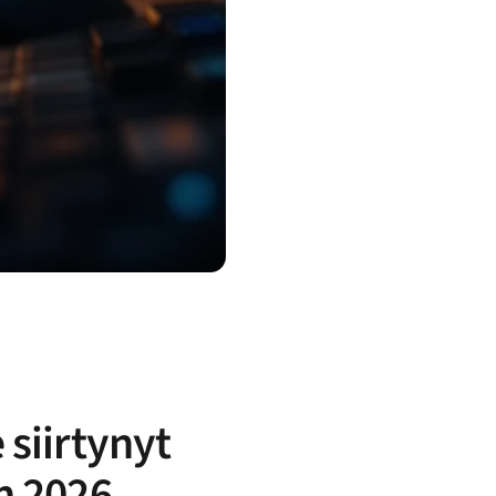
 siirtynyt
n 2026